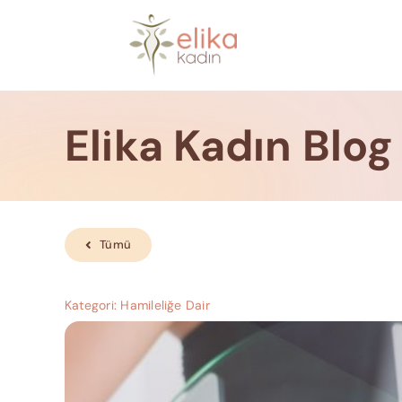
Skip
to
content
Elika Kadın Blog
Tümü
Kategori:
Hamileliğe Dair