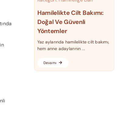
Hamilelikte Cilt Bakımı:
Doğal Ve Güvenli
ltında
Yöntemler
Yaz aylarında hamilelikte cilt bakımı,
in
hem anne adaylarının ...
Devamı
nli