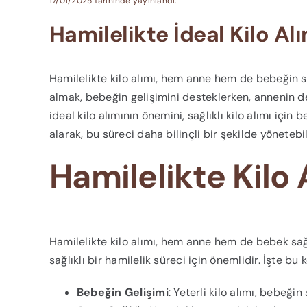
17/01/2025 tarihinde yayınlandı.
Hamilelikte İdeal Kilo Alı
Hamilelikte kilo alımı, hem anne hem de bebeğin sağl
almak, bebeğin gelişimini desteklerken, annenin de
ideal kilo alımının önemini, sağlıklı kilo alımı için 
alarak, bu süreci daha bilinçli bir şekilde yöneteb
Hamilelikte Kilo
Hamilelikte kilo alımı, hem anne hem de bebek sağlı
sağlıklı bir hamilelik süreci için önemlidir. İşte b
Bebeğin Gelişimi
: Yeterli kilo alımı, bebeğin