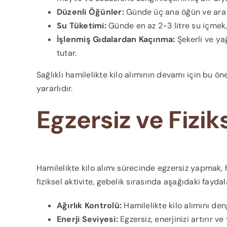
Düzenli Öğünler:
Günde üç ana öğün ve ara ö
Su Tüketimi:
Günde en az 2-3 litre su içmek,
İşlenmiş Gıdalardan Kaçınma:
Şekerli ve yağ
tutar.
Sağlıklı hamilelikte kilo alımının devamı için bu ön
yararlıdır.
Egzersiz ve Fizik
Hamilelikte kilo alımı sürecinde egzersiz yapmak,
fiziksel aktivite, gebelik sırasında aşağıdaki faydal
Ağırlık Kontrolü:
Hamilelikte kilo alımını den
Enerji Seviyesi:
Egzersiz, enerjinizi artırır ve