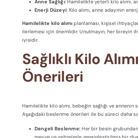
Anne Sağlığı
: Hamilelikte yeterli kilo alımı,
Enerji Düzeyi
: Kilo alımı, anne adayının enerji
Hamilelikte kilo alımı
planlaması, kişisel ihtiyaçl
ilerlemesi için önemlidir. Unutmayın, her bireyin ih
iyisidir.
Sağlıklı Kilo Alı
Önerileri
Hamilelikte kilo alımı, bebeğin sağlığı ve annenin s
Aşağıdaki beslenme önerileri ile bu süreci daha sağl
Dengeli Beslenme:
Her bir besin grubundan y
meyve ve sebzelerle zenginleştirilmiş bir diy