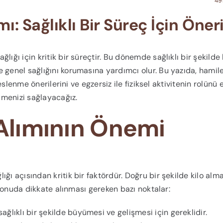
49
mı: Sağlıklı Bir Süreç İçin Öneri
ığı için kritik bir süreçtir. Bu dönemde sağlıklı bir şekilde 
 genel sağlığını korumasına yardımcı olur. Bu yazıda, hamile
beslenme önerilerini ve egzersiz ile fiziksel aktivitenin rolünü 
ilmenizi sağlayacağız.
 Alımının Önemi
ğı açısından kritik bir faktördür. Doğru bir şekilde kilo alma
u konuda dikkate alınması gereken bazı noktalar:
 sağlıklı bir şekilde büyümesi ve gelişmesi için gereklidir.