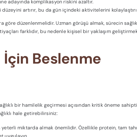
 anne adayında komplikasyon riskini azaltır.
 düzeyini artırır, bu da gün içindeki aktivitelerini kolaylaştırı
ara göre düzenlenmelidir. Uzman görüşü almak, sürecin sağlık
tiyaçları farklıdır, bu nedenle kişisel bir yaklaşım geliştirme
mı İçin Beslenme
ağlıklı bir hamilelik geçirmesi açısından kritik öneme sahipti
ıklı hale getirebilirsiniz:
eterli miktarda almak önemlidir. Özellikle protein, tam tahıl
et uygulayın.