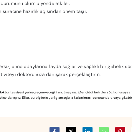
u durumunu olumlu yönde etkiler.
 sürecine hazırlık açısından önem taşır.
rsiz, anne adaylarına fayda sağlar ve sağlıklı bir gebelik sü
tiviteyi doktorunuza danışarak gerçekleştirin.
l doktor tavsiyesi yerine geçmeyeceğini unutmayınız. Eğer ciddi belirtiler söz konusuys
ine danışınız. Elika, bu bilgilerin yanlış amaçlarla kullanılması sonucunda ortaya çıkabi