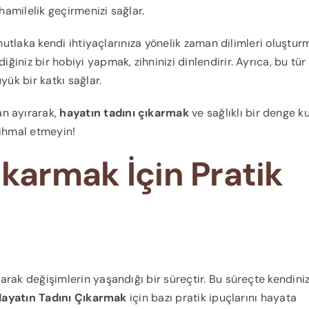
hamilelik geçirmenizi sağlar.
mutlaka kendi ihtiyaçlarınıza yönelik zaman dilimleri oluşturm
iniz bir hobiyi yapmak, zihninizi dinlendirir. Ayrıca, bu tür
yük bir katkı sağlar.
n ayırarak,
hayatın tadını çıkarmak
ve sağlıklı bir denge 
ihmal etmeyin!
ıkarmak İçin Pratik
arak değişimlerin yaşandığı bir süreçtir. Bu süreçte kendin
ayatın Tadını Çıkarmak
için bazı pratik ipuçlarını hayata