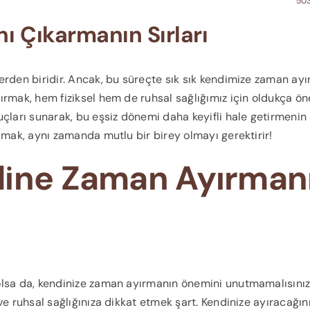
503
ı Çıkarmanın Sırları
erden biridir. Ancak, bu süreçte sık sık kendimize zaman ay
rmak, hem fiziksel hem de ruhsal sağlığımız için oldukça öne
uçları sunarak, bu eşsiz dönemi daha keyifli hale getirmenin s
lmak, aynı zamanda mutlu bir birey olmayı gerektirir!
dine Zaman Ayırman
olsa da, kendinize zaman ayırmanın önemini unutmamalısınız
 ve ruhsal sağlığınıza dikkat etmek şart. Kendinize ayıracağın