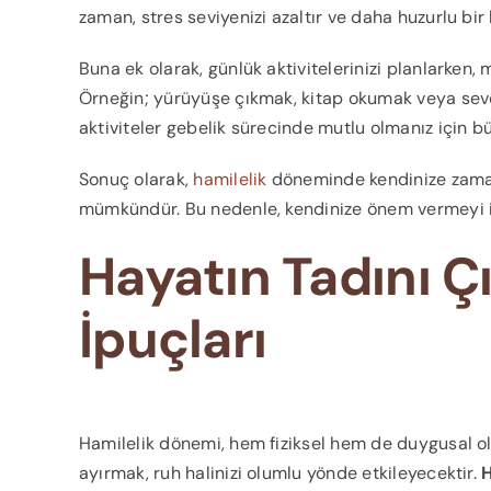
zaman, stres seviyenizi azaltır ve daha huzurlu bir 
Buna ek olarak, günlük aktivitelerinizi planlarken, 
Örneğin; yürüyüşe çıkmak, kitap okumak veya sevdiğ
aktiviteler gebelik sürecinde mutlu olmanız için bü
Sonuç olarak,
hamilelik
döneminde kendinize zama
mümkündür. Bu nedenle, kendinize önem vermeyi 
Hayatın Tadını Ç
İpuçları
Hamilelik dönemi, hem fiziksel hem de duygusal ol
ayırmak, ruh halinizi olumlu yönde etkileyecektir.
H