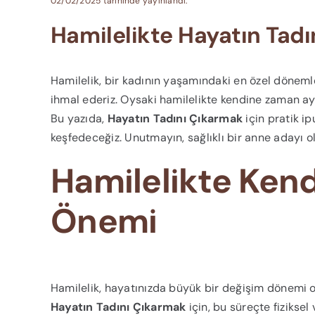
02/02/2025 tarihinde yayınlandı.
Hamilelikte Hayatın Tadın
Hamilelik, bir kadının yaşamındaki en özel döneml
ihmal ederiz. Oysaki hamilelikte kendine zaman ayı
Bu yazıda,
Hayatın Tadını Çıkarmak
için pratik ip
keşfedeceğiz. Unutmayın, sağlıklı bir anne adayı o
Hamilelikte Ken
Önemi
Hamilelik, hayatınızda büyük bir değişim dönemi 
Hayatın Tadını Çıkarmak
için, bu süreçte fiziksel