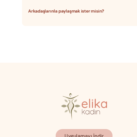
Arkadaşlarınla paylaşmak ister misin?
Uygulamayı İndir