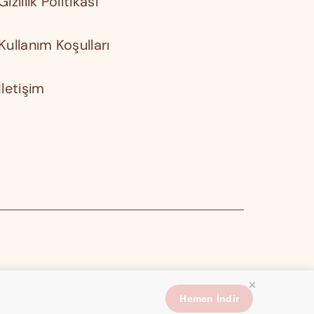
Gizlilik Politikası
Kullanım Koşulları
İletişim
×
Hemen İndir