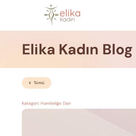
Skip
to
content
Elika Kadın Blog
Tümü
Kategori:
Hamileliğe Dair