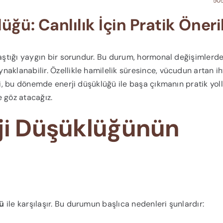
505
üğü: Canlılık İçin Pratik Öneri
laştığı yaygın bir sorundur. Bu durum, hormonal değişimlerd
aklanabilir. Özellikle hamilelik süresince, vücudun artan ih
ki, bu dönemde enerji düşüklüğü ile başa çıkmanın pratik yoll
e göz atacağız.
rji Düşüklüğünün
ğü
ile karşılaşır. Bu durumun başlıca nedenleri şunlardır: