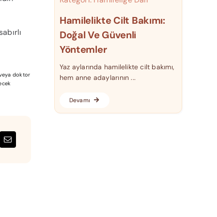
Hamilelikte Cilt Bakımı:
sabırlı
Doğal Ve Güvenli
Yöntemler
Yaz aylarında hamilelikte cilt bakımı,
a veya doktor
hem anne adaylarının ...
lecek
Devamı