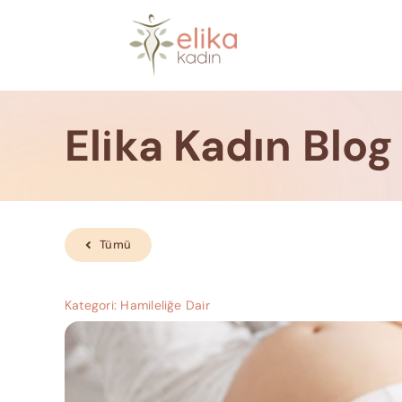
Skip
to
content
Elika Kadın Blog
Tümü
Kategori:
Hamileliğe Dair