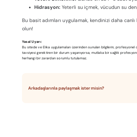
Hidrasyon:
Yeterli su içmek, vücudun su de
Bu basit adımları uygulamak, kendinizi daha canlı h
olun!
Yasal Uyarı:
Bu sitede ve Elika uygulamaları üzerinden sunulan bilgilerin, profesyone
tavsiyesi gerektiren bir durum yaşanıyorsa, mutlaka bir sağlık profesyonel
herhangi bir zarardan sorumlu tutulamaz.
Arkadaşlarınla paylaşmak ister misin?