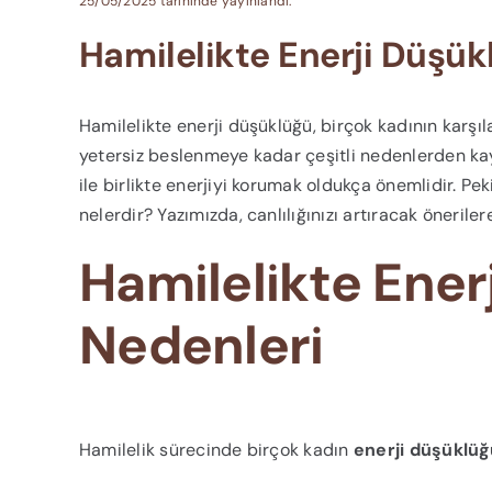
25/05/2025 tarihinde yayınlandı.
Hamilelikte Enerji Düşükl
Hamilelikte enerji düşüklüğü, birçok kadının karşı
yetersiz beslenmeye kadar çeşitli nedenlerden kayn
ile birlikte enerjiyi korumak oldukça önemlidir. Pe
nelerdir? Yazımızda, canlılığınızı artıracak öneriler
Hamilelikte Ene
Nedenleri
Hamilelik sürecinde birçok kadın
enerji düşüklü