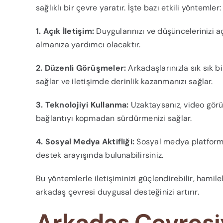
sağlıklı bir çevre yaratır. İşte bazı etkili yöntemler:
1. Açık İletişim:
Duygularınızı ve düşüncelerinizi aç
almanıza yardımcı olacaktır.
2. Düzenli Görüşmeler:
Arkadaşlarınızla sık sık b
sağlar ve iletişimde derinlik kazanmanızı sağlar.
3. Teknolojiyi Kullanma:
Uzaktaysanız, video görüş
bağlantıyı kopmadan sürdürmenizi sağlar.
4. Sosyal Medya Aktifliği:
Sosyal medya platformla
destek arayışında bulunabilirsiniz.
Bu yöntemlerle iletişiminizi güçlendirebilir, hamilel
arkadaş çevresi duygusal desteğinizi artırır.
Arkadaş Çevresiy