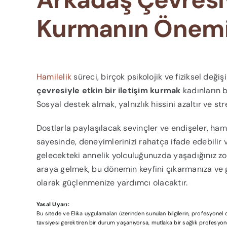
Kurmanın Önem
Hamilelik
süreci, birçok psikolojik ve fiziksel değiş
çevresiyle etkin bir iletişim kurmak
kadınların b
Sosyal destek almak, yalnızlık hissini azaltır ve st
Dostlarla paylaşılacak sevinçler ve endişeler, hami
sayesinde, deneyimlerinizi rahatça ifade edebilir v
gelecekteki annelik yolculuğunuzda yaşadığınız zor
araya gelmek, bu dönemin keyfini çıkarmanıza ve gü
olarak güçlenmenize yardımcı olacaktır.
Yasal Uyarı:
Bu sitede ve Elika uygulamaları üzerinden sunulan bilgilerin, profesyone
tavsiyesi gerektiren bir durum yaşanıyorsa, mutlaka bir sağlık profesyonel