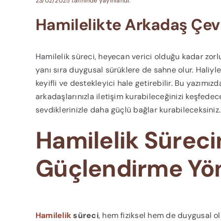
23/02/2025 tarihinde yayınlandı.
Hamilelikte Arkadaş Çevr
Hamilelik süreci, heyecan verici olduğu kadar zor
yanı sıra duygusal sürüklere de sahne olur. Haliyle
keyifli ve destekleyici hale getirebilir. Bu yazımızd
arkadaşlarınızla iletişim kurabileceğinizi keşfedec
sevdiklerinizle daha güçlü bağlar kurabileceksiniz.
Hamilelik Süreci
Güçlendirme Yö
Hamilelik
süreci
, hem fiziksel hem de duygusal o