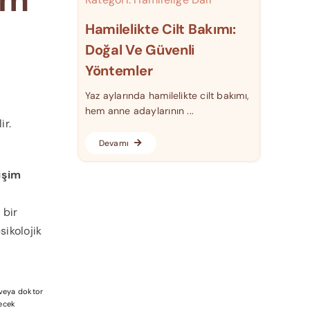
Hamilelikte Cilt Bakımı:
Doğal Ve Güvenli
Yöntemler
Yaz aylarında hamilelikte cilt bakımı,
hem anne adaylarının ...
ir.
Devamı
tişim
 bir
sikolojik
a veya doktor
lecek