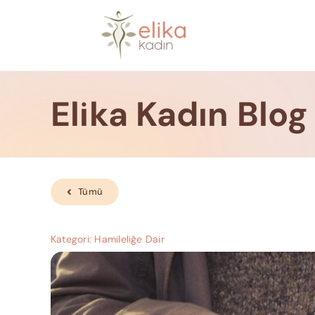
Skip
to
content
Elika Kadın Blog
Tümü
Kategori:
Hamileliğe Dair