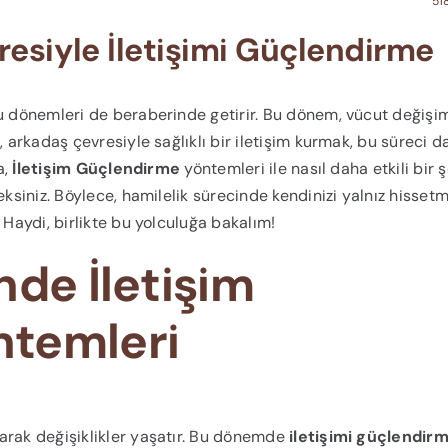
51
esiyle İletişimi Güçlendirme
lu dönemleri de beraberinde getirir. Bu dönem, vücut değişim
, arkadaş çevresiyle sağlıklı bir iletişim kurmak, bu süreci d
a,
İletişim Güçlendirme
yöntemleri ile nasıl daha etkili bir 
eksiniz. Böylece, hamilelik sürecinde kendinizi yalnız hisset
 Haydi, birlikte bu yolculuğa bakalım!
nde İletişim
ntemleri
larak değişiklikler yaşatır. Bu dönemde
iletişimi güçlendir