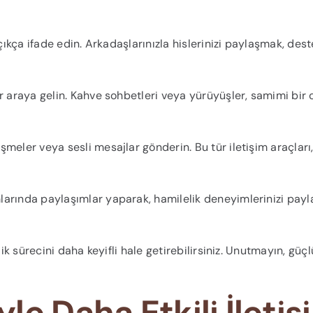
ıkça ifade edin. Arkadaşlarınızla hislerinizi paylaşmak, des
ir araya gelin. Kahve sohbetleri veya yürüyüşler, samimi bir
meler veya sesli mesajlar gönderin. Bu tür iletişim araçları
rında paylaşımlar yaparak, hamilelik deneyimlerinizi payla
ik sürecini daha keyifli hale getirebilirsiniz. Unutmayın, güçl
le Daha Etkili İletiş