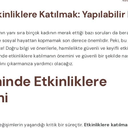
498
nliklere Katılmak: Yapılabilir
ın yanı sıra birçok kadının merak ettiği bazı soruları da be
 ve sosyal hayattan kopmamak son derece önemlidir. Peki, bu
Doğru bilgi ve önerilerle, hamilelikte güvenli ve keyifli etki
e etkinliklere katılmanın önemini ve güvenli bir şekilde nas
dını çıkarmanıza yardımcı olacağız.
nde Etkinliklere
mi
işimlerin yaşandığı kritik bir süreçtir.
Etkinliklere katılm