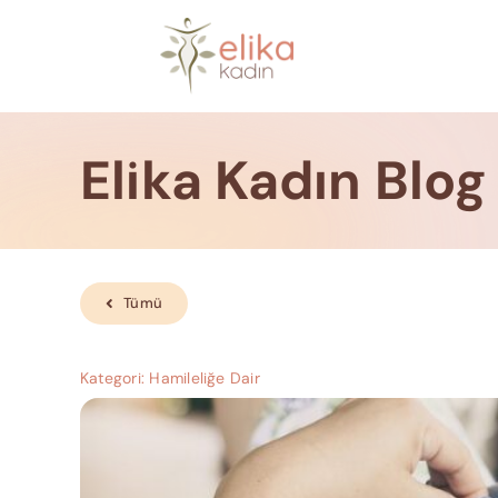
Skip
to
content
Elika Kadın Blog
Tümü
Kategori:
Hamileliğe Dair