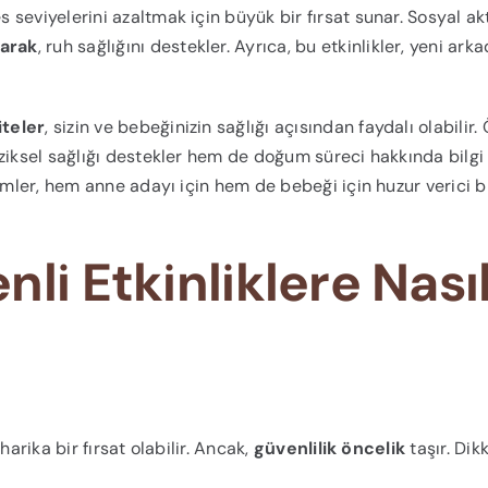
eviyelerini azaltmak için büyük bir fırsat sunar. Sosyal akti
rarak
, ruh sağlığını destekler. Ayrıca, bu etkinlikler, yeni arka
iteler
, sizin ve bebeğinizin sağlığı açısından faydalı olabilir.
ziksel sağlığı destekler hem de doğum süreci hakkında bilgi
imler, hem anne adayı için hem de bebeği için huzur verici b
li Etkinliklere Nası
arika bir fırsat olabilir. Ancak,
güvenlilik öncelik
taşır. Dik