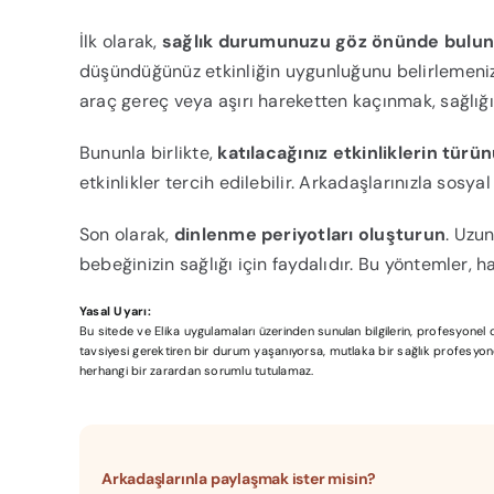
İlk olarak,
sağlık durumunuzu göz önünde bulu
düşündüğünüz etkinliğin uygunluğunu belirlemeniz
araç gereç veya aşırı hareketten kaçınmak, sağlığı
Bununla birlikte,
katılacağınız etkinliklerin türü
etkinlikler tercih edilebilir. Arkadaşlarınızla sosyal
Son olarak,
dinlenme periyotları oluşturun
. Uzu
bebeğinizin sağlığı için faydalıdır. Bu yöntemler, ha
Yasal Uyarı:
Bu sitede ve Elika uygulamaları üzerinden sunulan bilgilerin, profesyone
tavsiyesi gerektiren bir durum yaşanıyorsa, mutlaka bir sağlık profesyonel
herhangi bir zarardan sorumlu tutulamaz.
Arkadaşlarınla paylaşmak ister misin?