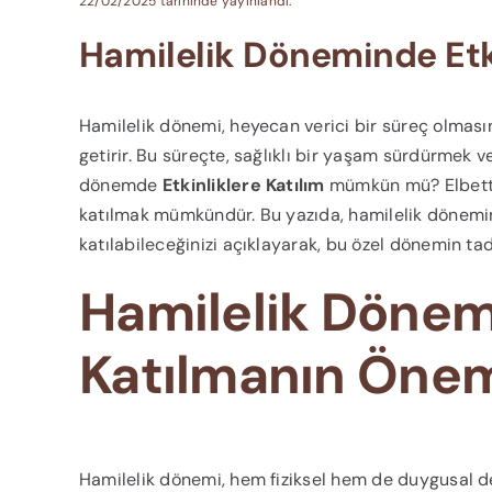
22/02/2025 tarihinde yayınlandı.
Hamilelik Döneminde Etki
Hamilelik dönemi, heyecan verici bir süreç olmasın
getirir. Bu süreçte, sağlıklı bir yaşam sürdürmek
dönemde
Etkinliklere Katılım
mümkün mü? Elbette! 
katılmak mümkündür. Bu yazıda, hamilelik dönemind
katılabileceğinizi açıklayarak, bu özel dönemin ta
Hamilelik Dönemi
Katılmanın Öne
Hamilelik dönemi, hem fiziksel hem de duygusal değ