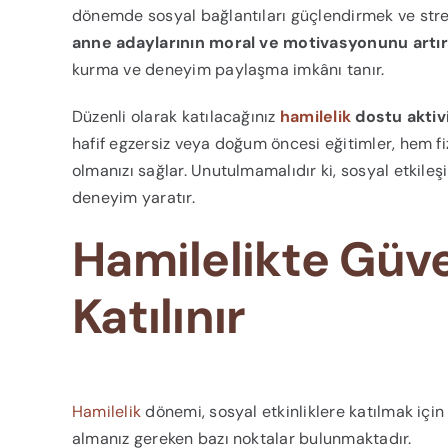
dönemde sosyal bağlantıları güçlendirmek ve stres s
anne adaylarının moral ve motivasyonunu artı
kurma ve deneyim paylaşma imkânı tanır.
Düzenli olarak katılacağınız
hamilelik
dostu aktiv
hafif egzersiz veya doğum öncesi eğitimler, hem fi
olmanızı sağlar. Unutulmamalıdır ki, sosyal etkileş
deneyim yaratır.
Hamilelikte Güven
Katılınır
Hamilelik
dönemi, sosyal etkinliklere katılmak için h
almanız gereken bazı noktalar bulunmaktadır.