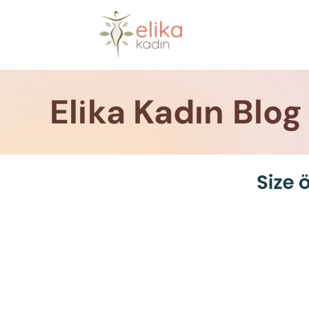
Skip
to
content
Elika Kadın Blog