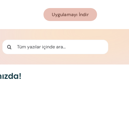
Uygulamayı İndir
Ara: