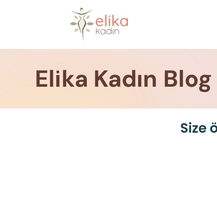
Skip
to
content
Elika Kadın Blog