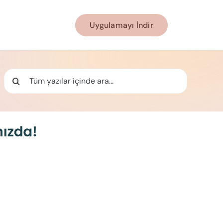
Uygulamayı İndir
Ara: