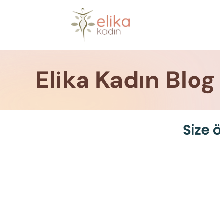
Skip
to
content
Elika Kadın Blog