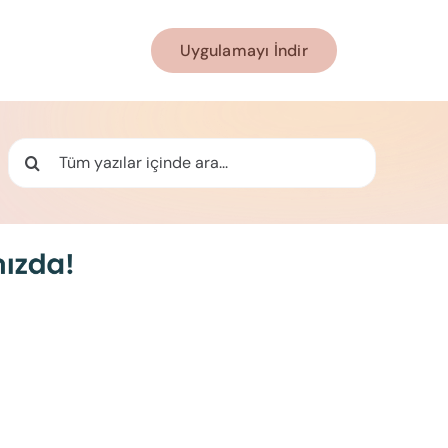
Uygulamayı İndir
Ara: