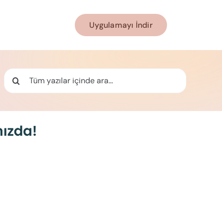
Uygulamayı İndir
Ara: