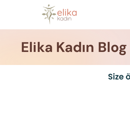
Skip
to
content
Elika Kadın Blog