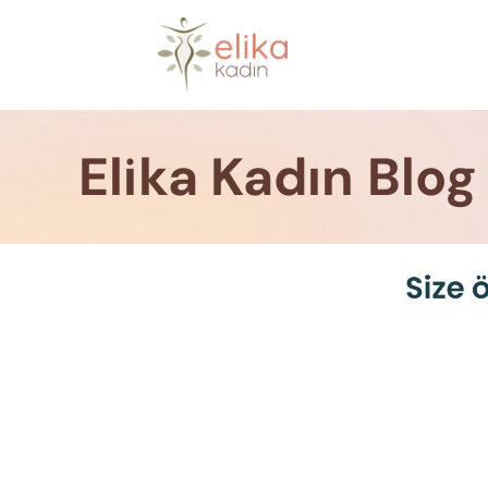
Skip
to
content
Elika Kadın Blog