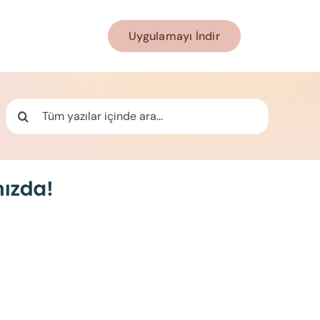
Uygulamayı İndir
Ara: