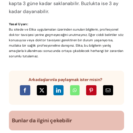
kapta 3 güne kadar saklanabilir. Buzlukta ise 3 ay
kadar dayanabilir.
Yasal Uyarı:
Bu sitede ve Elika uygulamaları üzerinden sunulan bilgilerin, profesyonel
doktor tavsiyesi yerine geçmeyeceğini unutmayınız. Eğer ciddi belirtiler söz
konusuysa veya doktor tavsiyesi gerektiren bir durum yaşanıyorsa,
mutlaka bir sağlık profesyoneline danışınız. Elika, bu bilgilerin yanlış
amaçlarla kullanılması sonucunda ortaya çıkabilecek herhangi bir zarardan
sorumlu tutulamaz.
Arkadaşlarınla paylaşmak ister misin?
Bunlar da ilgini çekebilir