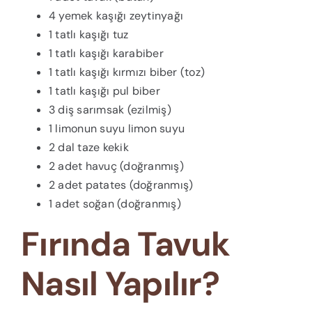
4 yemek kaşığı zeytinyağı
1 tatlı kaşığı tuz
1 tatlı kaşığı karabiber
1 tatlı kaşığı kırmızı biber (toz)
1 tatlı kaşığı pul biber
3 diş sarımsak (ezilmiş)
1 limonun suyu limon suyu
2 dal taze kekik
2 adet havuç (doğranmış)
2 adet patates (doğranmış)
1 adet soğan (doğranmış)
Fırında Tavuk
Nasıl Yapılır?