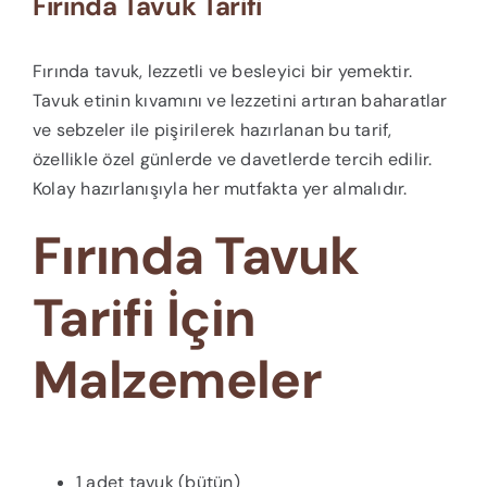
Fırında Tavuk Tarifi
Fırında tavuk, lezzetli ve besleyici bir yemektir.
Tavuk etinin kıvamını ve lezzetini artıran baharatlar
ve sebzeler ile pişirilerek hazırlanan bu tarif,
özellikle özel günlerde ve davetlerde tercih edilir.
Kolay hazırlanışıyla her mutfakta yer almalıdır.
Fırında Tavuk
Tarifi İçin
Malzemeler
1 adet tavuk (bütün)