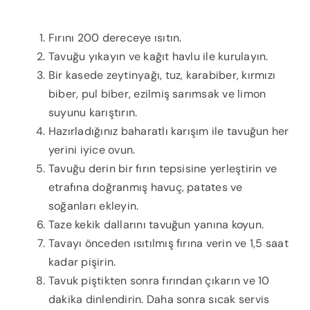
Fırını 200 dereceye ısıtın.
Tavuğu yıkayın ve kağıt havlu ile kurulayın.
Bir kasede zeytinyağı, tuz, karabiber, kırmızı
biber, pul biber, ezilmiş sarımsak ve limon
suyunu karıştırın.
Hazırladığınız baharatlı karışım ile tavuğun her
yerini iyice ovun.
Tavuğu derin bir fırın tepsisine yerleştirin ve
etrafına doğranmış havuç, patates ve
soğanları ekleyin.
Taze kekik dallarını tavuğun yanına koyun.
Tavayı önceden ısıtılmış fırına verin ve 1,5 saat
kadar pişirin.
Tavuk piştikten sonra fırından çıkarın ve 10
dakika dinlendirin. Daha sonra sıcak servis