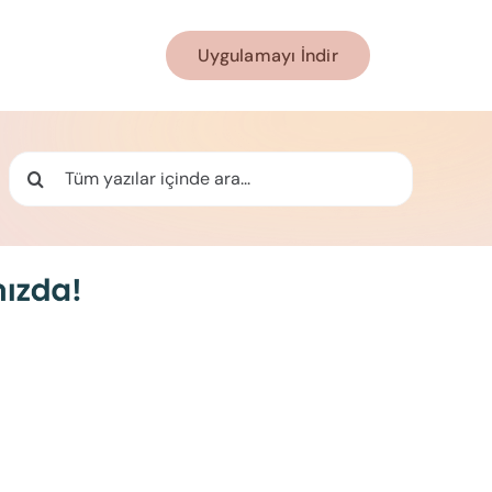
Uygulamayı İndir
Ara: