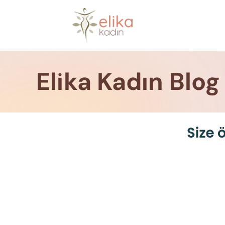
Skip
to
content
Elika Kadın Blog