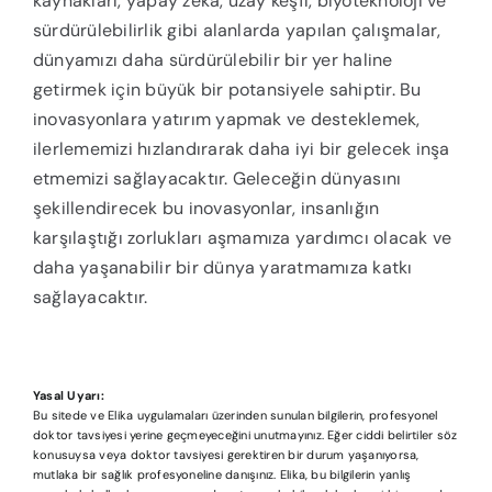
kaynakları, yapay zeka, uzay keşfi, biyoteknoloji ve
sürdürülebilirlik gibi alanlarda yapılan çalışmalar,
dünyamızı daha sürdürülebilir bir yer haline
getirmek için büyük bir potansiyele sahiptir. Bu
inovasyonlara yatırım yapmak ve desteklemek,
ilerlememizi hızlandırarak daha iyi bir gelecek inşa
etmemizi sağlayacaktır. Geleceğin dünyasını
şekillendirecek bu inovasyonlar, insanlığın
karşılaştığı zorlukları aşmamıza yardımcı olacak ve
daha yaşanabilir bir dünya yaratmamıza katkı
sağlayacaktır.
Yasal Uyarı:
Bu sitede ve Elika uygulamaları üzerinden sunulan bilgilerin, profesyonel
doktor tavsiyesi yerine geçmeyeceğini unutmayınız. Eğer ciddi belirtiler söz
konusuysa veya doktor tavsiyesi gerektiren bir durum yaşanıyorsa,
mutlaka bir sağlık profesyoneline danışınız. Elika, bu bilgilerin yanlış