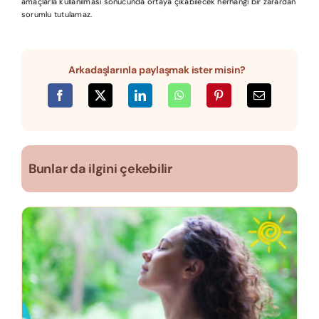
amaçlarla kullanılması sonucunda ortaya çıkabilecek herhangi bir zarardan
sorumlu tutulamaz.
Arkadaşlarınla paylaşmak ister misin?
Bunlar da ilgini çekebilir