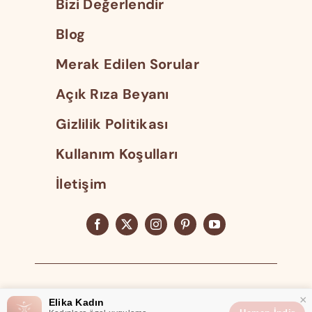
Bizi Değerlendir
Blog
Merak Edilen Sorular
Açık Rıza Beyanı
Gizlilik Politikası
Kullanım Koşulları
İletişim
Tüm Hakları Saklıdır 2023
×
Elika Kadın