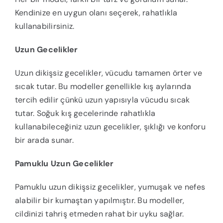
Kendinize en uygun olanı seçerek, rahatlıkla
kullanabilirsiniz.
Uzun Gecelikler
Uzun dikişsiz gecelikler, vücudu tamamen örter ve
sıcak tutar. Bu modeller genellikle kış aylarında
tercih edilir çünkü uzun yapısıyla vücudu sıcak
tutar. Soğuk kış gecelerinde rahatlıkla
kullanabileceğiniz uzun gecelikler, şıklığı ve konforu
bir arada sunar.
Pamuklu Uzun Gecelikler
Pamuklu uzun dikişsiz gecelikler, yumuşak ve nefes
alabilir bir kumaştan yapılmıştır. Bu modeller,
cildinizi tahriş etmeden rahat bir uyku sağlar.