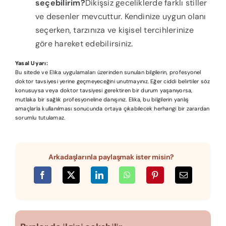
seçebilirim?
Dikişsiz geceliklerde farklı stiller
ve desenler mevcuttur. Kendinize uygun olanı
seçerken, tarzınıza ve kişisel tercihlerinize
göre hareket edebilirsiniz.
Yasal Uyarı:
Bu sitede ve Elika uygulamaları üzerinden sunulan bilgilerin, profesyonel
doktor tavsiyesi yerine geçmeyeceğini unutmayınız. Eğer ciddi belirtiler söz
konusuysa veya doktor tavsiyesi gerektiren bir durum yaşanıyorsa,
mutlaka bir sağlık profesyoneline danışınız. Elika, bu bilgilerin yanlış
amaçlarla kullanılması sonucunda ortaya çıkabilecek herhangi bir zarardan
sorumlu tutulamaz.
Arkadaşlarınla paylaşmak ister misin?