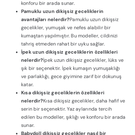
konforu bir arada sunar.
Pamuklu uzun dikişsiz geceliklerin
avantajları nelerdir?
Pamuklu uzun dikişsiz
gecelikler, yumuşak ve nefes alabilir bir
kumaştan yapılmıştır. Bu modeller, cildinizi
tahriş etmeden rahat bir uyku sağlar.
İpek uzun dikişsiz geceliklerin özellikleri
nelerdir?
İpek uzun dikişsiz gecelikler, lüks ve
şık bir seçenektir. İpek kumaşın yumuşaklığı
ve parlaklığı, gece giyimine zarif bir dokunuş
katar.
Kısa dikişsiz geceliklerin özellikleri
nelerdir?
Kısa dikişsiz gecelikler, daha hafif ve
serin bir seçenektir. Yaz aylarında tercih
edilen bu modeller, şıklığı ve konforu bir arada
sunar.
Babydoll dikişsiz gecelikler nasıl bir