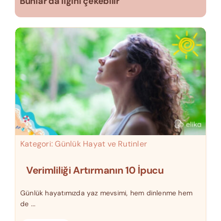
Bunlar da ilgini çekebilir
Kategori:
Günlük Hayat ve Rutinler
Verimliliği Artırmanın 10 İpucu
Günlük hayatımızda yaz mevsimi, hem dinlenme hem
de ...