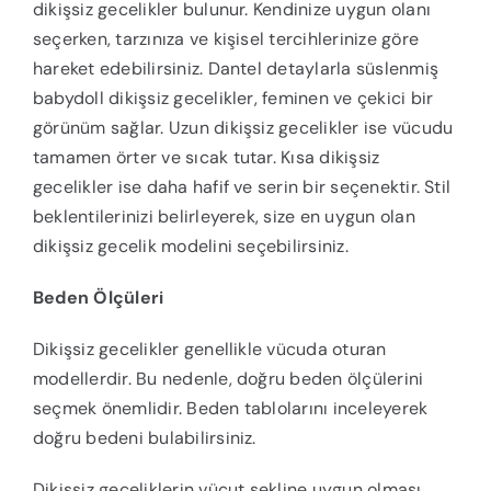
dikişsiz gecelikler bulunur. Kendinize uygun olanı
seçerken, tarzınıza ve kişisel tercihlerinize göre
hareket edebilirsiniz. Dantel detaylarla süslenmiş
babydoll dikişsiz gecelikler, feminen ve çekici bir
görünüm sağlar. Uzun dikişsiz gecelikler ise vücudu
tamamen örter ve sıcak tutar. Kısa dikişsiz
gecelikler ise daha hafif ve serin bir seçenektir. Stil
beklentilerinizi belirleyerek, size en uygun olan
dikişsiz gecelik modelini seçebilirsiniz.
Beden Ölçüleri
Dikişsiz gecelikler genellikle vücuda oturan
modellerdir. Bu nedenle, doğru beden ölçülerini
seçmek önemlidir. Beden tablolarını inceleyerek
doğru bedeni bulabilirsiniz.
Dikişsiz geceliklerin vücut şekline uygun olması,