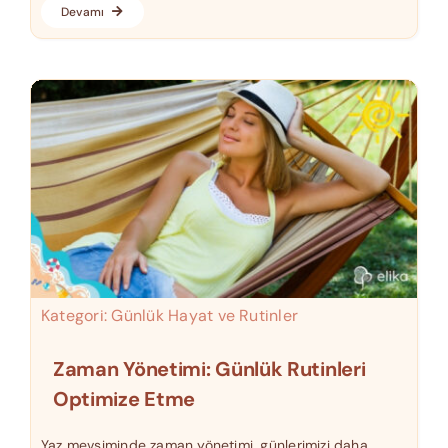
Devamı
Kategori:
Günlük Hayat ve Rutinler
Zaman Yönetimi: Günlük Rutinleri
Optimize Etme
Yaz mevsiminde zaman yönetimi, günlerimizi daha