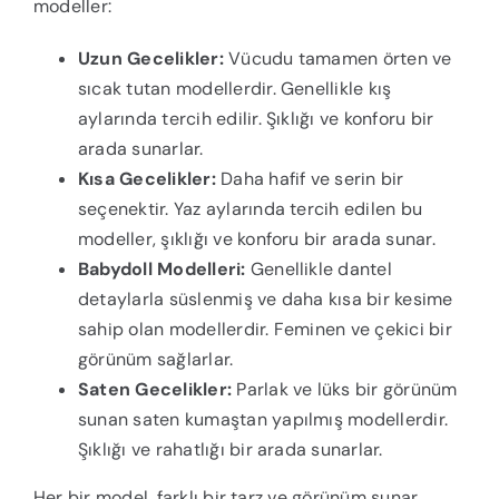
modeller:
Uzun Gecelikler:
Vücudu tamamen örten ve
sıcak tutan modellerdir. Genellikle kış
aylarında tercih edilir. Şıklığı ve konforu bir
arada sunarlar.
Kısa Gecelikler:
Daha hafif ve serin bir
seçenektir. Yaz aylarında tercih edilen bu
modeller, şıklığı ve konforu bir arada sunar.
Babydoll Modelleri:
Genellikle dantel
detaylarla süslenmiş ve daha kısa bir kesime
sahip olan modellerdir. Feminen ve çekici bir
görünüm sağlarlar.
Saten Gecelikler:
Parlak ve lüks bir görünüm
sunan saten kumaştan yapılmış modellerdir.
Şıklığı ve rahatlığı bir arada sunarlar.
Her bir model, farklı bir tarz ve görünüm sunar.