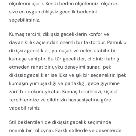
ölçülerini içerir. Kendi beden ölçülerinizi ölçerek,
size en uygun dikişsiz gecelik bedenini
seçebilirsiniz.
Kumaş tercihi, dikişsiz geceliklerin konfor ve
dayanıklılık açısından önemli bir faktördür. Pamuklu
dikişsiz gecelikler, yumuşak ve nefes alabilir bir
kumaşa sahiptir. Bu tür gecelikler, cildinizi tahriş
etmeden rahat bir uyku deneyimi sunar. İpek
dikişsiz gecelikler ise lüks ve şık bir seçenektir. İpek
kumaşın yumuşaklığı ve parlaklığı, gece giyimine
zarif bir dokunuş katar. Kumaş tercihinizi, kişisel
tercihlerinize ve cildinizin hassasiyetine göre
yapabilirsiniz.
Stil beklentileri de dikişsiz gecelik seçiminde
önemli bir rol oynar. Farklı stillerde ve desenlerde