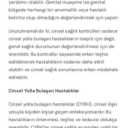
yardımcı olabilir. Genital muayene ise genital
bölgede herhangi bir anormallik veya hastalık
belirtisi olup olmadığını değerlendirmek için yapılır.
Unutulmamalıdır ki, cinsel sağlık kontrolleri sadece
cinsel yolla bulaşan hastalıkların tespiti için değil,
genel sağlık durumunun değerlendirilmesi için de
önemlidir. Bu kontroller sayesinde erken teşhis
edilebilecek hastalıkların tedavisi daha etkili
olabilir ve cinsel sağlık sorunlarına erken müdahale
edilebilir.
Cinsel Yolla Bulaşan Hastalıklar
Cinsel yolla bulaşan hastalıklar (CYBH), cinsel ilişki
yoluyla kişiden kişiye geçen enfeksiyonlardır. Bu
hastalıkların önlenmesi, teşhisi ve tedavisi oldukça
önemlidir. CYBH’lar cinsel sağlık açısından ciddi bir