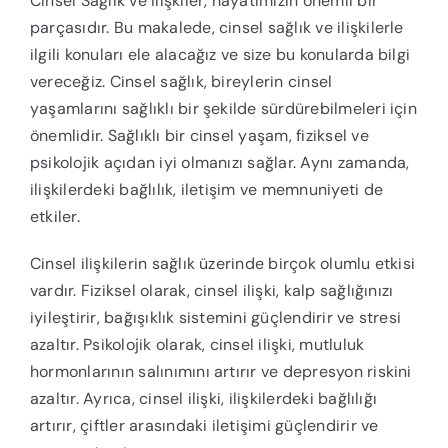
Cinsel Sağlık ve İlişkiler, hayatımızın önemli bir
parçasıdır. Bu makalede, cinsel sağlık ve ilişkilerle
ilgili konuları ele alacağız ve size bu konularda bilgi
vereceğiz. Cinsel sağlık, bireylerin cinsel
yaşamlarını sağlıklı bir şekilde sürdürebilmeleri için
önemlidir. Sağlıklı bir cinsel yaşam, fiziksel ve
psikolojik açıdan iyi olmanızı sağlar. Aynı zamanda,
ilişkilerdeki bağlılık, iletişim ve memnuniyeti de
etkiler.
Cinsel ilişkilerin sağlık üzerinde birçok olumlu etkisi
vardır. Fiziksel olarak, cinsel ilişki, kalp sağlığınızı
iyileştirir, bağışıklık sistemini güçlendirir ve stresi
azaltır. Psikolojik olarak, cinsel ilişki, mutluluk
hormonlarının salınımını artırır ve depresyon riskini
azaltır. Ayrıca, cinsel ilişki, ilişkilerdeki bağlılığı
artırır, çiftler arasındaki iletişimi güçlendirir ve