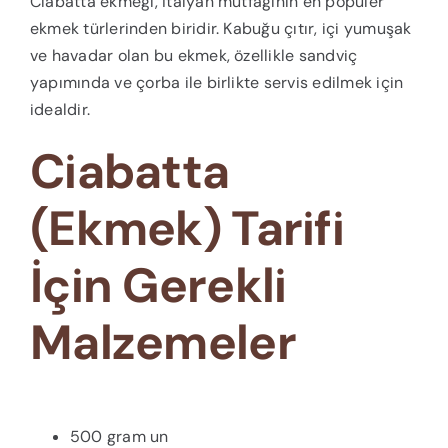
Ciabatta ekmeği, İtalyan mutfağının en popüler
ekmek türlerinden biridir. Kabuğu çıtır, içi yumuşak
ve havadar olan bu ekmek, özellikle sandviç
yapımında ve çorba ile birlikte servis edilmek için
idealdir.
Ciabatta
(Ekmek) Tarifi
İçin Gerekli
Malzemeler
500 gram un