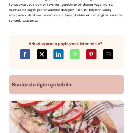
konusuysa veya doktor tavsiyesi gerektiren bir durum yaşanıyorsa,
mutlaka bir sağlık profesyoneline danışınız. Elika, bu bilgilerin yanlış
amaçlarla kullanılması sonucunda ortaya çıkabilecek herhangi bir zarardan
sorumlu tutulamaz.
Arkadaşlarınla paylaşmak ister misin?
Bunlar da ilgini çekebilir