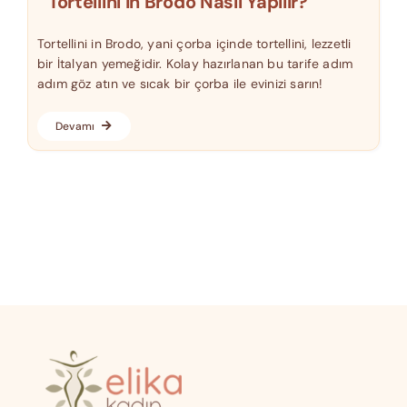
Tortellini In Brodo Nasıl Yapılır?
Tortellini in Brodo, yani çorba içinde tortellini, lezzetli
bir İtalyan yemeğidir. Kolay hazırlanan bu tarife adım
adım göz atın ve sıcak bir çorba ile evinizi sarın!
Devamı