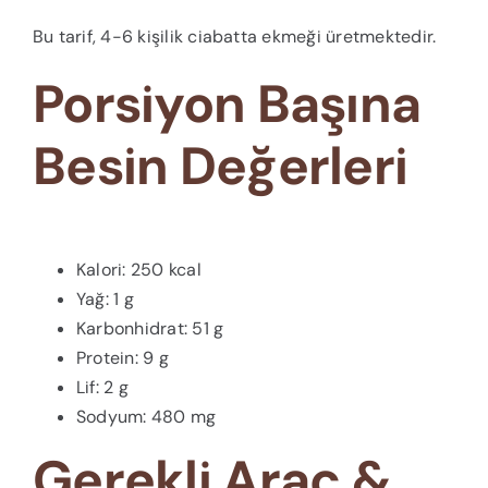
Bu tarif, 4-6 kişilik ciabatta ekmeği üretmektedir.
Porsiyon Başına
Besin Değerleri
Kalori: 250 kcal
Yağ: 1 g
Karbonhidrat: 51 g
Protein: 9 g
Lif: 2 g
Sodyum: 480 mg
Gerekli Araç &