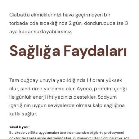
Ciabatta ekmeklerinizi hava geçirmeyen bir
torbada oda sıcaklığında 2 gün, dondurucuda ise 3
aya kadar saklayabilirsiniz.
Sağlığa Faydaları
Tam buğday unuyla yapıldığında lif oranı yüksek
olur, sindirime yardımcı olur. Ayrıca, protein içeriği
ile günlük enerji ihtiyacınızı destekler. Sodyum
içeriğinin uygun seviyelerde olması kalp sağlığına
katkı sağlar.
Yasal Uyarı:
Bu sitede ve Elika uygulamaları üzerinden sunulan bilgilerin, profesyonel
doktor tavsiyesi yerine geçmeyeceğini unutmayınız. Eğer ciddi belirtiler söz