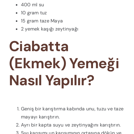
400 ml su
10 gram tuz
15 gram taze Maya
2 yemek kaşığı zeytinyağı
Ciabatta
(Ekmek) Yemeği
Nasıl Yapılır?
Geniş bir karıştırma kabında unu, tuzu ve taze
mayayı karıştırın.
Ayrı bir kapta suyu ve zeytinyağını karıştırın.
Sıvı karışımı un karışımının ortasına dökün ve