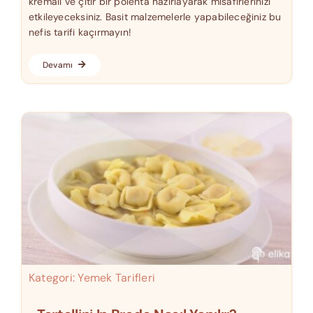
kremalı ve çıtır bir polenta hazırlayarak misafirlerinizi
etkileyeceksiniz. Basit malzemelerle yapabileceğiniz bu
nefis tarifi kaçırmayın!
Devamı
Kategori:
Yemek Tarifleri