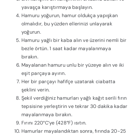
yavaşça karıştırmaya başlayın.
Hamuru yoğurun, hamur oldukça yapışkan
olmalıdır, bu yüzden ellerinizi unlayarak
yoğurun.
Hamuru yağlı bir kaba alın ve üzerini nemli bir
bezle örtün. 1 saat kadar mayalanmaya
bırakın.
Mayalanan hamuru unlu bir yüzeye alın ve iki
eşit parçaya ayırın.
Her bir parçayı hafifçe uzatarak ciabatta
şeklini verin.
Şekil verdiğiniz hamurları yağlı kağıt serili fırın
tepsisine yerleştirin ve tekrar 30 dakika kadar
mayalanmaya bırakın.
Fırını 220°C’ye (428°F) ısıtın.
Hamurlar mayalandıktan sonra, fırında 20-25