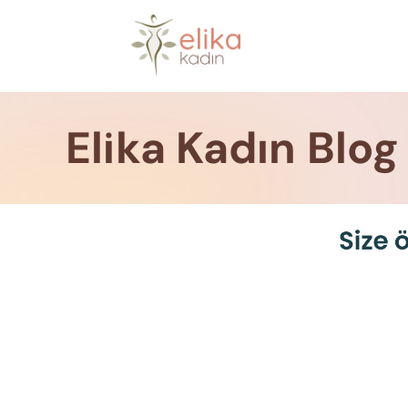
Skip
to
content
Elika Kadın Blog