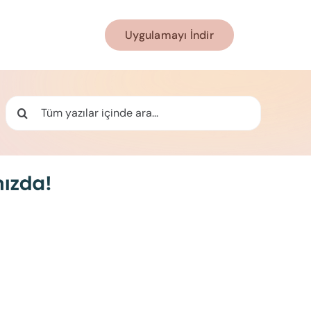
Uygulamayı İndir
Ara: