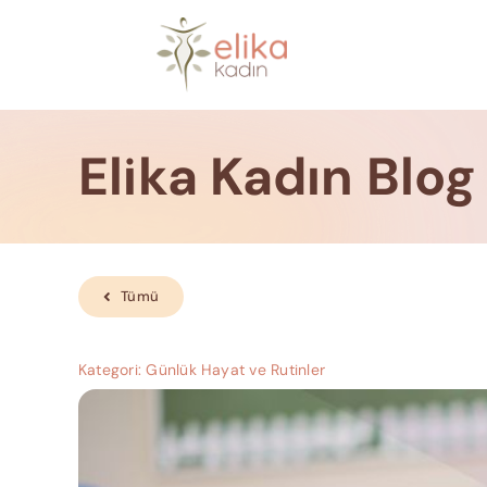
Skip
to
content
Elika Kadın Blog
Tümü
Kategori:
Günlük Hayat ve Rutinler