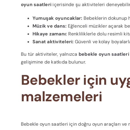
oyun saatleri
içerisinde şu aktiviteleri deneyebilir
Yumuşak oyuncaklar:
Bebeklerin dokunup hi
Müzik ve dans:
Eğlenceli müzikler açarak beb
Hikaye zamanı:
Renkliliklerle dolu resimli k
Sanat aktiviteleri:
Güvenli ve kolay boyalarl
Bu tür aktiviteler, yalnızca
bebekle oyun saatleri
gelişimine de katkıda bulunur.
Bebekler için uy
malzemeleri
Bebekle oyun saatleri için doğru oyun araçları ve