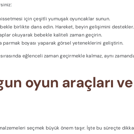
siniz:
ssetmesi için çeşitli yumuşak oyuncaklar sunun.
ekle birlikte dans edin. Hareket, beyin gelişimini destekler.
itaplar okuyarak bebekle kaliteli zaman geçirin.
a parmak boyası yaparak görsel yeteneklerini geliştirin.
sırasında eğlenceli zaman geçirmekle kalmaz, aynı zamand
gun oyun araçları ve
 malzemeleri seçmek büyük önem taşır. İşte bu süreçte dikk