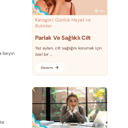
Kategori:
Günlük Hayat ve
Rutinler
Parlak Ve Sağlıklı Cilt
Yaz ayları, cilt sağlığını korumak için
a beyin
özel bir ...
Devamı
ate