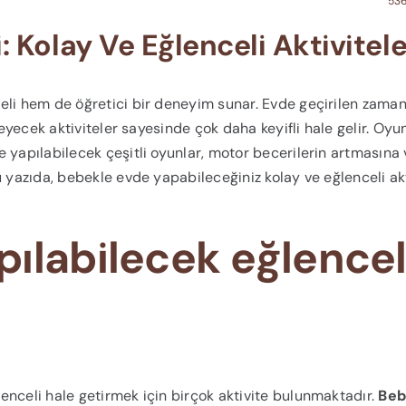
536
 Kolay Ve Eğlenceli Aktivitele
eli hem de öğretici bir deneyim sunar. Evde geçirilen zaman
leyecek aktiviteler sayesinde çok daha keyifli hale gelir. Oyu
 yapılabilecek çeşitli oyunlar, motor becerilerin artmasına 
u yazıda, bebekle evde yapabileceğiniz kolay ve eğlenceli akt
ılabilecek eğlencel
enceli hale getirmek için birçok aktivite bulunmaktadır.
Beb