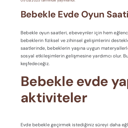
07/03/2025 tarihinde yayınlandı.
Bebekle Evde Oyun Saati:
Bebekle oyun saatleri, ebeveynler için hem eğlenc
bebeklerin fiziksel ve zihinsel gelişimlerini destek
saatlerinde, bebeklerin yaşına uygun materyallerle
sosyal etkileşimlerin gelişmesine yardımcı olur. B
keşfedeceğiz.
Bebekle evde yap
aktiviteler
Evde bebekle geçirmek istediğiniz süreyi daha eğl