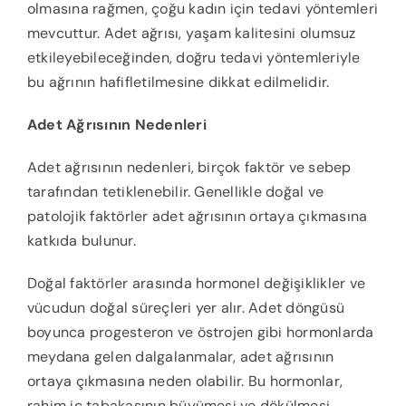
olmasına rağmen, çoğu kadın için tedavi yöntemleri
mevcuttur. Adet ağrısı, yaşam kalitesini olumsuz
etkileyebileceğinden, doğru tedavi yöntemleriyle
bu ağrının hafifletilmesine dikkat edilmelidir.
Adet Ağrısının Nedenleri
Adet ağrısının nedenleri, birçok faktör ve sebep
tarafından tetiklenebilir. Genellikle doğal ve
patolojik faktörler adet ağrısının ortaya çıkmasına
katkıda bulunur.
Doğal faktörler arasında hormonel değişiklikler ve
vücudun doğal süreçleri yer alır. Adet döngüsü
boyunca progesteron ve östrojen gibi hormonlarda
meydana gelen dalgalanmalar, adet ağrısının
ortaya çıkmasına neden olabilir. Bu hormonlar,
rahim iç tabakasının büyümesi ve dökülmesi