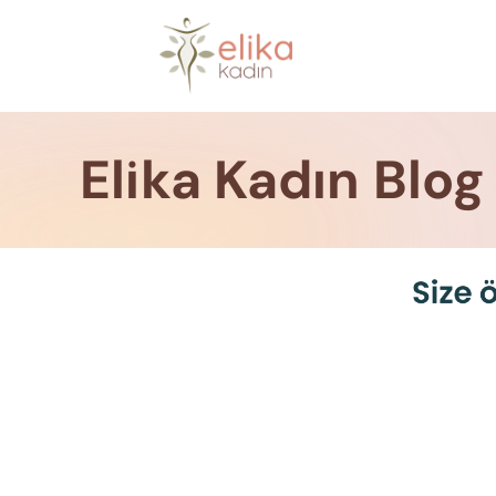
Skip
to
content
Elika Kadın Blog