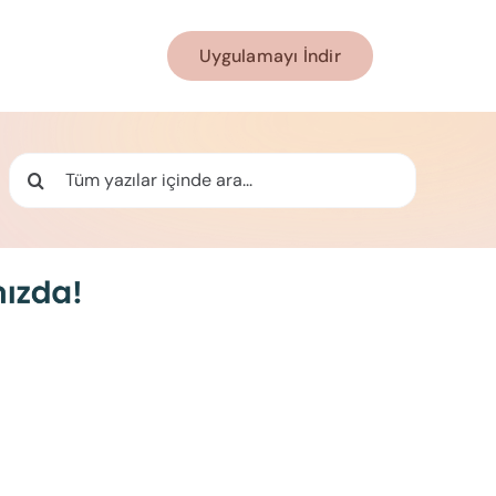
Uygulamayı İndir
Ara: