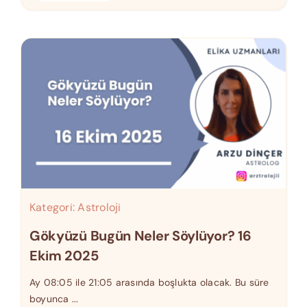
Kategori:
Astroloji
Gökyüzü Bugün Neler Söylüyor? 16
Ekim 2025
Ay 08:05 ile 21:05 arasında boşlukta olacak. Bu süre
boyunca ...