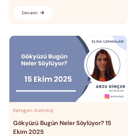
Devamı
Kategori:
Astroloji
Gökyüzü Bugün Neler Söylüyor? 15
Ekim 2025