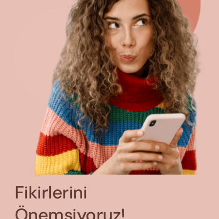
Fikirlerini
Önemsiyoruz!