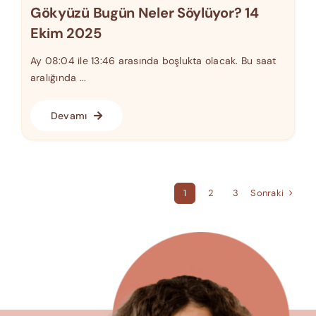
Gökyüzü Bugün Neler Söylüyor? 14
Ekim 2025
Ay 08:04 ile 13:46 arasında boşlukta olacak. Bu saat
aralığında ...
Devamı
Sonraki
1
2
3