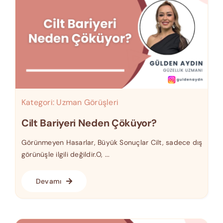
Kategori:
Uzman Görüşleri
Cilt Bariyeri Neden Çöküyor?
Görünmeyen Hasarlar, Büyük Sonuçlar Cilt, sadece dış
görünüşle ilgili değildir.O, ...
Devamı