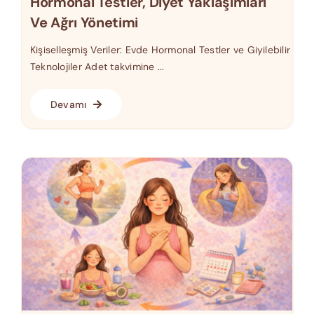
Hormonal Testler, Diyet Yaklaşımları
Ve Ağrı Yönetimi
Kişiselleşmiş Veriler: Evde Hormonal Testler ve Giyilebilir
Teknolojiler Adet takvimine ...
Devamı