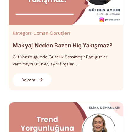
Kategori:
Uzman Görüşleri
Makyaj Neden Bazen Hiç Yakışmaz?
Cilt Yorulduğunda Güzellik Sessizleşir Bazı günler
vardır;aynı ürünler, aynı fırçalar, ...
Devamı