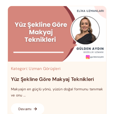
Kategori:
Uzman Görüşleri
Yüz Şekline Göre Makyaj Teknikleri
Makyajın en güçlü yönü, yüzün doğal formunu tanımak
ve onu ...
Devamı