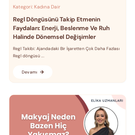
Kategori:
Kadına Dair
Regl Döngüsünü Takip Etmenin
Faydaları: Enerji, Beslenme Ve Ruh
Halinde Dönemsel Değişimler
Regl Takibi: Ajandadaki Bir İşaretten Çok Daha Fazlası
Regl döngüsü ...
Devamı