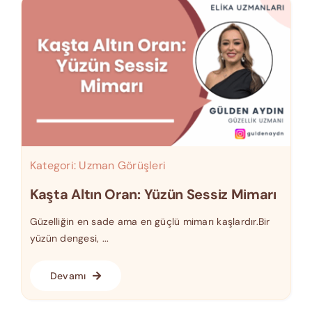
Kategori:
Uzman Görüşleri
Kaşta Altın Oran: Yüzün Sessiz Mimarı
Güzelliğin en sade ama en güçlü mimarı kaşlardır.Bir
yüzün dengesi, ...
Devamı