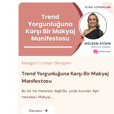
Kategori:
Uzman Görüşleri
Trend Yorgunluğuna Karşı Bir Makyaj
Manifestosu
Bu bir hız meselesi değil.Bu, yüzle kurulan ilişki
meselesi. Makyaj ...
Devamı