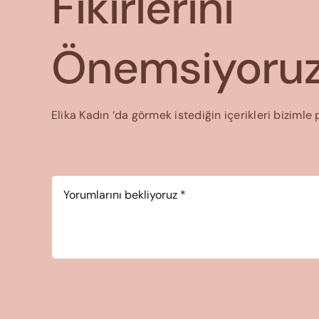
Fikirlerini
Önemsiyoruz
Elika Kadın ‘da görmek istediğin içerikleri bizimle 
Yorum
*