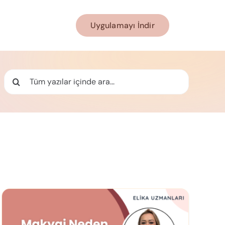
Uygulamayı İndir
Ara: