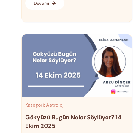
Devamı
Kategori:
Astroloji
Gökyüzü Bugün Neler Söylüyor? 14
Ekim 2025