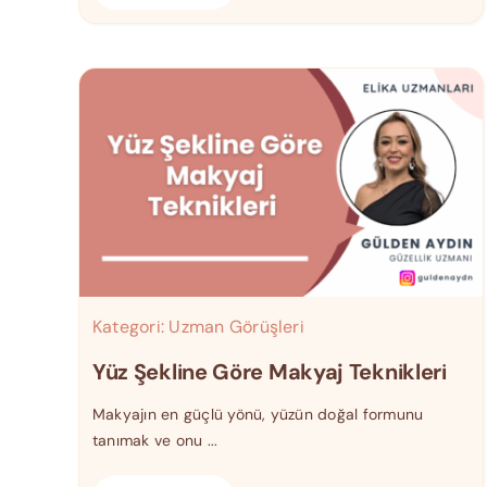
Kategori:
Uzman Görüşleri
Yüz Şekline Göre Makyaj Teknikleri
Makyajın en güçlü yönü, yüzün doğal formunu
tanımak ve onu ...