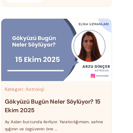
Kategori:
Astroloji
Gökyüzü Bugün Neler Söylüyor? 15
Ekim 2025
Ay Aslan burcunda ilerliyor. Yaratıcılığımızın, sahne
ışığının ve özgüvenin öne ...