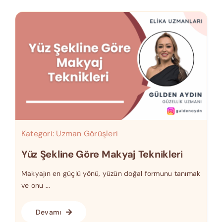
Kategori:
Uzman Görüşleri
Yüz Şekline Göre Makyaj Teknikleri
Makyajın en güçlü yönü, yüzün doğal formunu tanımak
ve onu ...
Devamı