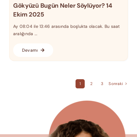
Gökyüzü Bugün Neler Söylüyor? 14
Ekim 2025
Ay 08:04 ile 13:46 arasında boşlukta olacak. Bu saat
aralığında ...
Devamı
Sonraki
1
2
3