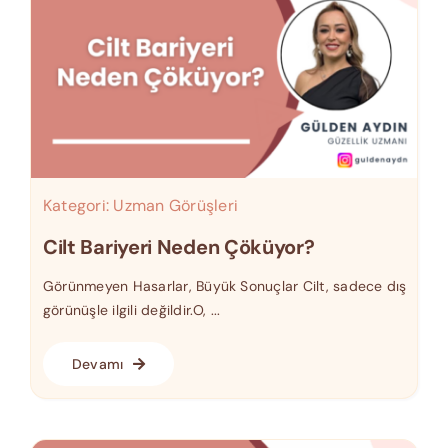
Kategori:
Uzman Görüşleri
Cilt Bariyeri Neden Çöküyor?
Görünmeyen Hasarlar, Büyük Sonuçlar Cilt, sadece dış
görünüşle ilgili değildir.O, ...
Devamı