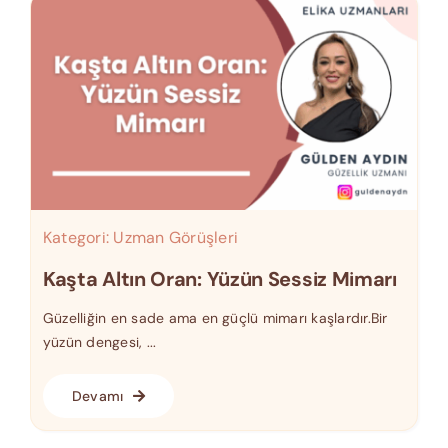
Kategori:
Uzman Görüşleri
Kaşta Altın Oran: Yüzün Sessiz Mimarı
Güzelliğin en sade ama en güçlü mimarı kaşlardır.Bir
yüzün dengesi, ...
Devamı