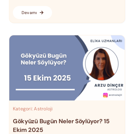
Devamı
Kategori:
Astroloji
Gökyüzü Bugün Neler Söylüyor? 15
Ekim 2025