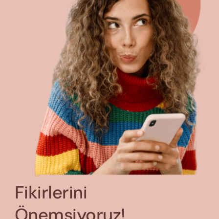
Fikirlerini
Önemsiyoruz!