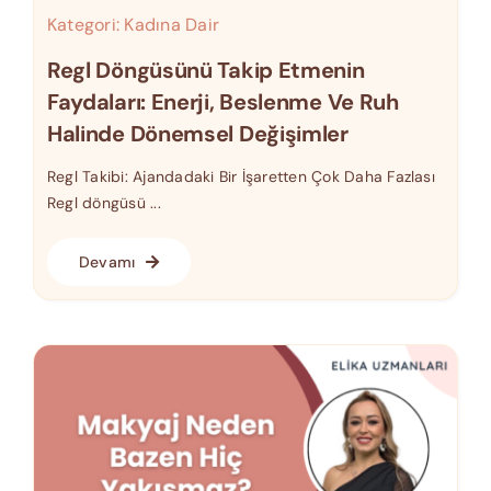
Kategori:
Kadına Dair
Regl Döngüsünü Takip Etmenin
Faydaları: Enerji, Beslenme Ve Ruh
Halinde Dönemsel Değişimler
Regl Takibi: Ajandadaki Bir İşaretten Çok Daha Fazlası
Regl döngüsü ...
Devamı