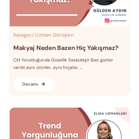
Kategori:
Uzman Görüşleri
Makyaj Neden Bazen Hiç Yakışmaz?
Cilt Yorulduğunda Güzellik Sessizleşir Bazı günler
vardır;aynı ürünler, aynı fırçalar, ...
Devamı