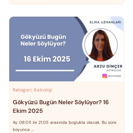
Kategori:
Astroloji
Gökyüzü Bugün Neler Söylüyor? 16
Ekim 2025
Ay 08:05 ile 21:05 arasında boşlukta olacak. Bu süre
boyunca ...