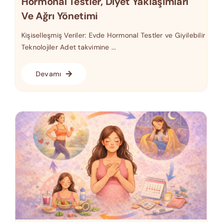
Hormonal Testler, Diyet Yaklaşımları
Ve Ağrı Yönetimi
Kişiselleşmiş Veriler: Evde Hormonal Testler ve Giyilebilir
Teknolojiler Adet takvimine ...
Devamı