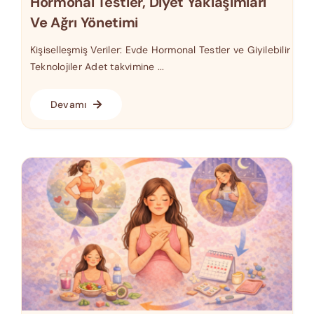
Hormonal Testler, Diyet Yaklaşımları
Ve Ağrı Yönetimi
Kişiselleşmiş Veriler: Evde Hormonal Testler ve Giyilebilir
Teknolojiler Adet takvimine ...
Devamı