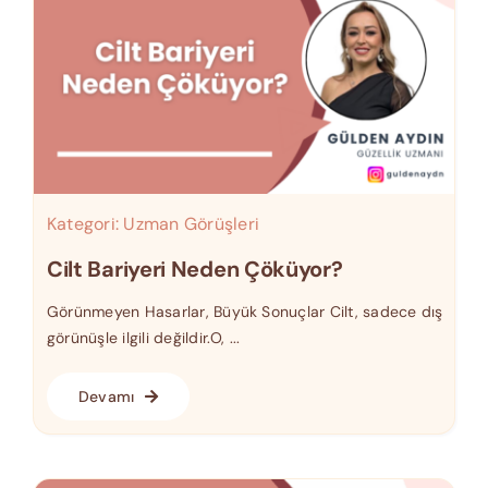
Kategori:
Uzman Görüşleri
Cilt Bariyeri Neden Çöküyor?
Görünmeyen Hasarlar, Büyük Sonuçlar Cilt, sadece dış
görünüşle ilgili değildir.O, ...
Devamı