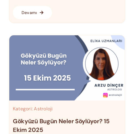
Devamı
Kategori:
Astroloji
Gökyüzü Bugün Neler Söylüyor? 15
Ekim 2025