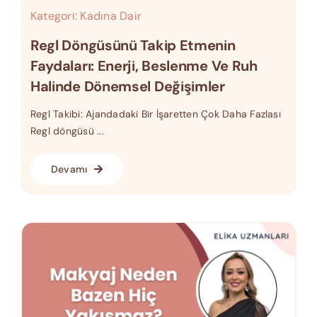
Kategori:
Kadına Dair
Regl Döngüsünü Takip Etmenin
Faydaları: Enerji, Beslenme Ve Ruh
Halinde Dönemsel Değişimler
Regl Takibi: Ajandadaki Bir İşaretten Çok Daha Fazlası
Regl döngüsü ...
Devamı