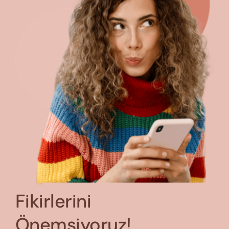
Fikirlerini
Önemsiyoruz!