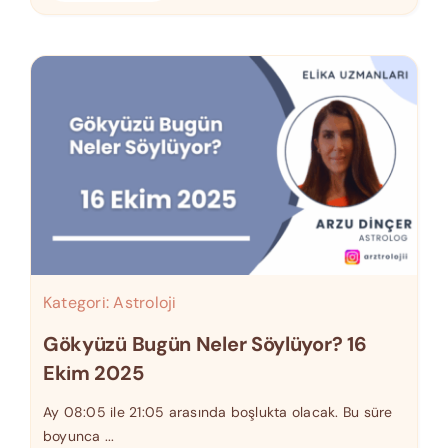
Kategori:
Astroloji
Gökyüzü Bugün Neler Söylüyor? 16
Ekim 2025
Ay 08:05 ile 21:05 arasında boşlukta olacak. Bu süre
boyunca ...