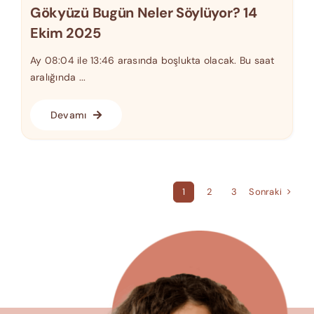
Gökyüzü Bugün Neler Söylüyor? 14
Ekim 2025
Ay 08:04 ile 13:46 arasında boşlukta olacak. Bu saat
aralığında ...
Devamı
Sonraki
1
2
3