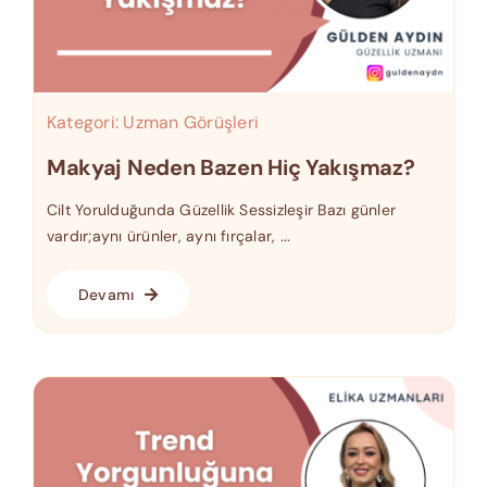
Kategori:
Uzman Görüşleri
Makyaj Neden Bazen Hiç Yakışmaz?
Cilt Yorulduğunda Güzellik Sessizleşir Bazı günler
vardır;aynı ürünler, aynı fırçalar, ...
Devamı