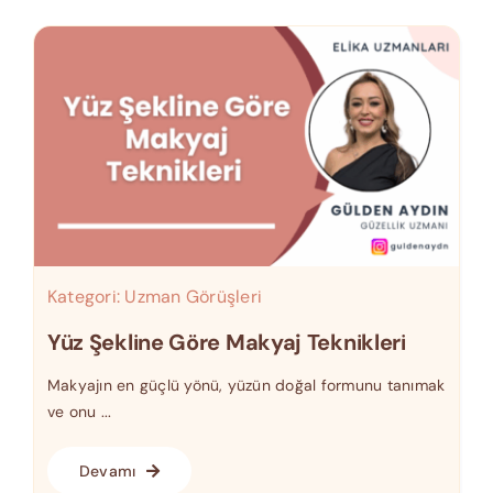
Kategori:
Uzman Görüşleri
Yüz Şekline Göre Makyaj Teknikleri
Makyajın en güçlü yönü, yüzün doğal formunu tanımak
ve onu ...
Devamı