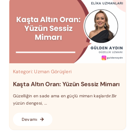
Kategori:
Uzman Görüşleri
Kaşta Altın Oran: Yüzün Sessiz Mimarı
Güzelliğin en sade ama en güçlü mimarı kaşlardır.Bir
yüzün dengesi, ...
Devamı