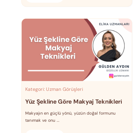
Kategori:
Uzman Görüşleri
Yüz Şekline Göre Makyaj Teknikleri
Makyajın en güçlü yönü, yüzün doğal formunu
tanımak ve onu ...