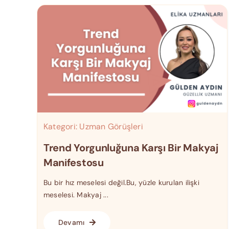
Kategori:
Uzman Görüşleri
Trend Yorgunluğuna Karşı Bir Makyaj
Manifestosu
Bu bir hız meselesi değil.Bu, yüzle kurulan ilişki
meselesi. Makyaj ...
Devamı