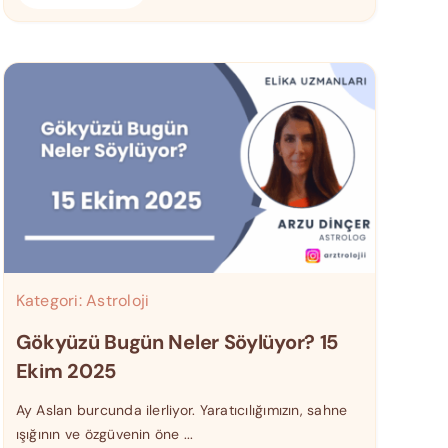
Kategori:
Astroloji
Gökyüzü Bugün Neler Söylüyor? 15
Ekim 2025
Ay Aslan burcunda ilerliyor. Yaratıcılığımızın, sahne
ışığının ve özgüvenin öne ...