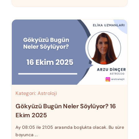
Kategori:
Astroloji
Gökyüzü Bugün Neler Söylüyor? 16
Ekim 2025
Ay 08:05 ile 21:05 arasında boşlukta olacak. Bu süre
boyunca ...