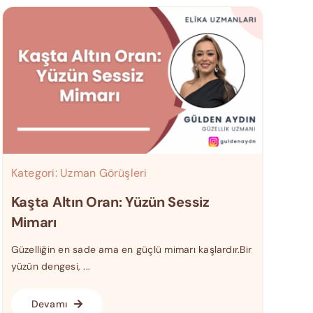
Kategori:
Uzman Görüşleri
Kaşta Altın Oran: Yüzün Sessiz
Mimarı
Güzelliğin en sade ama en güçlü mimarı kaşlardır.Bir
yüzün dengesi, ...
Devamı