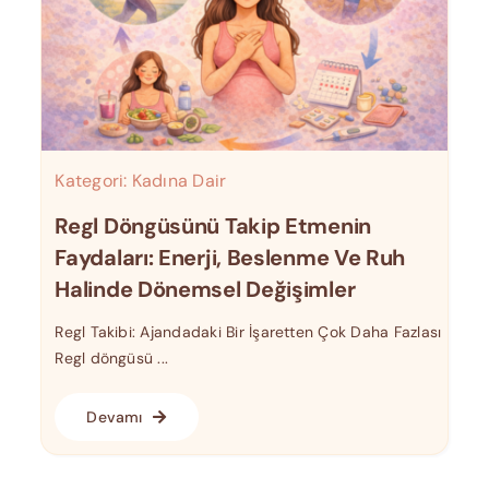
Kategori:
Kadına Dair
Regl Döngüsünü Takip Etmenin
Faydaları: Enerji, Beslenme Ve Ruh
Halinde Dönemsel Değişimler
Regl Takibi: Ajandadaki Bir İşaretten Çok Daha Fazlası
Regl döngüsü ...
Devamı