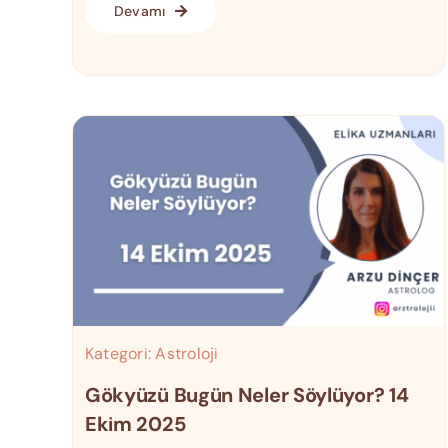
Devamı
Kategori:
Astroloji
Gökyüzü Bugün Neler Söylüyor? 14
Ekim 2025