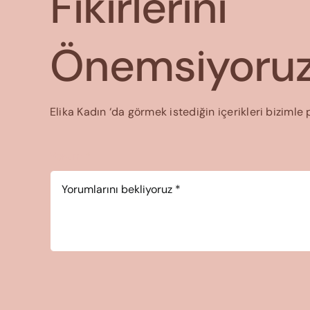
Fikirlerini
Önemsiyoruz
Elika Kadın ‘da görmek istediğin içerikleri bizimle 
Yorum
*