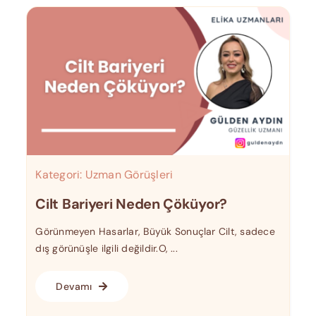
Kategori:
Uzman Görüşleri
Cilt Bariyeri Neden Çöküyor?
Görünmeyen Hasarlar, Büyük Sonuçlar Cilt, sadece
dış görünüşle ilgili değildir.O, ...
Devamı