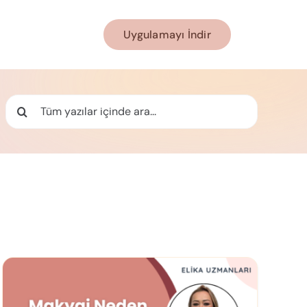
Uygulamayı İndir
Ara: