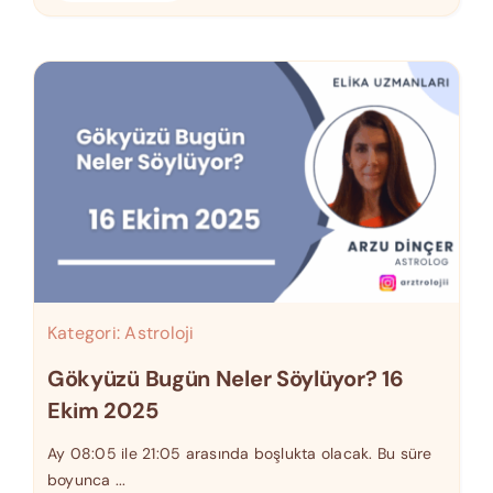
Kategori:
Astroloji
Gökyüzü Bugün Neler Söylüyor? 16
Ekim 2025
Ay 08:05 ile 21:05 arasında boşlukta olacak. Bu süre
boyunca ...