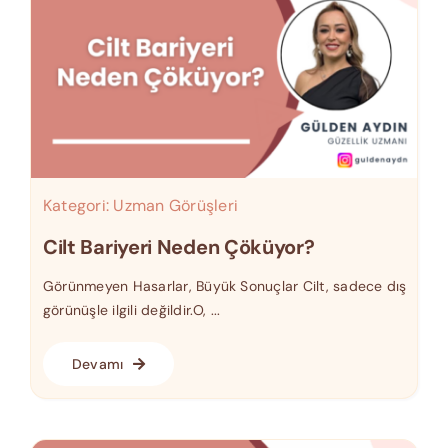
Kategori:
Uzman Görüşleri
Cilt Bariyeri Neden Çöküyor?
Görünmeyen Hasarlar, Büyük Sonuçlar Cilt, sadece dış
görünüşle ilgili değildir.O, ...
Devamı