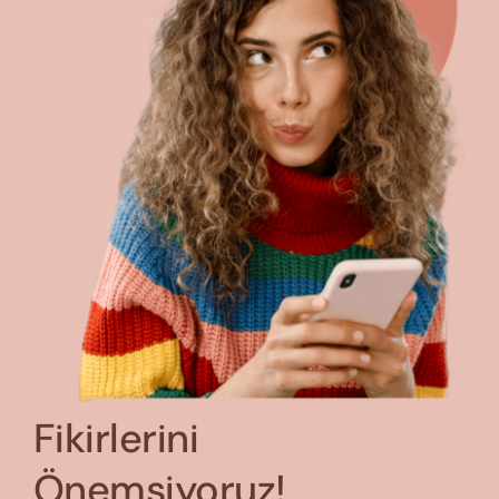
Fikirlerini
Önemsiyoruz!