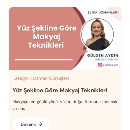
Kategori:
Uzman Görüşleri
Yüz Şekline Göre Makyaj Teknikleri
Makyajın en güçlü yönü, yüzün doğal formunu tanımak
ve onu ...
Devamı