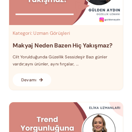
Kategori:
Uzman Görüşleri
Makyaj Neden Bazen Hiç Yakışmaz?
Cilt Yorulduğunda Güzellik Sessizleşir Bazı günler
vardır;aynı ürünler, aynı fırçalar, ...
Devamı