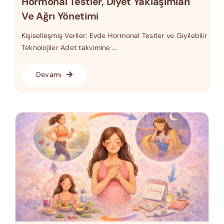
Hormonal Testler, Diyet Yaklaşımları
Ve Ağrı Yönetimi
Kişiselleşmiş Veriler: Evde Hormonal Testler ve Giyilebilir
Teknolojiler Adet takvimine ...
Devamı