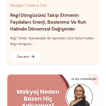
Kategori:
Kadına Dair
Regl Döngüsünü Takip Etmenin
Faydaları: Enerji, Beslenme Ve Ruh
Halinde Dönemsel Değişimler
Regl Takibi: Ajandadaki Bir İşaretten Çok Daha Fazlası
Regl döngüsü ...
Devamı