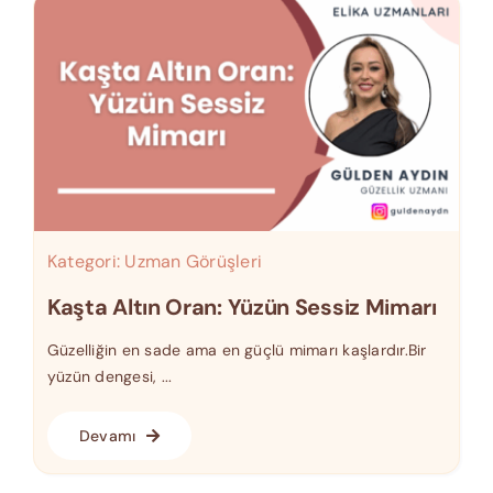
Kategori:
Uzman Görüşleri
Kaşta Altın Oran: Yüzün Sessiz Mimarı
Güzelliğin en sade ama en güçlü mimarı kaşlardır.Bir
yüzün dengesi, ...
Devamı