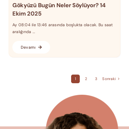
Gökyüzü Bugün Neler Söylüyor? 14
Ekim 2025
Ay 08:04 ile 13:46 arasında boşlukta olacak. Bu saat
aralığında ...
Devamı
Sonraki
1
2
3