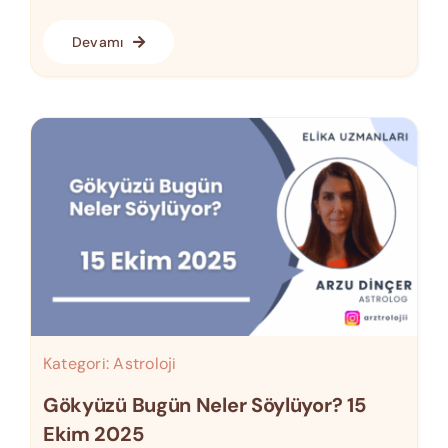
Devamı
Kategori:
Astroloji
Gökyüzü Bugün Neler Söylüyor? 15
Ekim 2025