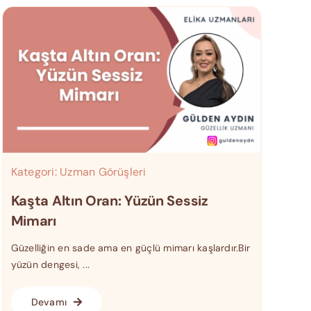
Kategori:
Uzman Görüşleri
Kaşta Altın Oran: Yüzün Sessiz
Mimarı
Güzelliğin en sade ama en güçlü mimarı kaşlardır.Bir
yüzün dengesi, ...
Devamı