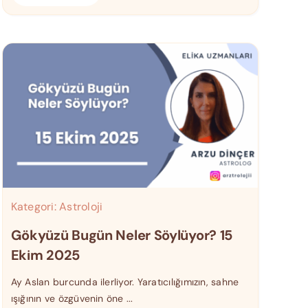
Kategori:
Astroloji
Gökyüzü Bugün Neler Söylüyor? 15
Ekim 2025
Ay Aslan burcunda ilerliyor. Yaratıcılığımızın, sahne
ışığının ve özgüvenin öne ...