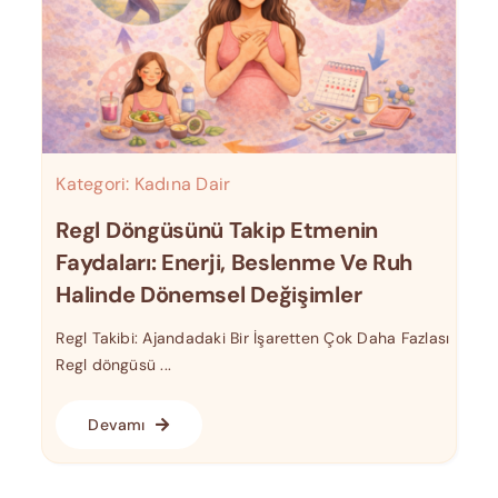
Kategori:
Kadına Dair
Regl Döngüsünü Takip Etmenin
Faydaları: Enerji, Beslenme Ve Ruh
Halinde Dönemsel Değişimler
Regl Takibi: Ajandadaki Bir İşaretten Çok Daha Fazlası
Regl döngüsü ...
Devamı