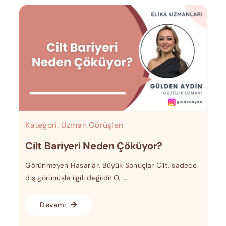
Kategori:
Uzman Görüşleri
Cilt Bariyeri Neden Çöküyor?
Görünmeyen Hasarlar, Büyük Sonuçlar Cilt, sadece
dış görünüşle ilgili değildir.O, ...
Devamı