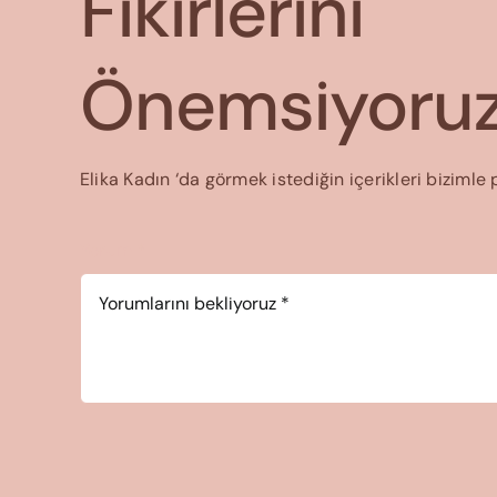
Fikirlerini
Önemsiyoruz
Elika Kadın ‘da görmek istediğin içerikleri bizimle 
Yorum
*