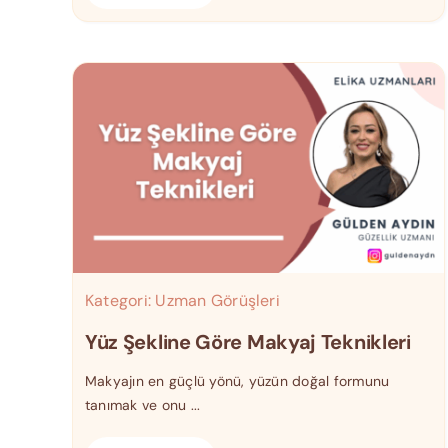
Kategori:
Uzman Görüşleri
Yüz Şekline Göre Makyaj Teknikleri
Makyajın en güçlü yönü, yüzün doğal formunu
tanımak ve onu ...