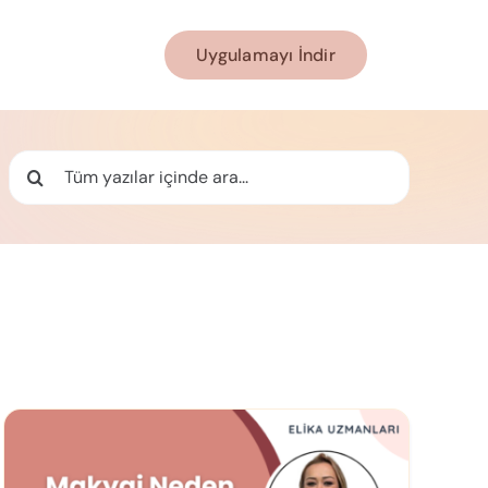
Uygulamayı İndir
Ara: