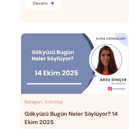
Devamı
Kategori:
Astroloji
Gökyüzü Bugün Neler Söylüyor? 14
Ekim 2025