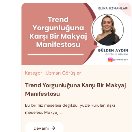
Kategori:
Uzman Görüşleri
Trend Yorgunluğuna Karşı Bir Makyaj
Manifestosu
Bu bir hız meselesi değil.Bu, yüzle kurulan ilişki
meselesi. Makyaj ...
Devamı