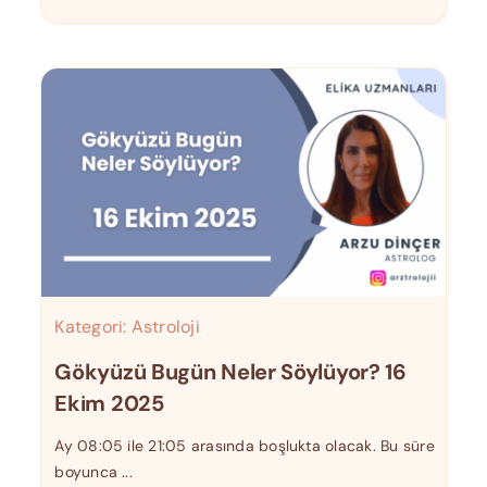
Kategori:
Astroloji
Gökyüzü Bugün Neler Söylüyor? 16
Ekim 2025
Ay 08:05 ile 21:05 arasında boşlukta olacak. Bu süre
boyunca ...