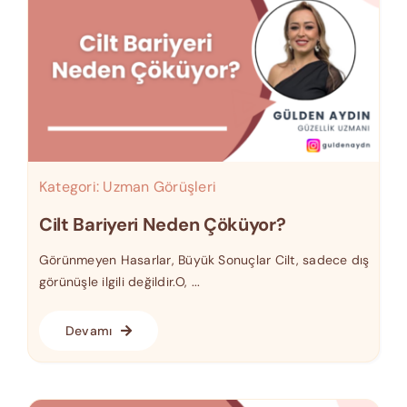
Kategori:
Uzman Görüşleri
Cilt Bariyeri Neden Çöküyor?
Görünmeyen Hasarlar, Büyük Sonuçlar Cilt, sadece dış
görünüşle ilgili değildir.O, ...
Devamı