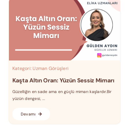
Kategori:
Uzman Görüşleri
Kaşta Altın Oran: Yüzün Sessiz Mimarı
Güzelliğin en sade ama en güçlü mimarı kaşlardır.Bir
yüzün dengesi, ...
Devamı