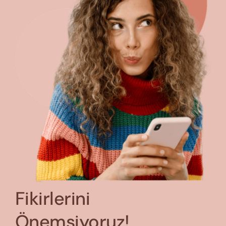
Fikirlerini
Önemsiyoruz!