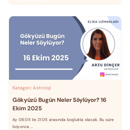
Kategori:
Astroloji
Gökyüzü Bugün Neler Söylüyor? 16
Ekim 2025
Ay 08:05 ile 21:05 arasında boşlukta olacak. Bu süre
boyunca ...