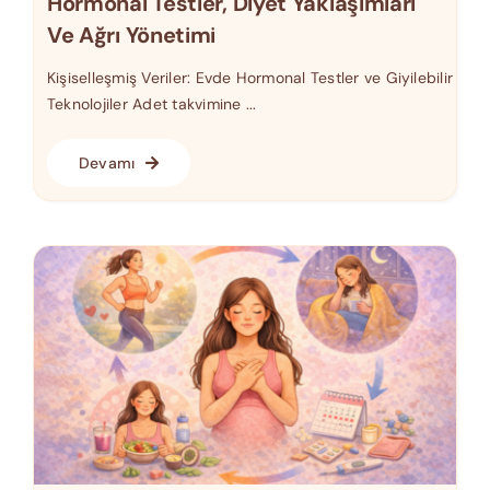
Hormonal Testler, Diyet Yaklaşımları
Ve Ağrı Yönetimi
Kişiselleşmiş Veriler: Evde Hormonal Testler ve Giyilebilir
Teknolojiler Adet takvimine ...
Devamı