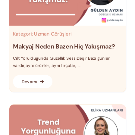
Kategori:
Uzman Görüşleri
Makyaj Neden Bazen Hiç Yakışmaz?
Cilt Yorulduğunda Güzellik Sessizleşir Bazı günler
vardır;aynı ürünler, aynı fırçalar, ...
Devamı