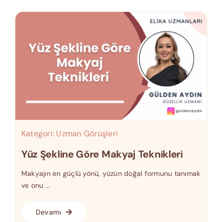
Kategori:
Uzman Görüşleri
Yüz Şekline Göre Makyaj Teknikleri
Makyajın en güçlü yönü, yüzün doğal formunu tanımak
ve onu ...
Devamı