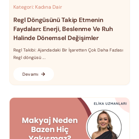
Kategori:
Kadına Dair
Regl Döngüsünü Takip Etmenin
Faydaları: Enerji, Beslenme Ve Ruh
Halinde Dönemsel Değişimler
Regl Takibi: Ajandadaki Bir İşaretten Çok Daha Fazlası
Regl döngüsü ...
Devamı