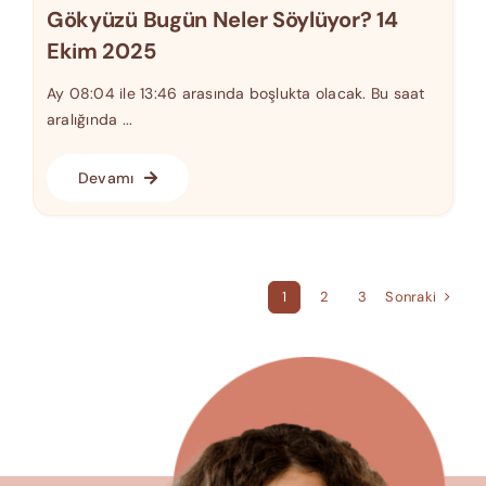
Gökyüzü Bugün Neler Söylüyor? 14
Ekim 2025
Ay 08:04 ile 13:46 arasında boşlukta olacak. Bu saat
aralığında ...
Devamı
Sonraki
1
2
3