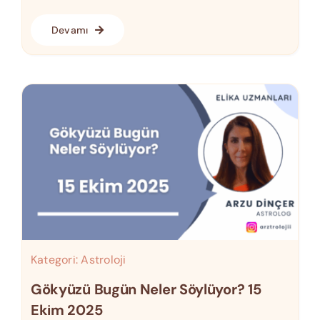
Devamı
Kategori:
Astroloji
Gökyüzü Bugün Neler Söylüyor? 15
Ekim 2025