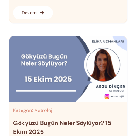
Devamı
Kategori:
Astroloji
Gökyüzü Bugün Neler Söylüyor? 15
Ekim 2025