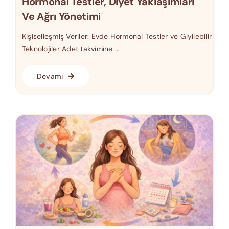
Hormonal Testler, Diyet Yaklaşımları
Ve Ağrı Yönetimi
Kişiselleşmiş Veriler: Evde Hormonal Testler ve Giyilebilir
Teknolojiler Adet takvimine ...
Devamı