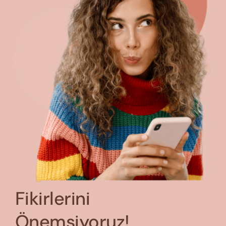
Fikirlerini
Önemsiyoruz!