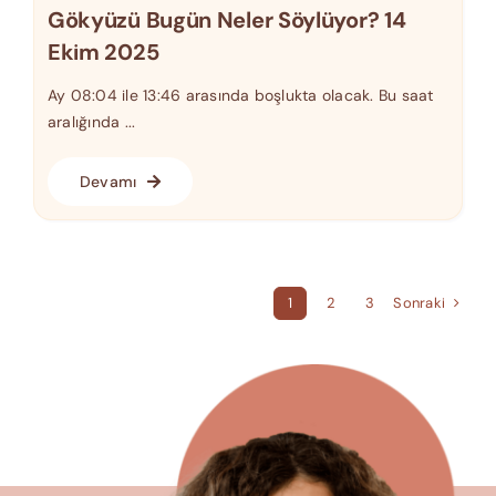
Gökyüzü Bugün Neler Söylüyor? 14
Ekim 2025
Ay 08:04 ile 13:46 arasında boşlukta olacak. Bu saat
aralığında ...
Devamı
Sonraki
1
2
3