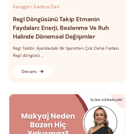
Kategori:
Kadına Dair
Regl Döngüsünü Takip Etmenin
Faydaları: Enerji, Beslenme Ve Ruh
Halinde Dönemsel Değişimler
Regl Takibi: Ajandadaki Bir İşaretten Çok Daha Fazlası
Regl döngüsü ...
Devamı