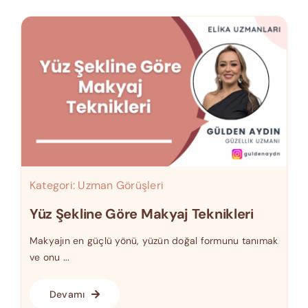
Kategori:
Uzman Görüşleri
Yüz Şekline Göre Makyaj Teknikleri
Makyajın en güçlü yönü, yüzün doğal formunu tanımak
ve onu ...
Devamı