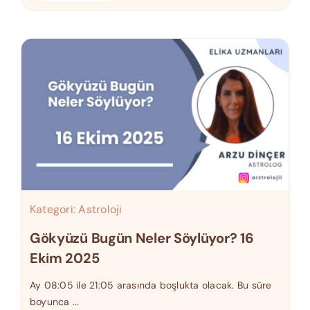
Kategori:
Astroloji
Gökyüzü Bugün Neler Söylüyor? 16
Ekim 2025
Ay 08:05 ile 21:05 arasında boşlukta olacak. Bu süre
boyunca ...