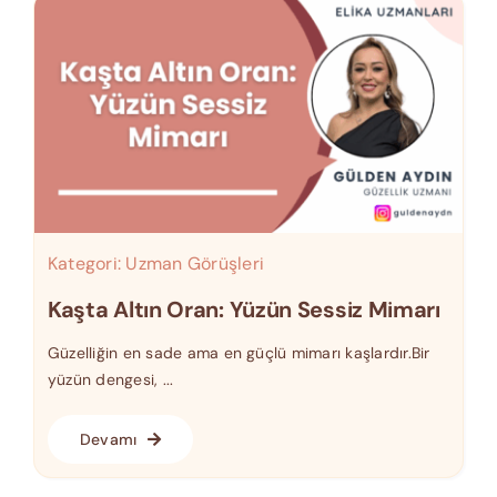
Kategori:
Uzman Görüşleri
Kaşta Altın Oran: Yüzün Sessiz Mimarı
Güzelliğin en sade ama en güçlü mimarı kaşlardır.Bir
yüzün dengesi, ...
Devamı