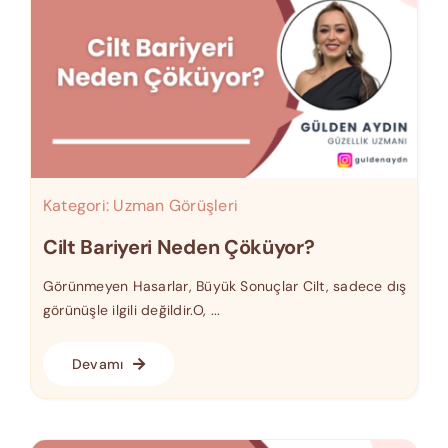
Kategori:
Uzman Görüşleri
Cilt Bariyeri Neden Çöküyor?
Görünmeyen Hasarlar, Büyük Sonuçlar Cilt, sadece dış
görünüşle ilgili değildir.O, ...
Devamı