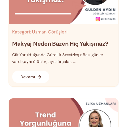
Kategori:
Uzman Görüşleri
Makyaj Neden Bazen Hiç Yakışmaz?
Cilt Yorulduğunda Güzellik Sessizleşir Bazı günler
vardır;aynı ürünler, aynı fırçalar, ...
Devamı