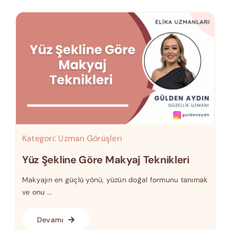
Kategori:
Uzman Görüşleri
Yüz Şekline Göre Makyaj Teknikleri
Makyajın en güçlü yönü, yüzün doğal formunu tanımak
ve onu ...
Devamı