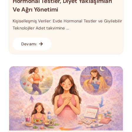
Hormonal Testler, Diyet Yaklaşımları
Ve Ağrı Yönetimi
Kişiselleşmiş Veriler: Evde Hormonal Testler ve Giyilebilir
Teknolojiler Adet takvimine ...
Devamı