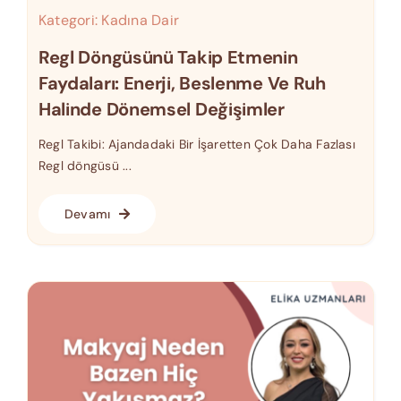
Kategori:
Kadına Dair
Regl Döngüsünü Takip Etmenin
Faydaları: Enerji, Beslenme Ve Ruh
Halinde Dönemsel Değişimler
Regl Takibi: Ajandadaki Bir İşaretten Çok Daha Fazlası
Regl döngüsü ...
Devamı