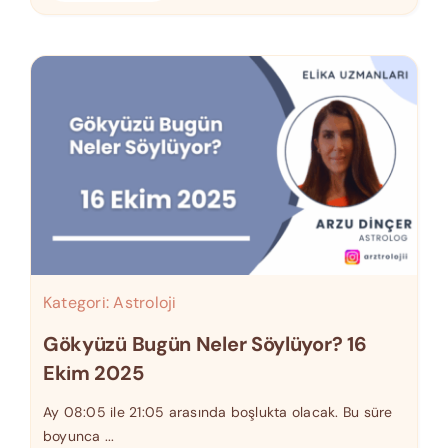
Kategori:
Astroloji
Gökyüzü Bugün Neler Söylüyor? 16
Ekim 2025
Ay 08:05 ile 21:05 arasında boşlukta olacak. Bu süre
boyunca ...