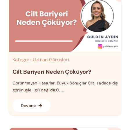
Kategori:
Uzman Görüşleri
Cilt Bariyeri Neden Çöküyor?
Görünmeyen Hasarlar, Büyük Sonuçlar Cilt, sadece dış
görünüşle ilgili değildir.O, ...
Devamı