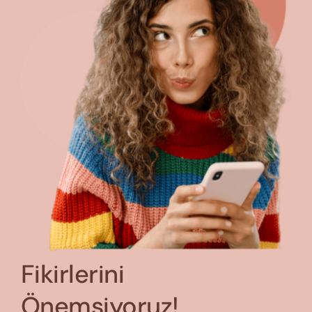
Fikirlerini
Önemsiyoruz!