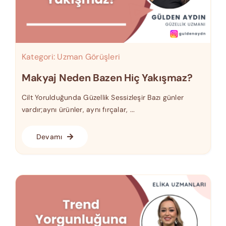
Kategori:
Uzman Görüşleri
Makyaj Neden Bazen Hiç Yakışmaz?
Cilt Yorulduğunda Güzellik Sessizleşir Bazı günler
vardır;aynı ürünler, aynı fırçalar, ...
Devamı