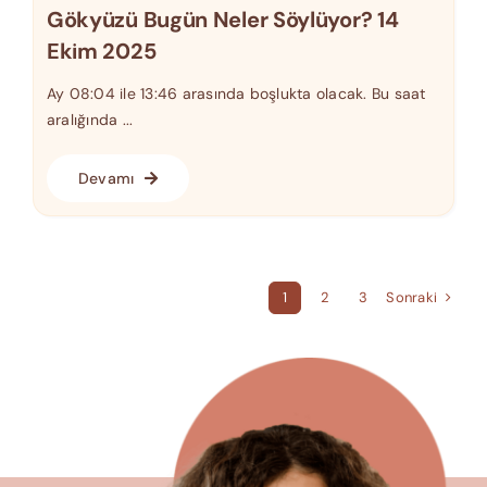
Gökyüzü Bugün Neler Söylüyor? 14
Ekim 2025
Ay 08:04 ile 13:46 arasında boşlukta olacak. Bu saat
aralığında ...
Devamı
Sonraki
1
2
3