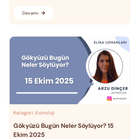
Devamı
Kategori:
Astroloji
Gökyüzü Bugün Neler Söylüyor? 15
Ekim 2025