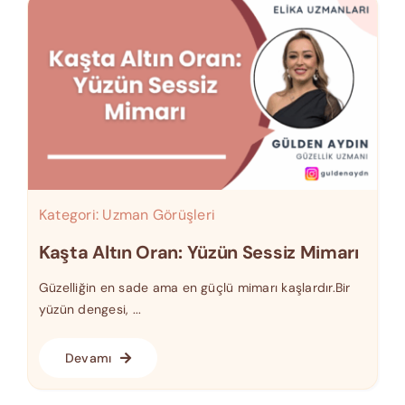
Kategori:
Uzman Görüşleri
Kaşta Altın Oran: Yüzün Sessiz Mimarı
Güzelliğin en sade ama en güçlü mimarı kaşlardır.Bir
yüzün dengesi, ...
Devamı