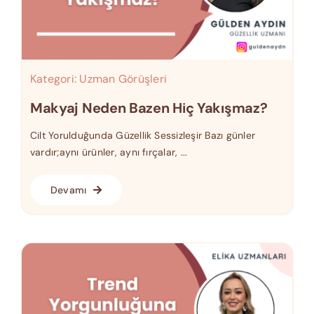
Kategori:
Uzman Görüşleri
Makyaj Neden Bazen Hiç Yakışmaz?
Cilt Yorulduğunda Güzellik Sessizleşir Bazı günler
vardır;aynı ürünler, aynı fırçalar, ...
Devamı