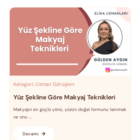
Kategori:
Uzman Görüşleri
Yüz Şekline Göre Makyaj Teknikleri
Makyajın en güçlü yönü, yüzün doğal formunu tanımak
ve onu ...
Devamı