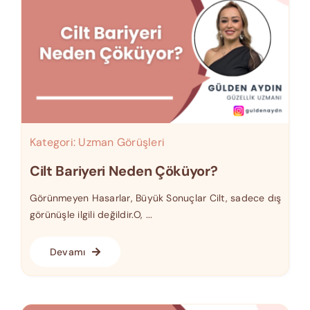
Kategori:
Uzman Görüşleri
Cilt Bariyeri Neden Çöküyor?
Görünmeyen Hasarlar, Büyük Sonuçlar Cilt, sadece dış
görünüşle ilgili değildir.O, ...
Devamı