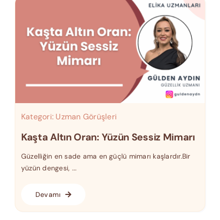
Kategori:
Uzman Görüşleri
Kaşta Altın Oran: Yüzün Sessiz Mimarı
Güzelliğin en sade ama en güçlü mimarı kaşlardır.Bir
yüzün dengesi, ...
Devamı