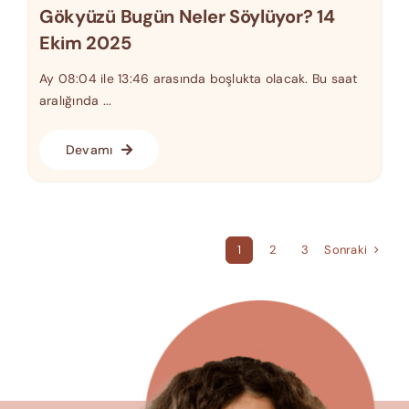
Gökyüzü Bugün Neler Söylüyor? 14
Ekim 2025
Ay 08:04 ile 13:46 arasında boşlukta olacak. Bu saat
aralığında ...
Devamı
Sonraki
1
2
3