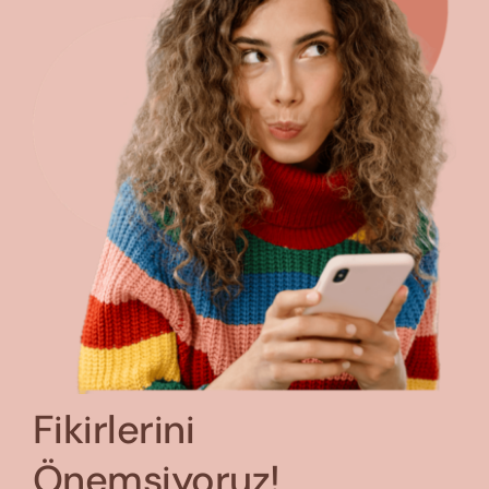
Fikirlerini
Önemsiyoruz!