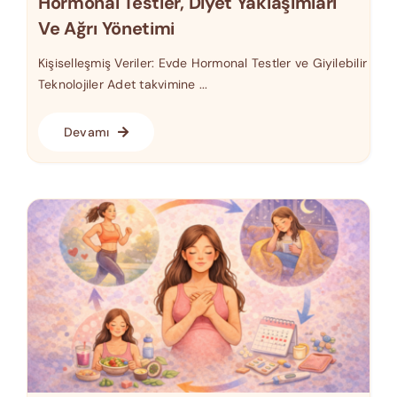
Hormonal Testler, Diyet Yaklaşımları
Ve Ağrı Yönetimi
Kişiselleşmiş Veriler: Evde Hormonal Testler ve Giyilebilir
Teknolojiler Adet takvimine ...
Devamı