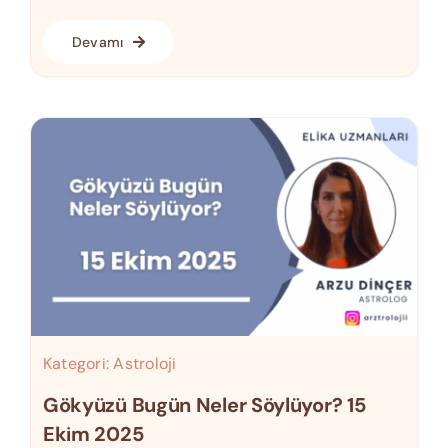
Devamı
Kategori:
Astroloji
Gökyüzü Bugün Neler Söylüyor? 15
Ekim 2025