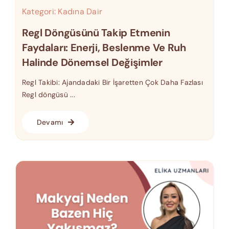
Kategori:
Kadına Dair
Regl Döngüsünü Takip Etmenin
Faydaları: Enerji, Beslenme Ve Ruh
Halinde Dönemsel Değişimler
Regl Takibi: Ajandadaki Bir İşaretten Çok Daha Fazlası
Regl döngüsü ...
Devamı