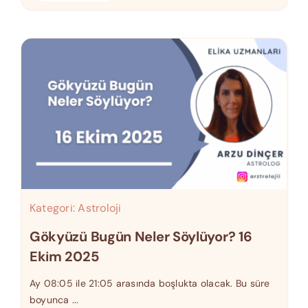
Kategori:
Astroloji
Gökyüzü Bugün Neler Söylüyor? 16
Ekim 2025
Ay 08:05 ile 21:05 arasında boşlukta olacak. Bu süre
boyunca ...