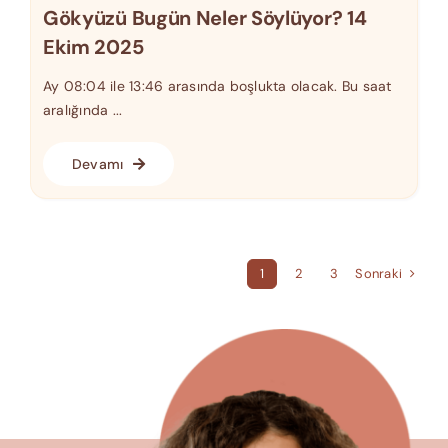
Gökyüzü Bugün Neler Söylüyor? 14
Ekim 2025
Ay 08:04 ile 13:46 arasında boşlukta olacak. Bu saat
aralığında ...
Devamı
Sonraki
1
2
3