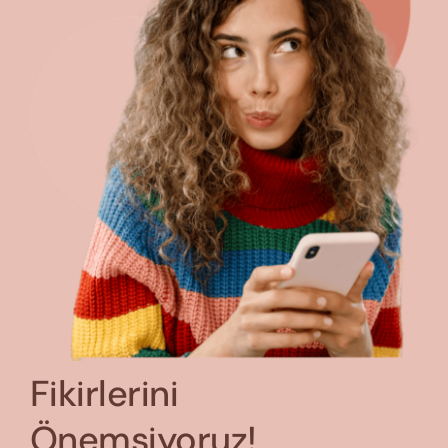
Fikirlerini
Önemsiyoruz!