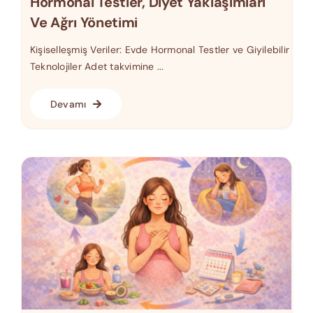
Hormonal Testler, Diyet Yaklaşımları
Ve Ağrı Yönetimi
Kişiselleşmiş Veriler: Evde Hormonal Testler ve Giyilebilir
Teknolojiler Adet takvimine ...
Devamı