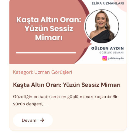
Kategori:
Uzman Görüşleri
Kaşta Altın Oran: Yüzün Sessiz Mimarı
Güzelliğin en sade ama en güçlü mimarı kaşlardır.Bir
yüzün dengesi, ...
Devamı