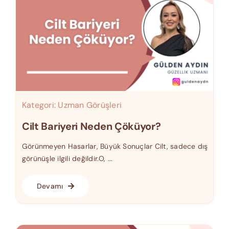
Kategori:
Uzman Görüşleri
Cilt Bariyeri Neden Çöküyor?
Görünmeyen Hasarlar, Büyük Sonuçlar Cilt, sadece dış
görünüşle ilgili değildir.O, ...
Devamı