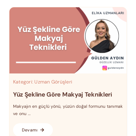
Kategori:
Uzman Görüşleri
Yüz Şekline Göre Makyaj Teknikleri
Makyajın en güçlü yönü, yüzün doğal formunu tanımak
ve onu ...
Devamı