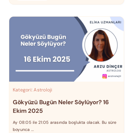
Kategori:
Astroloji
Gökyüzü Bugün Neler Söylüyor? 16
Ekim 2025
Ay 08:05 ile 21:05 arasında boşlukta olacak. Bu süre
boyunca ...