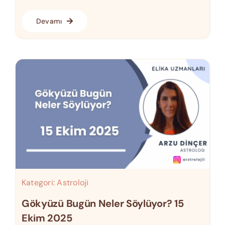
Devamı
Kategori:
Astroloji
Gökyüzü Bugün Neler Söylüyor? 15
Ekim 2025