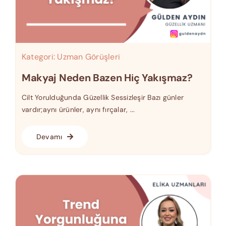
Kategori:
Uzman Görüşleri
Makyaj Neden Bazen Hiç Yakışmaz?
Cilt Yorulduğunda Güzellik Sessizleşir Bazı günler
vardır;aynı ürünler, aynı fırçalar, ...
Devamı