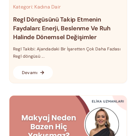
Kategori:
Kadına Dair
Regl Döngüsünü Takip Etmenin
Faydaları: Enerji, Beslenme Ve Ruh
Halinde Dönemsel Değişimler
Regl Takibi: Ajandadaki Bir İşaretten Çok Daha Fazlası
Regl döngüsü ...
Devamı