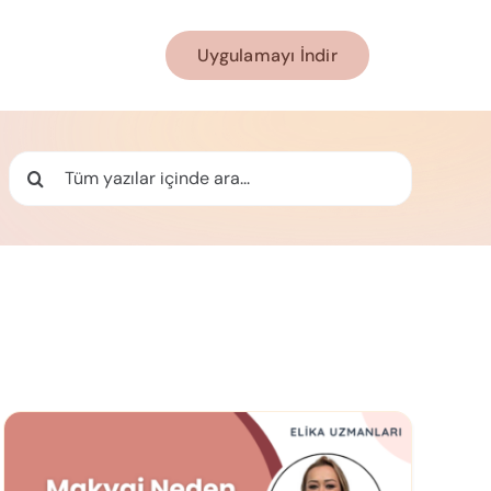
Uygulamayı İndir
Ara: