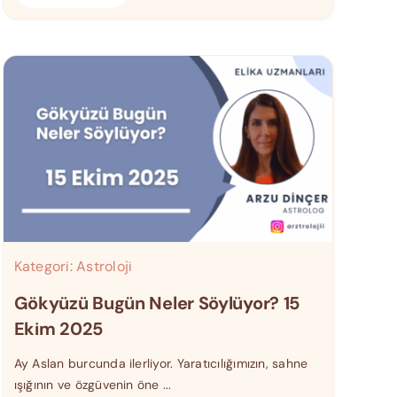
Kategori:
Astroloji
Gökyüzü Bugün Neler Söylüyor? 15
Ekim 2025
Ay Aslan burcunda ilerliyor. Yaratıcılığımızın, sahne
ışığının ve özgüvenin öne ...