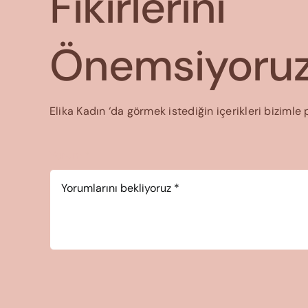
Fikirlerini
Önemsiyoruz
Elika Kadın ‘da görmek istediğin içerikleri bizimle 
Yorum
*