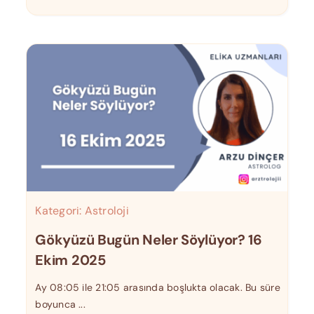
Kategori:
Astroloji
Gökyüzü Bugün Neler Söylüyor? 16
Ekim 2025
Ay 08:05 ile 21:05 arasında boşlukta olacak. Bu süre
boyunca ...