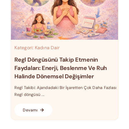
Kategori:
Kadına Dair
Regl Döngüsünü Takip Etmenin
Faydaları: Enerji, Beslenme Ve Ruh
Halinde Dönemsel Değişimler
Regl Takibi: Ajandadaki Bir İşaretten Çok Daha Fazlası
Regl döngüsü ...
Devamı