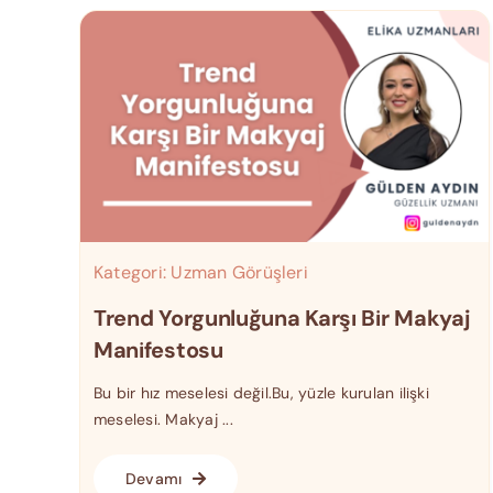
Kategori:
Uzman Görüşleri
Trend Yorgunluğuna Karşı Bir Makyaj
Manifestosu
Bu bir hız meselesi değil.Bu, yüzle kurulan ilişki
meselesi. Makyaj ...
Devamı