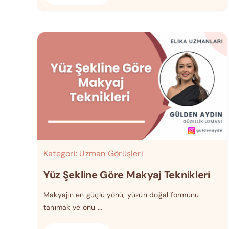
Kategori:
Uzman Görüşleri
Yüz Şekline Göre Makyaj Teknikleri
Makyajın en güçlü yönü, yüzün doğal formunu
tanımak ve onu ...