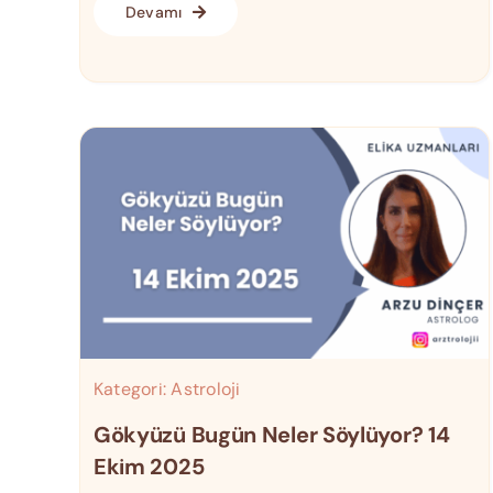
Devamı
Kategori:
Astroloji
Gökyüzü Bugün Neler Söylüyor? 14
Ekim 2025