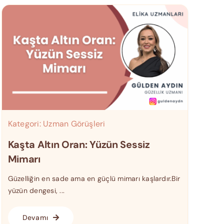
Kategori:
Uzman Görüşleri
Kaşta Altın Oran: Yüzün Sessiz
Mimarı
Güzelliğin en sade ama en güçlü mimarı kaşlardır.Bir
yüzün dengesi, ...
Devamı