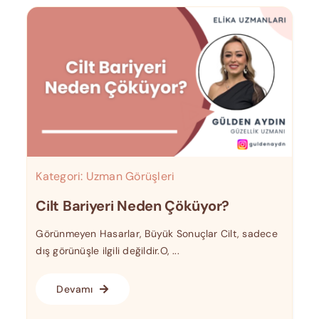
Kategori:
Uzman Görüşleri
Cilt Bariyeri Neden Çöküyor?
Görünmeyen Hasarlar, Büyük Sonuçlar Cilt, sadece
dış görünüşle ilgili değildir.O, ...
Devamı