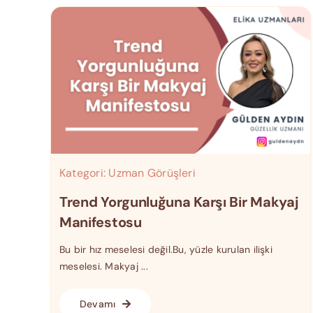
Kategori:
Uzman Görüşleri
Trend Yorgunluğuna Karşı Bir Makyaj
Manifestosu
Bu bir hız meselesi değil.Bu, yüzle kurulan ilişki
meselesi. Makyaj ...
Devamı