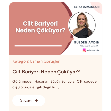
Kategori:
Uzman Görüşleri
Cilt Bariyeri Neden Çöküyor?
Görünmeyen Hasarlar, Büyük Sonuçlar Cilt, sadece
dış görünüşle ilgili değildir.O, ...
Devamı