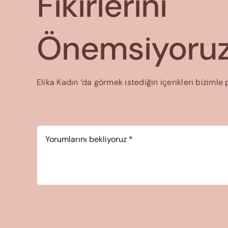
Fikirlerini
Önemsiyoruz
Elika Kadın ‘da görmek istediğin içerikleri bizimle 
Yorum
*