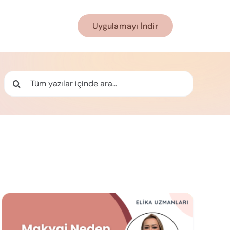
Uygulamayı İndir
Ara: