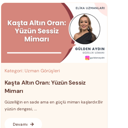
Kategori:
Uzman Görüşleri
Kaşta Altın Oran: Yüzün Sessiz
Mimarı
Güzelliğin en sade ama en güçlü mimarı kaşlardır.Bir
yüzün dengesi, ...
Devamı