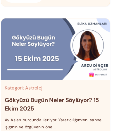
Kategori:
Astroloji
Gökyüzü Bugün Neler Söylüyor? 15
Ekim 2025
Ay Aslan burcunda ilerliyor. Yaratıcılığımızın, sahne
ışığının ve özgüvenin öne ...