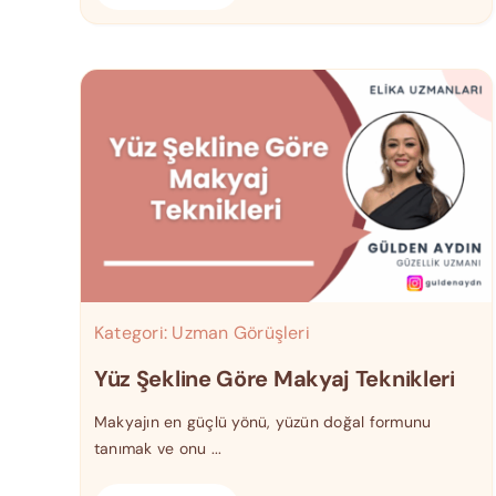
Kategori:
Uzman Görüşleri
Yüz Şekline Göre Makyaj Teknikleri
Makyajın en güçlü yönü, yüzün doğal formunu
tanımak ve onu ...