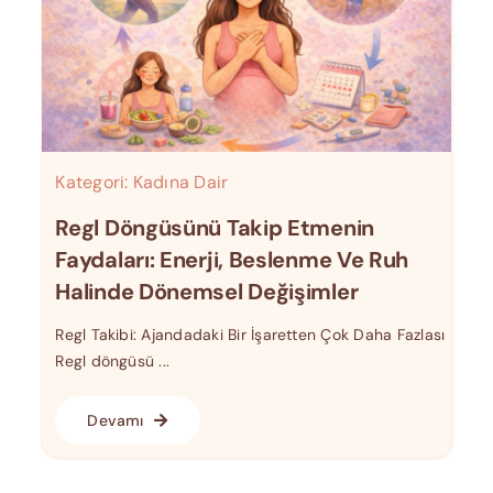
Kategori:
Kadına Dair
Regl Döngüsünü Takip Etmenin
Faydaları: Enerji, Beslenme Ve Ruh
Halinde Dönemsel Değişimler
Regl Takibi: Ajandadaki Bir İşaretten Çok Daha Fazlası
Regl döngüsü ...
Devamı