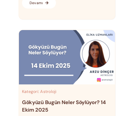
Devamı
Kategori:
Astroloji
Gökyüzü Bugün Neler Söylüyor? 14
Ekim 2025