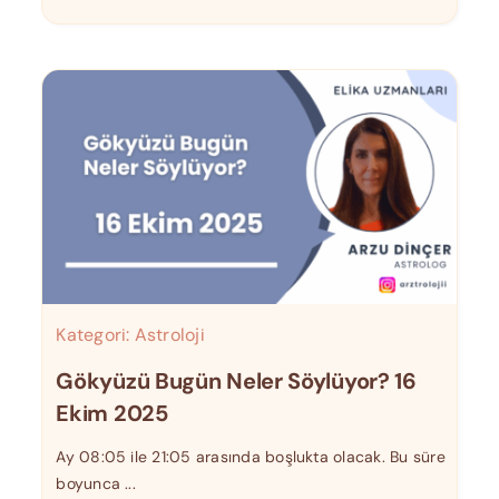
Kategori:
Astroloji
Gökyüzü Bugün Neler Söylüyor? 16
Ekim 2025
Ay 08:05 ile 21:05 arasında boşlukta olacak. Bu süre
boyunca ...