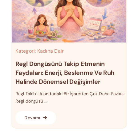
Kategori:
Kadına Dair
Regl Döngüsünü Takip Etmenin
Faydaları: Enerji, Beslenme Ve Ruh
Halinde Dönemsel Değişimler
Regl Takibi: Ajandadaki Bir İşaretten Çok Daha Fazlası
Regl döngüsü ...
Devamı