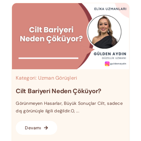
Kategori:
Uzman Görüşleri
Cilt Bariyeri Neden Çöküyor?
Görünmeyen Hasarlar, Büyük Sonuçlar Cilt, sadece
dış görünüşle ilgili değildir.O, ...
Devamı