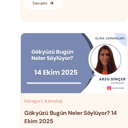
Devamı
Kategori:
Astroloji
Gökyüzü Bugün Neler Söylüyor? 14
Ekim 2025