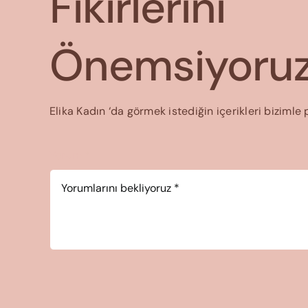
Fikirlerini
Önemsiyoruz
Elika Kadın ‘da görmek istediğin içerikleri bizimle 
Yorum
*