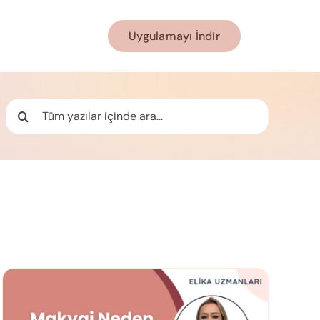
Uygulamayı İndir
Ara: