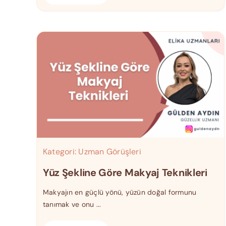
Kategori:
Uzman Görüşleri
Yüz Şekline Göre Makyaj Teknikleri
Makyajın en güçlü yönü, yüzün doğal formunu
tanımak ve onu ...