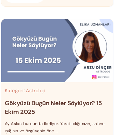
Kategori:
Astroloji
Gökyüzü Bugün Neler Söylüyor? 15
Ekim 2025
Ay Aslan burcunda ilerliyor. Yaratıcılığımızın, sahne
ışığının ve özgüvenin öne ...