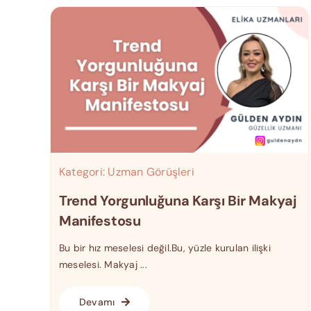
Kategori:
Uzman Görüşleri
Trend Yorgunluğuna Karşı Bir Makyaj
Manifestosu
Bu bir hız meselesi değil.Bu, yüzle kurulan ilişki
meselesi. Makyaj ...
Devamı