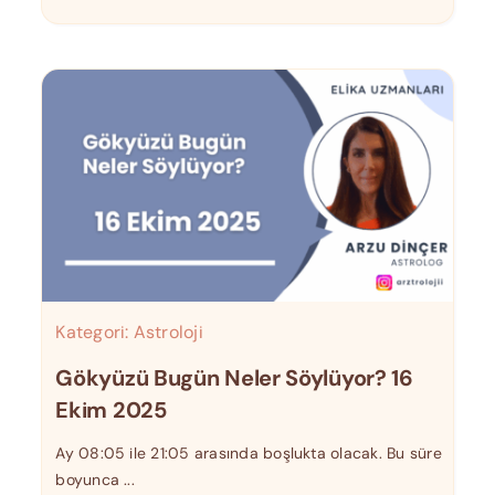
Kategori:
Astroloji
Gökyüzü Bugün Neler Söylüyor? 16
Ekim 2025
Ay 08:05 ile 21:05 arasında boşlukta olacak. Bu süre
boyunca ...