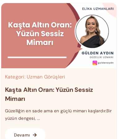
Kategori:
Uzman Görüşleri
Kaşta Altın Oran: Yüzün Sessiz
Mimarı
Güzelliğin en sade ama en güçlü mimarı kaşlardır.Bir
yüzün dengesi, ...
Devamı