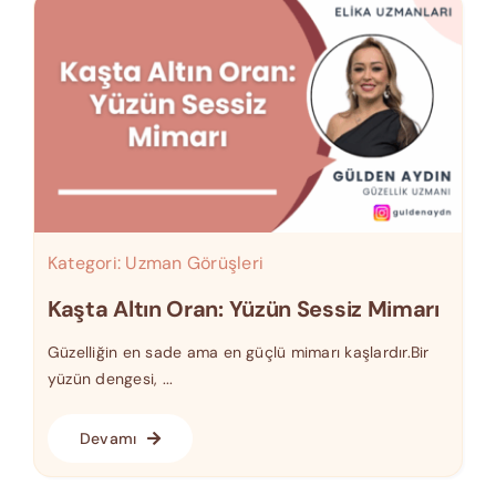
Kategori:
Uzman Görüşleri
Kaşta Altın Oran: Yüzün Sessiz Mimarı
Güzelliğin en sade ama en güçlü mimarı kaşlardır.Bir
yüzün dengesi, ...
Devamı