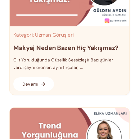
Kategori:
Uzman Görüşleri
Makyaj Neden Bazen Hiç Yakışmaz?
Cilt Yorulduğunda Güzellik Sessizleşir Bazı günler
vardır;aynı ürünler, aynı fırçalar, ...
Devamı