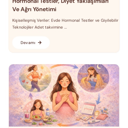
Hormonal Testler, Diyet Yaklaşımları
Ve Ağrı Yönetimi
Kişiselleşmiş Veriler: Evde Hormonal Testler ve Giyilebilir
Teknolojiler Adet takvimine ...
Devamı