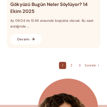
Gökyüzü Bugün Neler Söylüyor? 14
Ekim 2025
Ay 08:04 ile 13:46 arasında boşlukta olacak. Bu saat
aralığında ...
Devamı
Sonraki
1
2
3