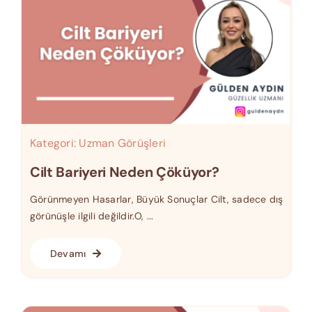
Kategori:
Uzman Görüşleri
Cilt Bariyeri Neden Çöküyor?
Görünmeyen Hasarlar, Büyük Sonuçlar Cilt, sadece dış
görünüşle ilgili değildir.O, ...
Devamı