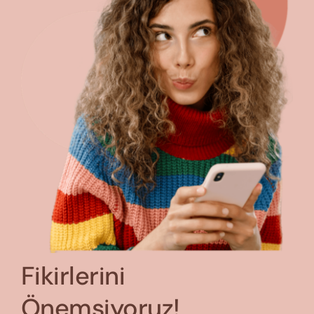
Fikirlerini
Önemsiyoruz!