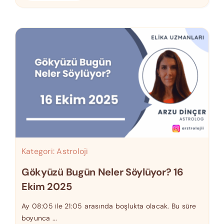
Kategori:
Astroloji
Gökyüzü Bugün Neler Söylüyor? 16
Ekim 2025
Ay 08:05 ile 21:05 arasında boşlukta olacak. Bu süre
boyunca ...