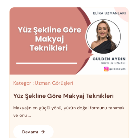
Kategori:
Uzman Görüşleri
Yüz Şekline Göre Makyaj Teknikleri
Makyajın en güçlü yönü, yüzün doğal formunu tanımak
ve onu ...
Devamı