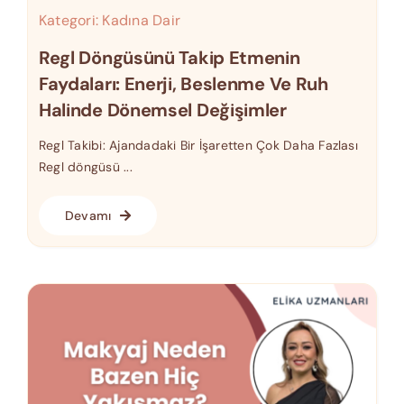
Kategori:
Kadına Dair
Regl Döngüsünü Takip Etmenin
Faydaları: Enerji, Beslenme Ve Ruh
Halinde Dönemsel Değişimler
Regl Takibi: Ajandadaki Bir İşaretten Çok Daha Fazlası
Regl döngüsü ...
Devamı