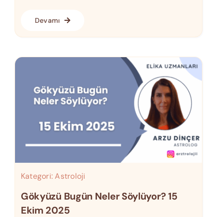
Devamı
Kategori:
Astroloji
Gökyüzü Bugün Neler Söylüyor? 15
Ekim 2025