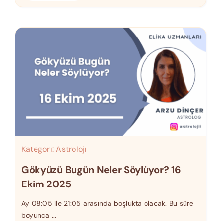
Kategori:
Astroloji
Gökyüzü Bugün Neler Söylüyor? 16
Ekim 2025
Ay 08:05 ile 21:05 arasında boşlukta olacak. Bu süre
boyunca ...