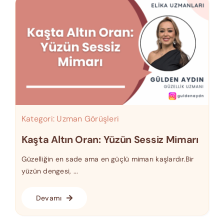
Kategori:
Uzman Görüşleri
Kaşta Altın Oran: Yüzün Sessiz Mimarı
Güzelliğin en sade ama en güçlü mimarı kaşlardır.Bir
yüzün dengesi, ...
Devamı