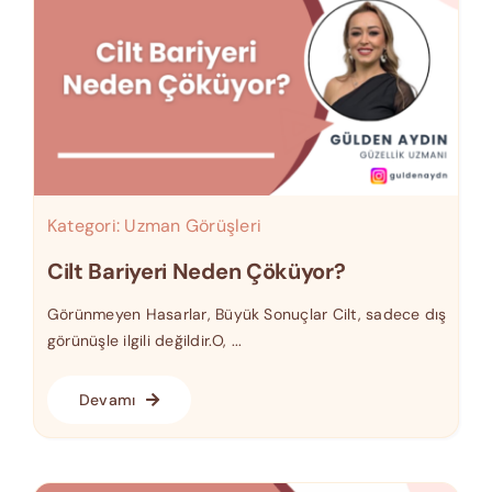
Kategori:
Uzman Görüşleri
Cilt Bariyeri Neden Çöküyor?
Görünmeyen Hasarlar, Büyük Sonuçlar Cilt, sadece dış
görünüşle ilgili değildir.O, ...
Devamı