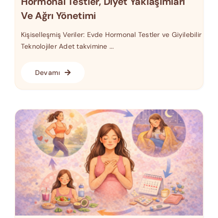
Hormonal Testler, Diyet Yaklaşımları
Ve Ağrı Yönetimi
Kişiselleşmiş Veriler: Evde Hormonal Testler ve Giyilebilir
Teknolojiler Adet takvimine ...
Devamı