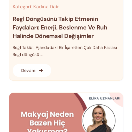
Kategori:
Kadına Dair
Regl Döngüsünü Takip Etmenin
Faydaları: Enerji, Beslenme Ve Ruh
Halinde Dönemsel Değişimler
Regl Takibi: Ajandadaki Bir İşaretten Çok Daha Fazlası
Regl döngüsü ...
Devamı