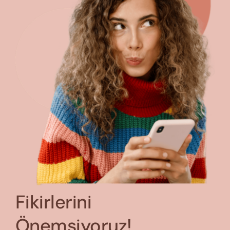
Fikirlerini
Önemsiyoruz!