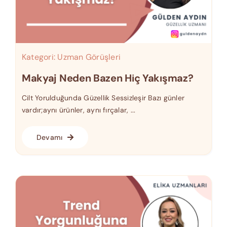
Kategori:
Uzman Görüşleri
Makyaj Neden Bazen Hiç Yakışmaz?
Cilt Yorulduğunda Güzellik Sessizleşir Bazı günler
vardır;aynı ürünler, aynı fırçalar, ...
Devamı