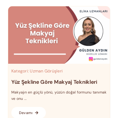
Kategori:
Uzman Görüşleri
Yüz Şekline Göre Makyaj Teknikleri
Makyajın en güçlü yönü, yüzün doğal formunu tanımak
ve onu ...
Devamı