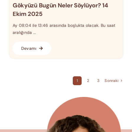
Gökyüzü Bugün Neler Söylüyor? 14
Ekim 2025
Ay 08:04 ile 13:46 arasında boşlukta olacak. Bu saat
aralığında ...
Devamı
Sonraki
1
2
3