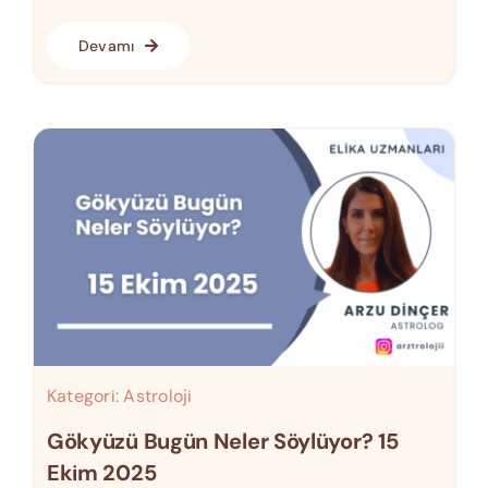
Devamı
Kategori:
Astroloji
Gökyüzü Bugün Neler Söylüyor? 15
Ekim 2025