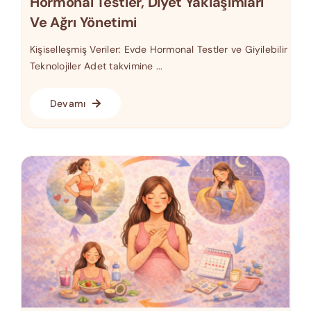
Hormonal Testler, Diyet Yaklaşımları
Ve Ağrı Yönetimi
Kişiselleşmiş Veriler: Evde Hormonal Testler ve Giyilebilir
Teknolojiler Adet takvimine ...
Devamı