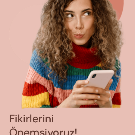
Fikirlerini
Önemsiyoruz!