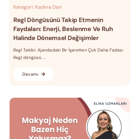
Kategori:
Kadına Dair
Regl Döngüsünü Takip Etmenin
Faydaları: Enerji, Beslenme Ve Ruh
Halinde Dönemsel Değişimler
Regl Takibi: Ajandadaki Bir İşaretten Çok Daha Fazlası
Regl döngüsü ...
Devamı