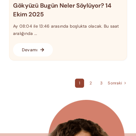
Gökyüzü Bugün Neler Söylüyor? 14
Ekim 2025
Ay 08:04 ile 13:46 arasında boşlukta olacak. Bu saat
aralığında ...
Devamı
Sonraki
1
2
3