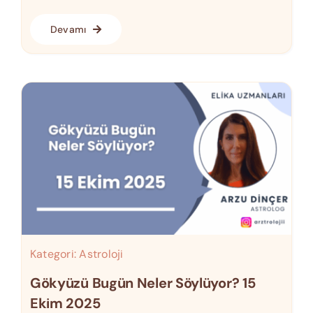
Devamı
Kategori:
Astroloji
Gökyüzü Bugün Neler Söylüyor? 15
Ekim 2025