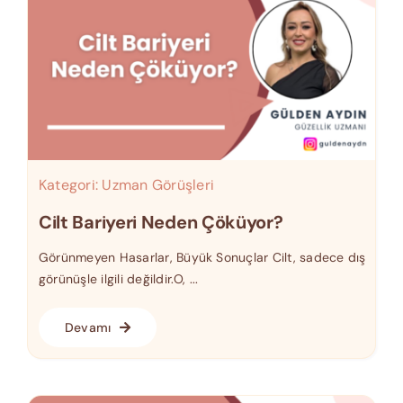
Kategori:
Uzman Görüşleri
Cilt Bariyeri Neden Çöküyor?
Görünmeyen Hasarlar, Büyük Sonuçlar Cilt, sadece dış
görünüşle ilgili değildir.O, ...
Devamı