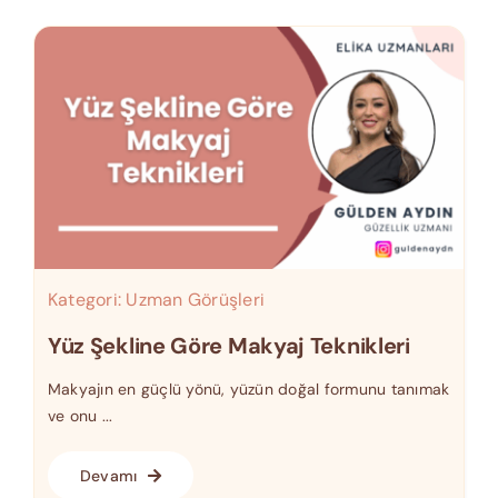
Kategori:
Uzman Görüşleri
Yüz Şekline Göre Makyaj Teknikleri
Makyajın en güçlü yönü, yüzün doğal formunu tanımak
ve onu ...
Devamı