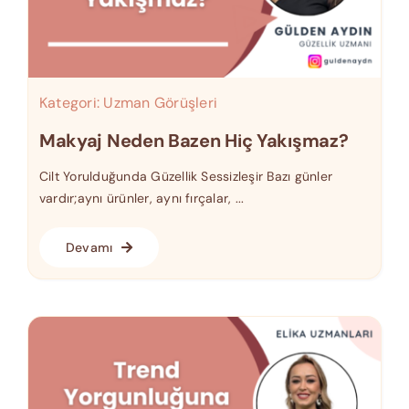
Kategori:
Uzman Görüşleri
Makyaj Neden Bazen Hiç Yakışmaz?
Cilt Yorulduğunda Güzellik Sessizleşir Bazı günler
vardır;aynı ürünler, aynı fırçalar, ...
Devamı