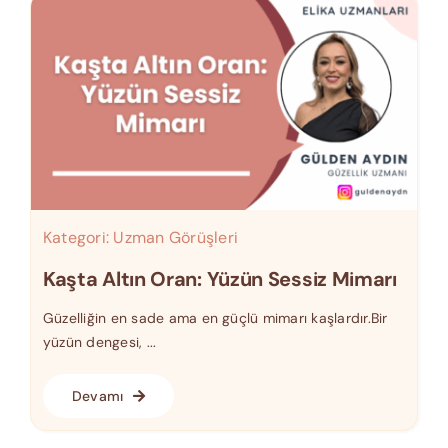
Kategori:
Uzman Görüşleri
Kaşta Altın Oran: Yüzün Sessiz Mimarı
Güzelliğin en sade ama en güçlü mimarı kaşlardır.Bir
yüzün dengesi, ...
Devamı