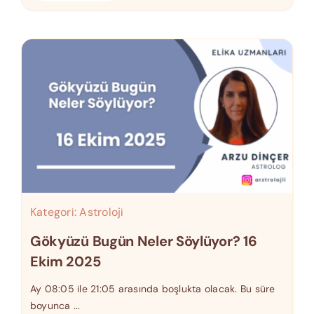
Kategori:
Astroloji
Gökyüzü Bugün Neler Söylüyor? 16
Ekim 2025
Ay 08:05 ile 21:05 arasında boşlukta olacak. Bu süre
boyunca ...