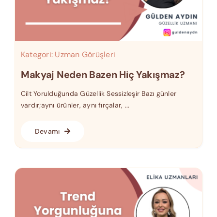
Kategori:
Uzman Görüşleri
Makyaj Neden Bazen Hiç Yakışmaz?
Cilt Yorulduğunda Güzellik Sessizleşir Bazı günler
vardır;aynı ürünler, aynı fırçalar, ...
Devamı