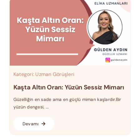
Kategori:
Uzman Görüşleri
Kaşta Altın Oran: Yüzün Sessiz Mimarı
Güzelliğin en sade ama en güçlü mimarı kaşlardır.Bir
yüzün dengesi, ...
Devamı