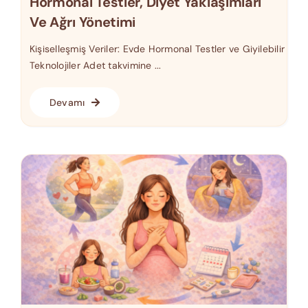
Hormonal Testler, Diyet Yaklaşımları
Ve Ağrı Yönetimi
Kişiselleşmiş Veriler: Evde Hormonal Testler ve Giyilebilir
Teknolojiler Adet takvimine ...
Devamı