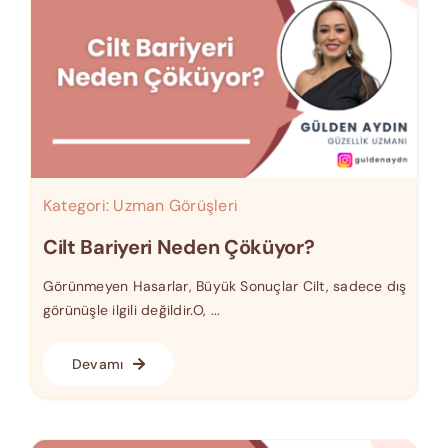
Kategori:
Uzman Görüşleri
Cilt Bariyeri Neden Çöküyor?
Görünmeyen Hasarlar, Büyük Sonuçlar Cilt, sadece dış
görünüşle ilgili değildir.O, ...
Devamı