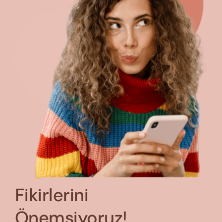
Fikirlerini
Önemsiyoruz!