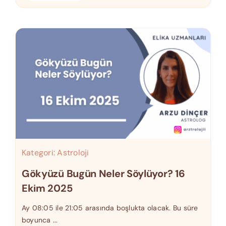
Kategori:
Astroloji
Gökyüzü Bugün Neler Söylüyor? 16
Ekim 2025
Ay 08:05 ile 21:05 arasında boşlukta olacak. Bu süre
boyunca ...