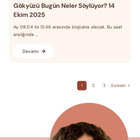
Gökyüzü Bugün Neler Söylüyor? 14
Ekim 2025
Ay 08:04 ile 13:46 arasında boşlukta olacak. Bu saat
aralığında ...
Devamı
Sonraki
1
2
3