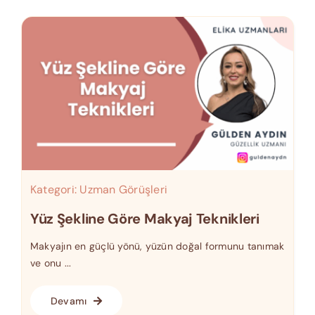
Kategori:
Uzman Görüşleri
Yüz Şekline Göre Makyaj Teknikleri
Makyajın en güçlü yönü, yüzün doğal formunu tanımak
ve onu ...
Devamı