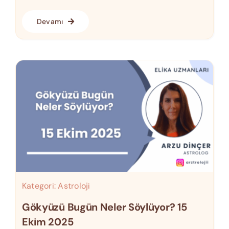
Devamı
Kategori:
Astroloji
Gökyüzü Bugün Neler Söylüyor? 15
Ekim 2025