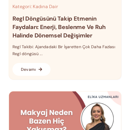
Kategori:
Kadına Dair
Regl Döngüsünü Takip Etmenin
Faydaları: Enerji, Beslenme Ve Ruh
Halinde Dönemsel Değişimler
Regl Takibi: Ajandadaki Bir İşaretten Çok Daha Fazlası
Regl döngüsü ...
Devamı