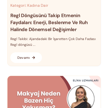
Kategori:
Kadına Dair
Regl Döngüsünü Takip Etmenin
Faydaları: Enerji, Beslenme Ve Ruh
Halinde Dönemsel Değişimler
Regl Takibi: Ajandadaki Bir İşaretten Çok Daha Fazlası
Regl döngüsü ...
Devamı