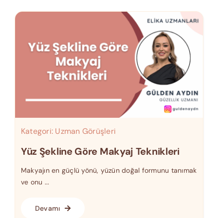
Kategori:
Uzman Görüşleri
Yüz Şekline Göre Makyaj Teknikleri
Makyajın en güçlü yönü, yüzün doğal formunu tanımak
ve onu ...
Devamı