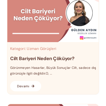
Kategori:
Uzman Görüşleri
Cilt Bariyeri Neden Çöküyor?
Görünmeyen Hasarlar, Büyük Sonuçlar Cilt, sadece dış
görünüşle ilgili değildir.O, ...
Devamı