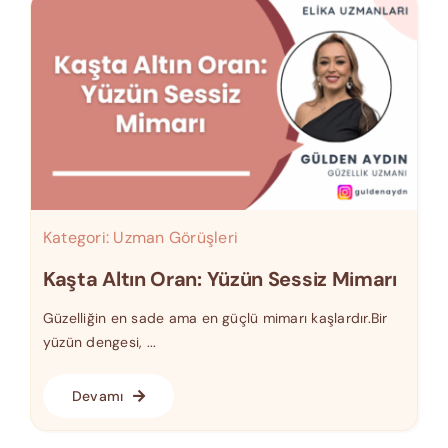
Kategori:
Uzman Görüşleri
Kaşta Altın Oran: Yüzün Sessiz Mimarı
Güzelliğin en sade ama en güçlü mimarı kaşlardır.Bir
yüzün dengesi, ...
Devamı