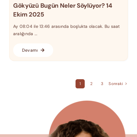
Gökyüzü Bugün Neler Söylüyor? 14
Ekim 2025
Ay 08:04 ile 13:46 arasında boşlukta olacak. Bu saat
aralığında ...
Devamı
Sonraki
1
2
3