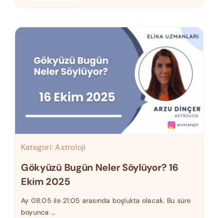
Kategori:
Astroloji
Gökyüzü Bugün Neler Söylüyor? 16
Ekim 2025
Ay 08:05 ile 21:05 arasında boşlukta olacak. Bu süre
boyunca ...