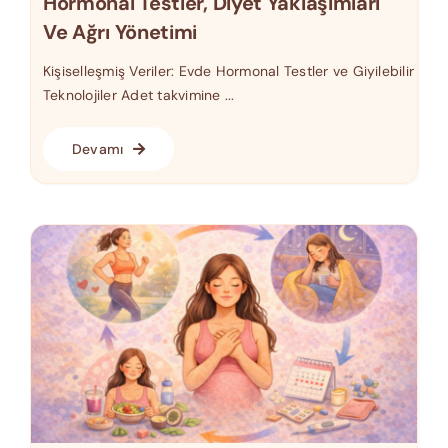
Hormonal Testler, Diyet Yaklaşımları
Ve Ağrı Yönetimi
Kişiselleşmiş Veriler: Evde Hormonal Testler ve Giyilebilir
Teknolojiler Adet takvimine ...
Devamı