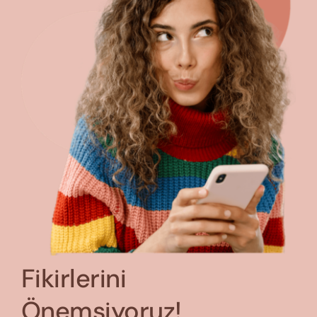
Fikirlerini
Önemsiyoruz!