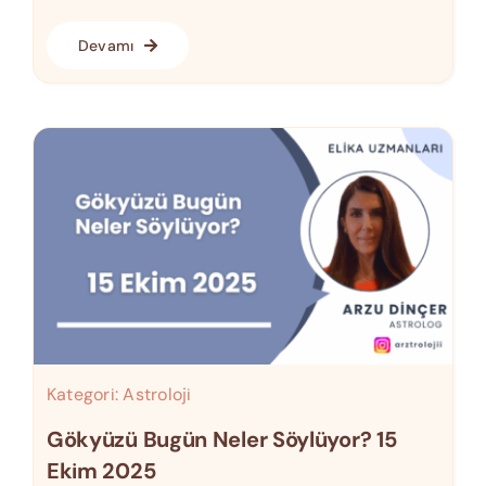
Devamı
Kategori:
Astroloji
Gökyüzü Bugün Neler Söylüyor? 15
Ekim 2025