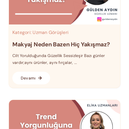
Kategori:
Uzman Görüşleri
Makyaj Neden Bazen Hiç Yakışmaz?
Cilt Yorulduğunda Güzellik Sessizleşir Bazı günler
vardır;aynı ürünler, aynı fırçalar, ...
Devamı