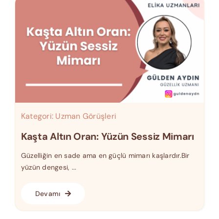
Kategori:
Uzman Görüşleri
Kaşta Altın Oran: Yüzün Sessiz Mimarı
Güzelliğin en sade ama en güçlü mimarı kaşlardır.Bir
yüzün dengesi, ...
Devamı