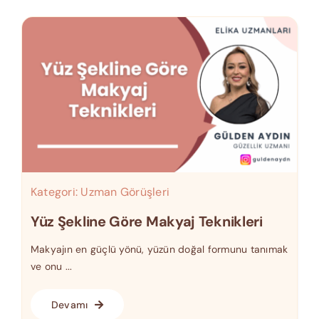
Kategori:
Uzman Görüşleri
Yüz Şekline Göre Makyaj Teknikleri
Makyajın en güçlü yönü, yüzün doğal formunu tanımak
ve onu ...
Devamı