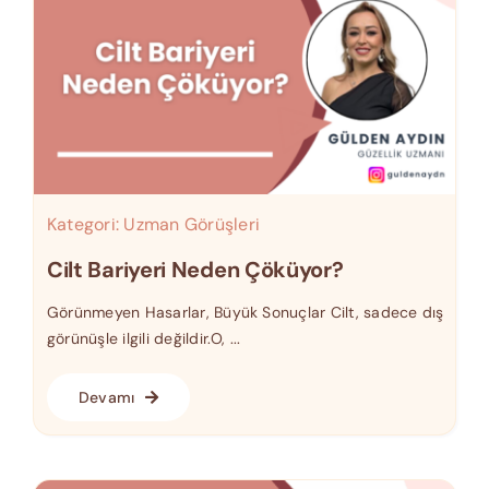
Kategori:
Uzman Görüşleri
Cilt Bariyeri Neden Çöküyor?
Görünmeyen Hasarlar, Büyük Sonuçlar Cilt, sadece dış
görünüşle ilgili değildir.O, ...
Devamı