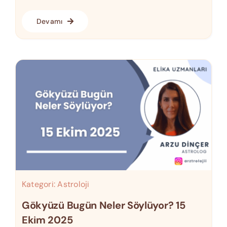
Devamı
Kategori:
Astroloji
Gökyüzü Bugün Neler Söylüyor? 15
Ekim 2025