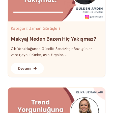
Kategori:
Uzman Görüşleri
Makyaj Neden Bazen Hiç Yakışmaz?
Cilt Yorulduğunda Güzellik Sessizleşir Bazı günler
vardır;aynı ürünler, aynı fırçalar, ...
Devamı