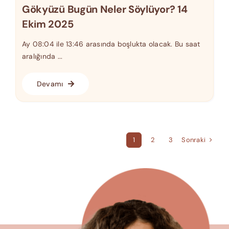
Gökyüzü Bugün Neler Söylüyor? 14
Ekim 2025
Ay 08:04 ile 13:46 arasında boşlukta olacak. Bu saat
aralığında ...
Devamı
Sonraki
1
2
3