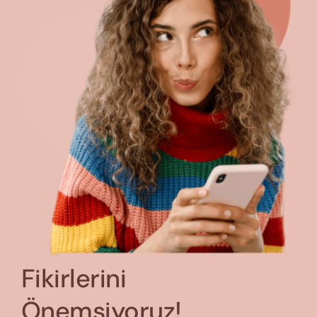
Fikirlerini
Önemsiyoruz!