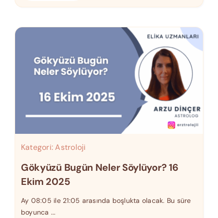
Kategori:
Astroloji
Gökyüzü Bugün Neler Söylüyor? 16
Ekim 2025
Ay 08:05 ile 21:05 arasında boşlukta olacak. Bu süre
boyunca ...