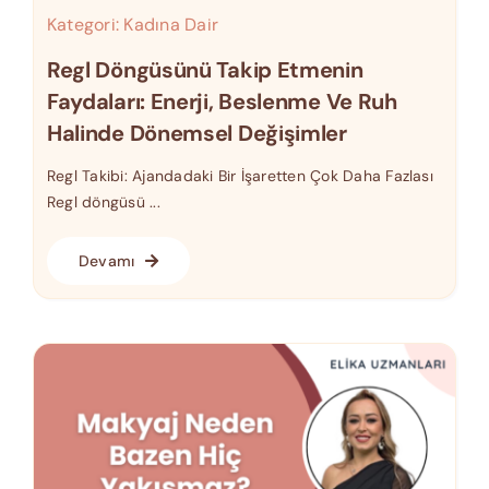
Kategori:
Kadına Dair
Regl Döngüsünü Takip Etmenin
Faydaları: Enerji, Beslenme Ve Ruh
Halinde Dönemsel Değişimler
Regl Takibi: Ajandadaki Bir İşaretten Çok Daha Fazlası
Regl döngüsü ...
Devamı