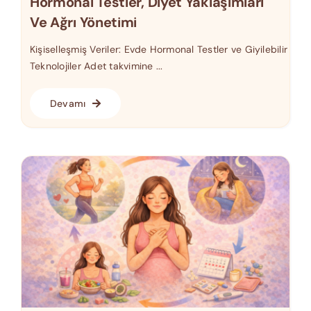
Hormonal Testler, Diyet Yaklaşımları
Ve Ağrı Yönetimi
Kişiselleşmiş Veriler: Evde Hormonal Testler ve Giyilebilir
Teknolojiler Adet takvimine ...
Devamı