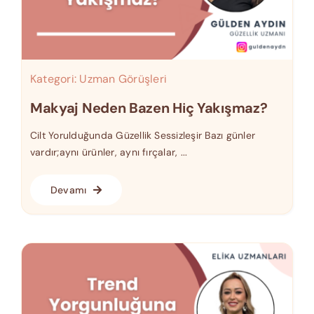
Kategori:
Uzman Görüşleri
Makyaj Neden Bazen Hiç Yakışmaz?
Cilt Yorulduğunda Güzellik Sessizleşir Bazı günler
vardır;aynı ürünler, aynı fırçalar, ...
Devamı