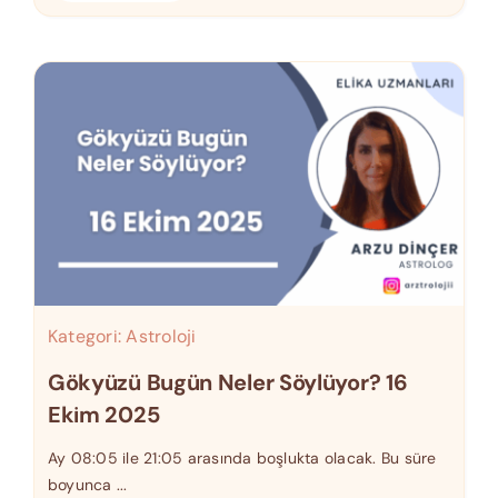
Kategori:
Astroloji
Gökyüzü Bugün Neler Söylüyor? 16
Ekim 2025
Ay 08:05 ile 21:05 arasında boşlukta olacak. Bu süre
boyunca ...