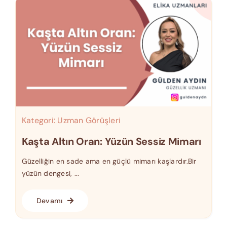
Kategori:
Uzman Görüşleri
Kaşta Altın Oran: Yüzün Sessiz Mimarı
Güzelliğin en sade ama en güçlü mimarı kaşlardır.Bir
yüzün dengesi, ...
Devamı