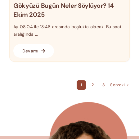
Gökyüzü Bugün Neler Söylüyor? 14
Ekim 2025
Ay 08:04 ile 13:46 arasında boşlukta olacak. Bu saat
aralığında ...
Devamı
Sonraki
1
2
3