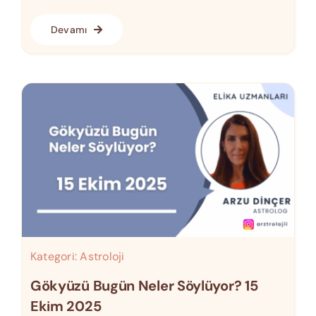
Devamı
Kategori:
Astroloji
Gökyüzü Bugün Neler Söylüyor? 15
Ekim 2025