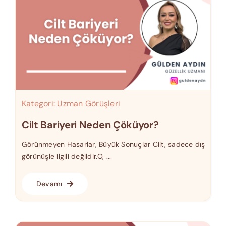
Kategori:
Uzman Görüşleri
Cilt Bariyeri Neden Çöküyor?
Görünmeyen Hasarlar, Büyük Sonuçlar Cilt, sadece dış
görünüşle ilgili değildir.O, ...
Devamı