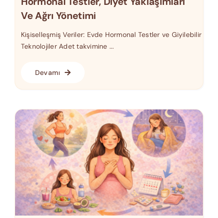
Hormonal Testler, Diyet Yaklaşımları
Ve Ağrı Yönetimi
Kişiselleşmiş Veriler: Evde Hormonal Testler ve Giyilebilir
Teknolojiler Adet takvimine ...
Devamı