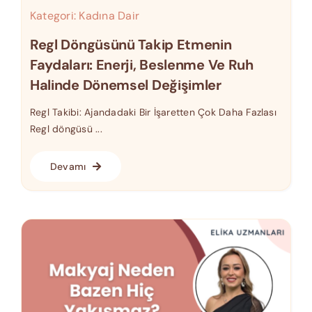
Kategori:
Kadına Dair
Regl Döngüsünü Takip Etmenin
Faydaları: Enerji, Beslenme Ve Ruh
Halinde Dönemsel Değişimler
Regl Takibi: Ajandadaki Bir İşaretten Çok Daha Fazlası
Regl döngüsü ...
Devamı