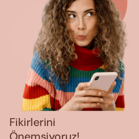
Fikirlerini
Önemsiyoruz!