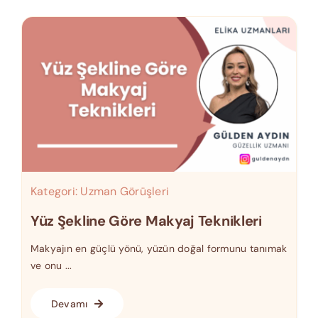
Kategori:
Uzman Görüşleri
Yüz Şekline Göre Makyaj Teknikleri
Makyajın en güçlü yönü, yüzün doğal formunu tanımak
ve onu ...
Devamı