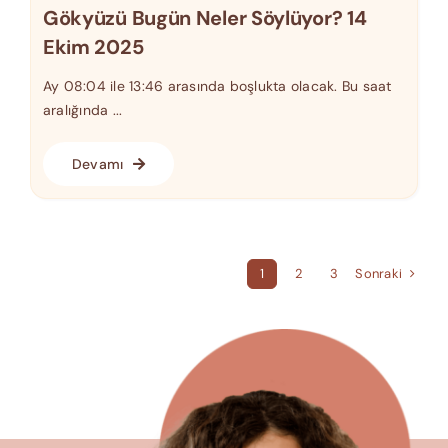
Gökyüzü Bugün Neler Söylüyor? 14
Ekim 2025
Ay 08:04 ile 13:46 arasında boşlukta olacak. Bu saat
aralığında ...
Devamı
Sonraki
1
2
3