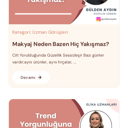
Kategori:
Uzman Görüşleri
Makyaj Neden Bazen Hiç Yakışmaz?
Cilt Yorulduğunda Güzellik Sessizleşir Bazı günler
vardır;aynı ürünler, aynı fırçalar, ...
Devamı