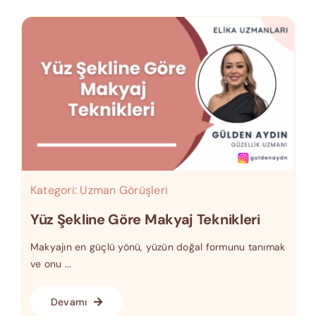
Kategori:
Uzman Görüşleri
Yüz Şekline Göre Makyaj Teknikleri
Makyajın en güçlü yönü, yüzün doğal formunu tanımak
ve onu ...
Devamı