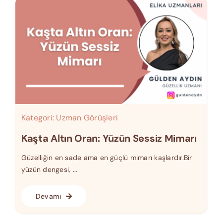
Kategori:
Uzman Görüşleri
Kaşta Altın Oran: Yüzün Sessiz Mimarı
Güzelliğin en sade ama en güçlü mimarı kaşlardır.Bir
yüzün dengesi, ...
Devamı