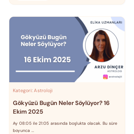
Kategori:
Astroloji
Gökyüzü Bugün Neler Söylüyor? 16
Ekim 2025
Ay 08:05 ile 21:05 arasında boşlukta olacak. Bu süre
boyunca ...