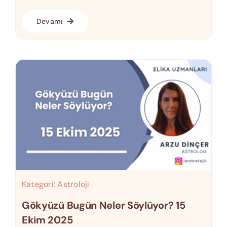
Devamı
Kategori:
Astroloji
Gökyüzü Bugün Neler Söylüyor? 15
Ekim 2025