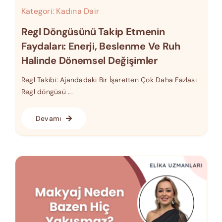
Kategori:
Kadına Dair
Regl Döngüsünü Takip Etmenin
Faydaları: Enerji, Beslenme Ve Ruh
Halinde Dönemsel Değişimler
Regl Takibi: Ajandadaki Bir İşaretten Çok Daha Fazlası
Regl döngüsü ...
Devamı