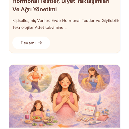
Hormonal Testler, Diyet Yaklaşımları
Ve Ağrı Yönetimi
Kişiselleşmiş Veriler: Evde Hormonal Testler ve Giyilebilir
Teknolojiler Adet takvimine ...
Devamı