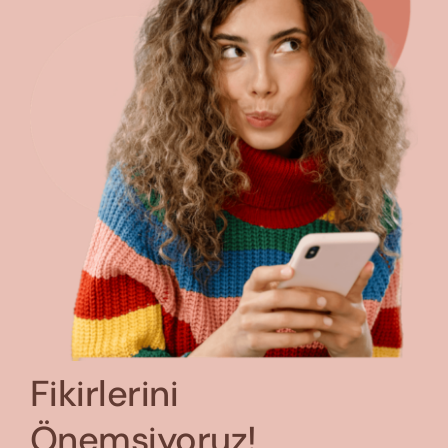
Fikirlerini
Önemsiyoruz!