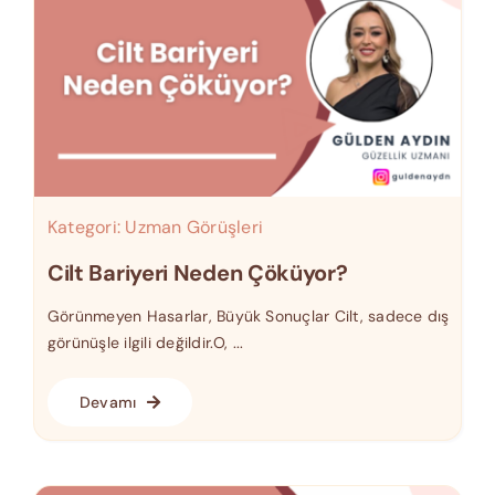
Kategori:
Uzman Görüşleri
Cilt Bariyeri Neden Çöküyor?
Görünmeyen Hasarlar, Büyük Sonuçlar Cilt, sadece dış
görünüşle ilgili değildir.O, ...
Devamı