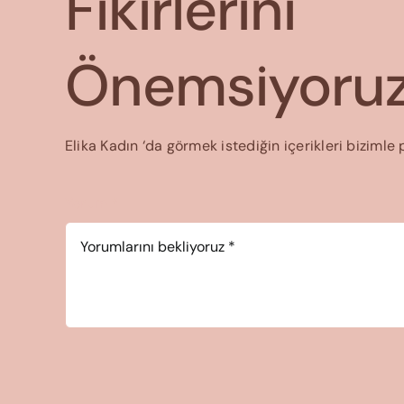
Fikirlerini
Önemsiyoruz
Elika Kadın ‘da görmek istediğin içerikleri bizimle 
Yorum
*