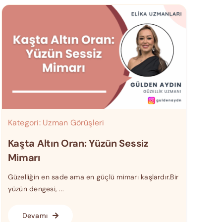
Kategori:
Uzman Görüşleri
Kaşta Altın Oran: Yüzün Sessiz
Mimarı
Güzelliğin en sade ama en güçlü mimarı kaşlardır.Bir
yüzün dengesi, ...
Devamı