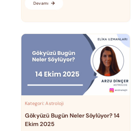
Devamı
Kategori:
Astroloji
Gökyüzü Bugün Neler Söylüyor? 14
Ekim 2025