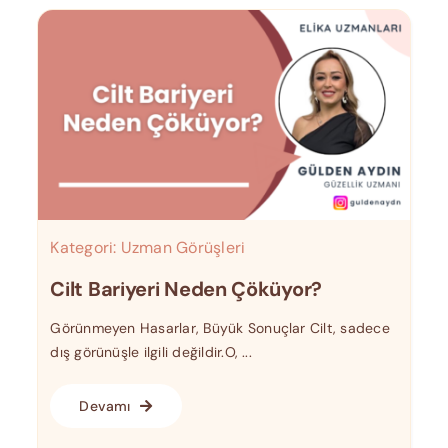
Kategori:
Uzman Görüşleri
Cilt Bariyeri Neden Çöküyor?
Görünmeyen Hasarlar, Büyük Sonuçlar Cilt, sadece
dış görünüşle ilgili değildir.O, ...
Devamı