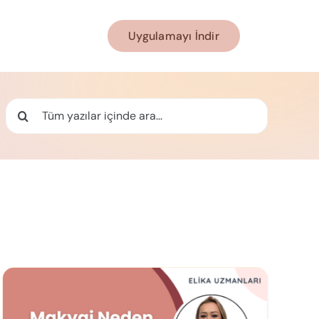
Uygulamayı İndir
Ara: