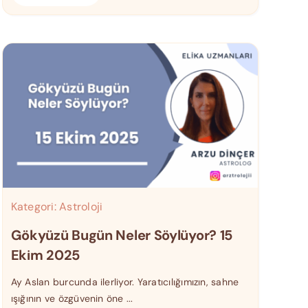
Kategori:
Astroloji
Gökyüzü Bugün Neler Söylüyor? 15
Ekim 2025
Ay Aslan burcunda ilerliyor. Yaratıcılığımızın, sahne
ışığının ve özgüvenin öne ...