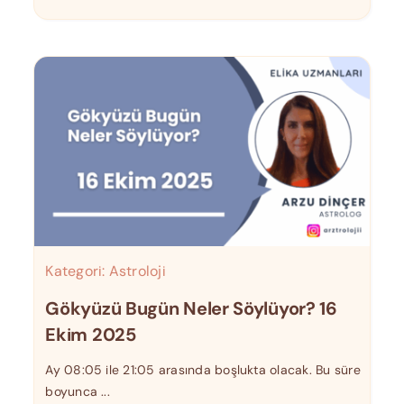
Kategori:
Astroloji
Gökyüzü Bugün Neler Söylüyor? 16
Ekim 2025
Ay 08:05 ile 21:05 arasında boşlukta olacak. Bu süre
boyunca ...