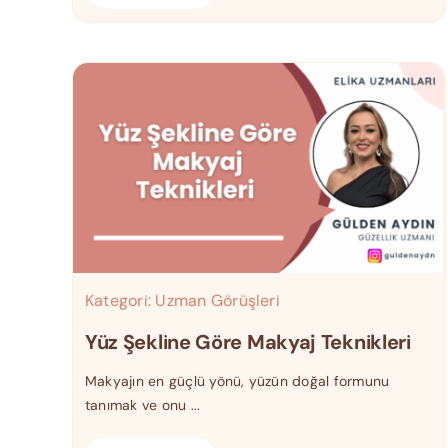
Kategori:
Uzman Görüşleri
Yüz Şekline Göre Makyaj Teknikleri
Makyajın en güçlü yönü, yüzün doğal formunu
tanımak ve onu ...