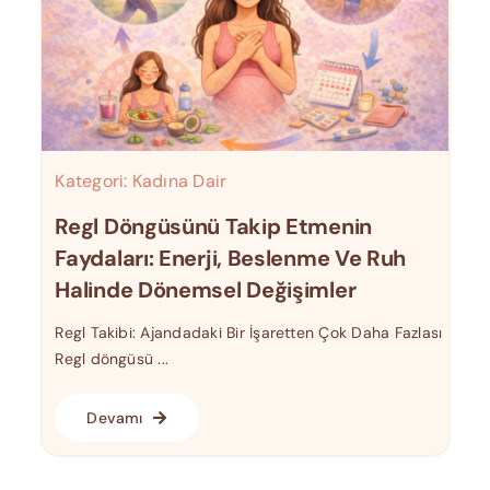
Kategori:
Kadına Dair
Regl Döngüsünü Takip Etmenin
Faydaları: Enerji, Beslenme Ve Ruh
Halinde Dönemsel Değişimler
Regl Takibi: Ajandadaki Bir İşaretten Çok Daha Fazlası
Regl döngüsü ...
Devamı