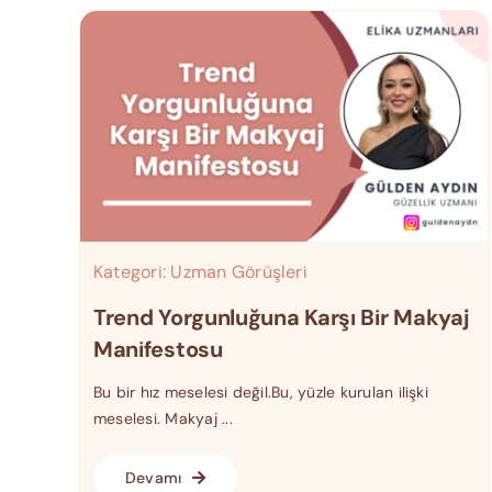
Kategori:
Uzman Görüşleri
Trend Yorgunluğuna Karşı Bir Makyaj
Manifestosu
Bu bir hız meselesi değil.Bu, yüzle kurulan ilişki
meselesi. Makyaj ...
Devamı