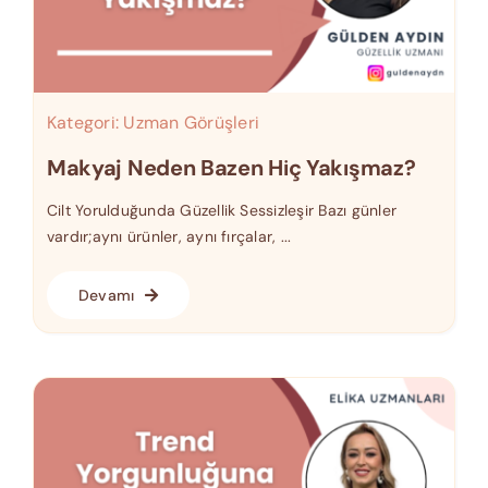
Kategori:
Uzman Görüşleri
Makyaj Neden Bazen Hiç Yakışmaz?
Cilt Yorulduğunda Güzellik Sessizleşir Bazı günler
vardır;aynı ürünler, aynı fırçalar, ...
Devamı