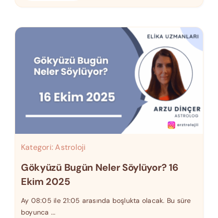
Kategori:
Astroloji
Gökyüzü Bugün Neler Söylüyor? 16
Ekim 2025
Ay 08:05 ile 21:05 arasında boşlukta olacak. Bu süre
boyunca ...