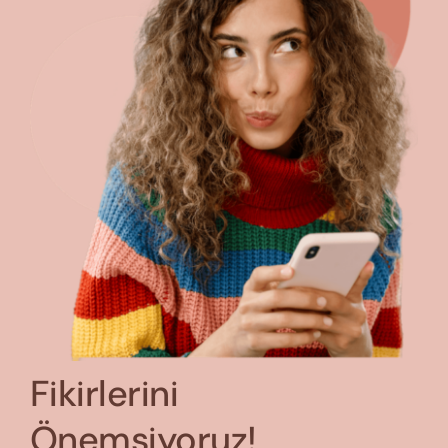
Fikirlerini
Önemsiyoruz!