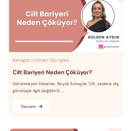
Kategori:
Uzman Görüşleri
Cilt Bariyeri Neden Çöküyor?
Görünmeyen Hasarlar, Büyük Sonuçlar Cilt, sadece dış
görünüşle ilgili değildir.O, ...
Devamı