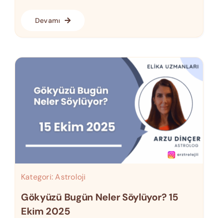
Devamı
Kategori:
Astroloji
Gökyüzü Bugün Neler Söylüyor? 15
Ekim 2025