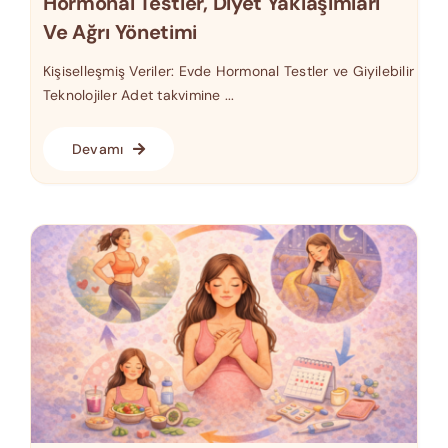
Hormonal Testler, Diyet Yaklaşımları
Ve Ağrı Yönetimi
Kişiselleşmiş Veriler: Evde Hormonal Testler ve Giyilebilir
Teknolojiler Adet takvimine ...
Devamı