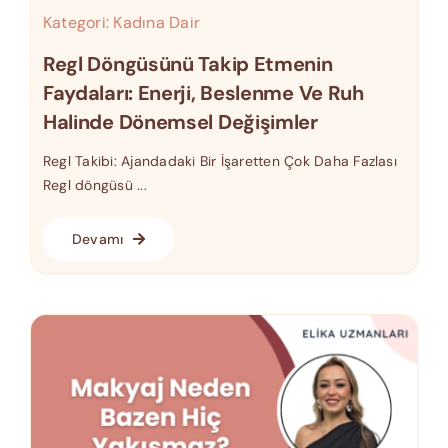
Kategori:
Kadına Dair
Regl Döngüsünü Takip Etmenin
Faydaları: Enerji, Beslenme Ve Ruh
Halinde Dönemsel Değişimler
Regl Takibi: Ajandadaki Bir İşaretten Çok Daha Fazlası
Regl döngüsü ...
Devamı