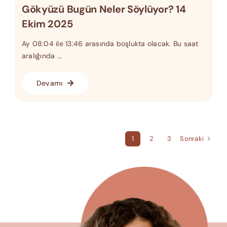
Gökyüzü Bugün Neler Söylüyor? 14
Ekim 2025
Ay 08:04 ile 13:46 arasında boşlukta olacak. Bu saat
aralığında ...
Devamı
Sonraki
1
2
3