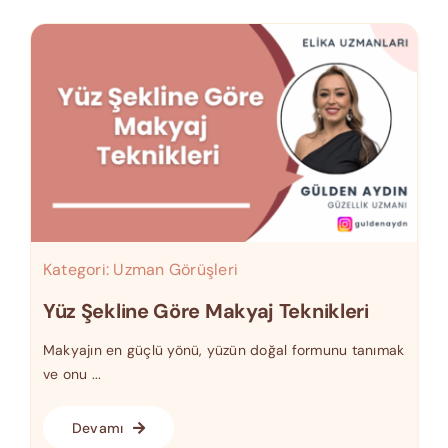
Kategori:
Uzman Görüşleri
Yüz Şekline Göre Makyaj Teknikleri
Makyajın en güçlü yönü, yüzün doğal formunu tanımak
ve onu ...
Devamı