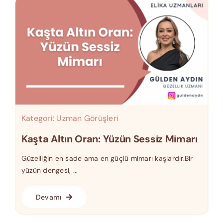
Kategori:
Uzman Görüşleri
Kaşta Altın Oran: Yüzün Sessiz Mimarı
Güzelliğin en sade ama en güçlü mimarı kaşlardır.Bir
yüzün dengesi, ...
Devamı