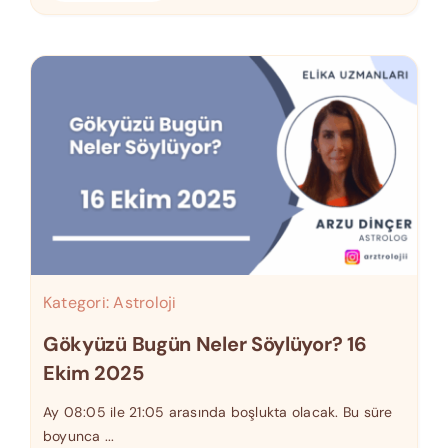
Kategori:
Astroloji
Gökyüzü Bugün Neler Söylüyor? 16
Ekim 2025
Ay 08:05 ile 21:05 arasında boşlukta olacak. Bu süre
boyunca ...