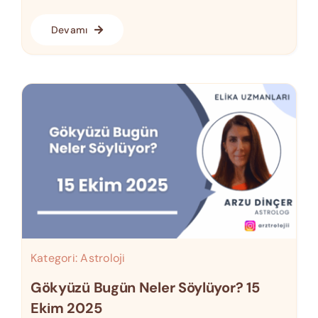
Devamı
Kategori:
Astroloji
Gökyüzü Bugün Neler Söylüyor? 15
Ekim 2025