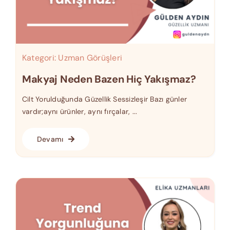
Kategori:
Uzman Görüşleri
Makyaj Neden Bazen Hiç Yakışmaz?
Cilt Yorulduğunda Güzellik Sessizleşir Bazı günler
vardır;aynı ürünler, aynı fırçalar, ...
Devamı