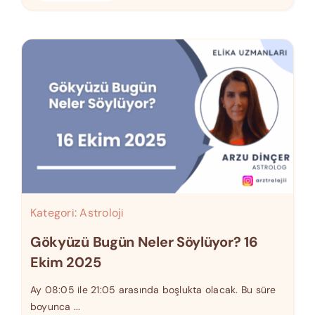
Kategori:
Astroloji
Gökyüzü Bugün Neler Söylüyor? 16
Ekim 2025
Ay 08:05 ile 21:05 arasında boşlukta olacak. Bu süre
boyunca ...