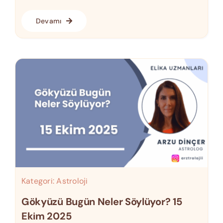
Devamı
Kategori:
Astroloji
Gökyüzü Bugün Neler Söylüyor? 15
Ekim 2025