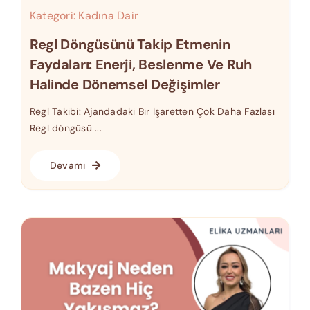
Kategori:
Kadına Dair
Regl Döngüsünü Takip Etmenin
Faydaları: Enerji, Beslenme Ve Ruh
Halinde Dönemsel Değişimler
Regl Takibi: Ajandadaki Bir İşaretten Çok Daha Fazlası
Regl döngüsü ...
Devamı