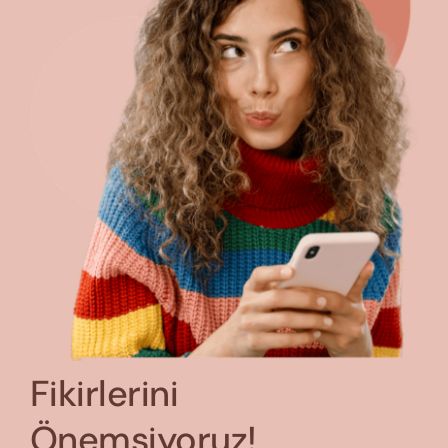
Fikirlerini
Önemsiyoruz!