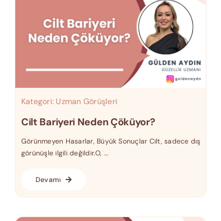
Kategori:
Uzman Görüşleri
Cilt Bariyeri Neden Çöküyor?
Görünmeyen Hasarlar, Büyük Sonuçlar Cilt, sadece dış
görünüşle ilgili değildir.O, ...
Devamı