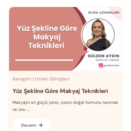
Kategori:
Uzman Görüşleri
Yüz Şekline Göre Makyaj Teknikleri
Makyajın en güçlü yönü, yüzün doğal formunu tanımak
ve onu ...
Devamı