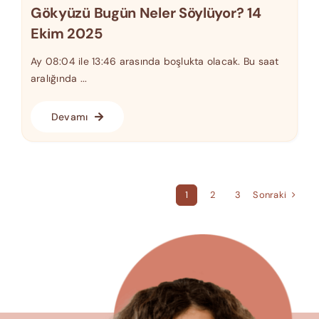
Gökyüzü Bugün Neler Söylüyor? 14
Ekim 2025
Ay 08:04 ile 13:46 arasında boşlukta olacak. Bu saat
aralığında ...
Devamı
Sonraki
1
2
3