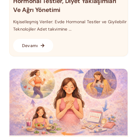
Hormonal Testler, Diyet Yaklaşımları
Ve Ağrı Yönetimi
Kişiselleşmiş Veriler: Evde Hormonal Testler ve Giyilebilir
Teknolojiler Adet takvimine ...
Devamı