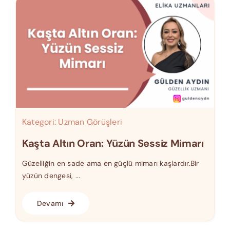
Kategori:
Uzman Görüşleri
Kaşta Altın Oran: Yüzün Sessiz Mimarı
Güzelliğin en sade ama en güçlü mimarı kaşlardır.Bir
yüzün dengesi, ...
Devamı