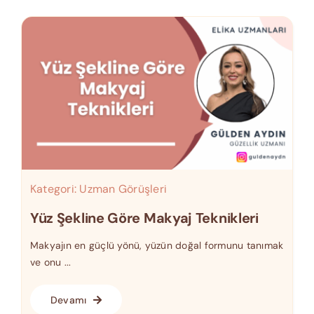
Kategori:
Uzman Görüşleri
Yüz Şekline Göre Makyaj Teknikleri
Makyajın en güçlü yönü, yüzün doğal formunu tanımak
ve onu ...
Devamı