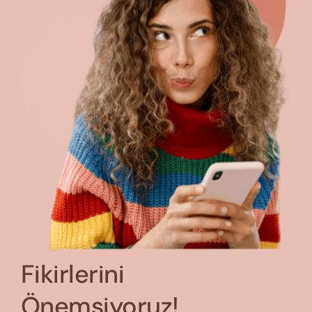
Fikirlerini
Önemsiyoruz!