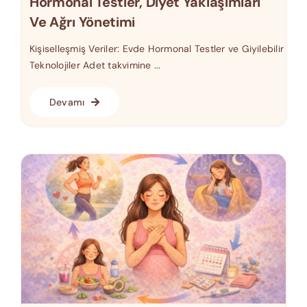
Hormonal Testler, Diyet Yaklaşımları
Ve Ağrı Yönetimi
Kişiselleşmiş Veriler: Evde Hormonal Testler ve Giyilebilir
Teknolojiler Adet takvimine ...
Devamı