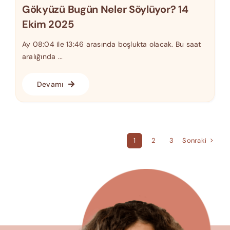
Gökyüzü Bugün Neler Söylüyor? 14
Ekim 2025
Ay 08:04 ile 13:46 arasında boşlukta olacak. Bu saat
aralığında ...
Devamı
Sonraki
1
2
3