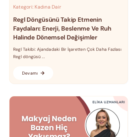
Kategori:
Kadına Dair
Regl Döngüsünü Takip Etmenin
Faydaları: Enerji, Beslenme Ve Ruh
Halinde Dönemsel Değişimler
Regl Takibi: Ajandadaki Bir İşaretten Çok Daha Fazlası
Regl döngüsü ...
Devamı