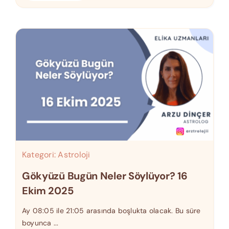
Kategori:
Astroloji
Gökyüzü Bugün Neler Söylüyor? 16
Ekim 2025
Ay 08:05 ile 21:05 arasında boşlukta olacak. Bu süre
boyunca ...