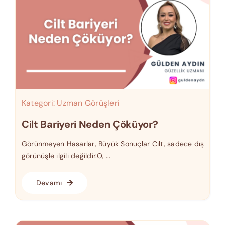
Kategori:
Uzman Görüşleri
Cilt Bariyeri Neden Çöküyor?
Görünmeyen Hasarlar, Büyük Sonuçlar Cilt, sadece dış
görünüşle ilgili değildir.O, ...
Devamı