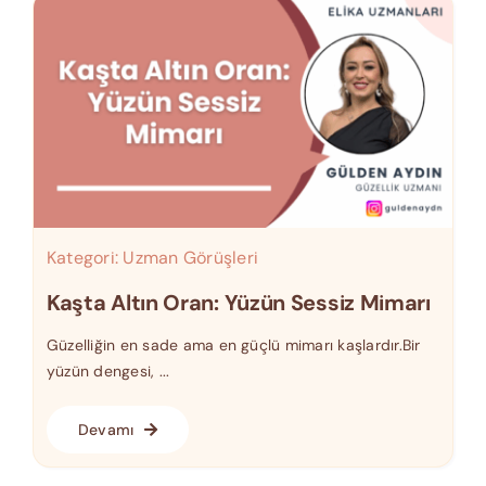
Kategori:
Uzman Görüşleri
Kaşta Altın Oran: Yüzün Sessiz Mimarı
Güzelliğin en sade ama en güçlü mimarı kaşlardır.Bir
yüzün dengesi, ...
Devamı