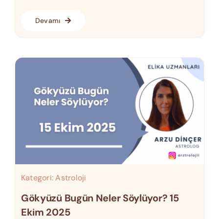
Devamı
Kategori:
Astroloji
Gökyüzü Bugün Neler Söylüyor? 15
Ekim 2025