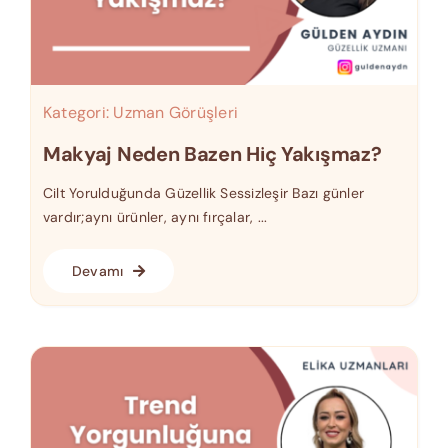
Kategori:
Uzman Görüşleri
Makyaj Neden Bazen Hiç Yakışmaz?
Cilt Yorulduğunda Güzellik Sessizleşir Bazı günler
vardır;aynı ürünler, aynı fırçalar, ...
Devamı