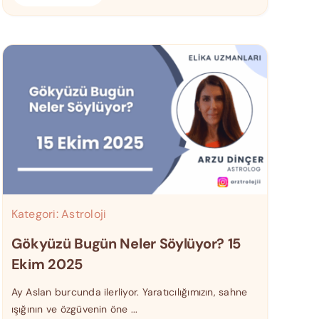
Kategori:
Astroloji
Gökyüzü Bugün Neler Söylüyor? 15
Ekim 2025
Ay Aslan burcunda ilerliyor. Yaratıcılığımızın, sahne
ışığının ve özgüvenin öne ...