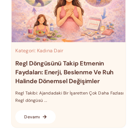
Kategori:
Kadına Dair
Regl Döngüsünü Takip Etmenin
Faydaları: Enerji, Beslenme Ve Ruh
Halinde Dönemsel Değişimler
Regl Takibi: Ajandadaki Bir İşaretten Çok Daha Fazlası
Regl döngüsü ...
Devamı