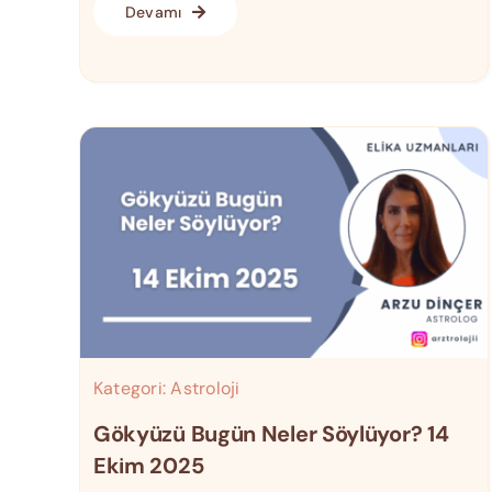
Devamı
Kategori:
Astroloji
Gökyüzü Bugün Neler Söylüyor? 14
Ekim 2025