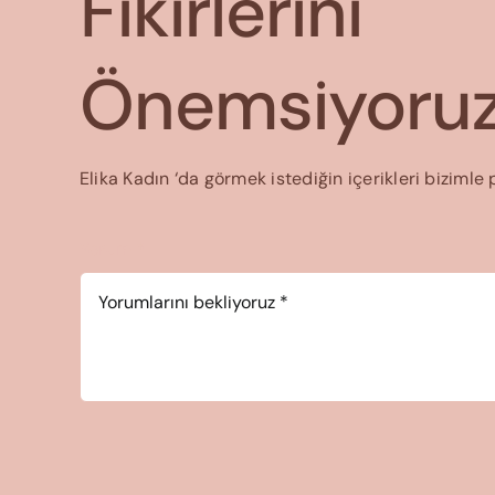
Fikirlerini
Önemsiyoruz
Elika Kadın ‘da görmek istediğin içerikleri bizimle 
Yorum
*