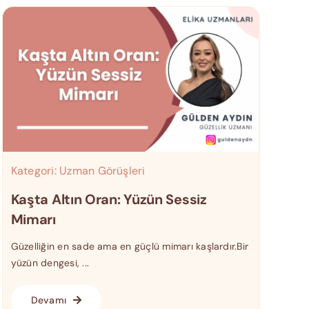
Kategori:
Uzman Görüşleri
Kaşta Altın Oran: Yüzün Sessiz
Mimarı
Güzelliğin en sade ama en güçlü mimarı kaşlardır.Bir
yüzün dengesi, ...
Devamı