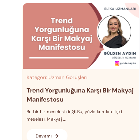
Kategori:
Uzman Görüşleri
Trend Yorgunluğuna Karşı Bir Makyaj
Manifestosu
Bu bir hız meselesi değil.Bu, yüzle kurulan ilişki
meselesi. Makyaj ...
Devamı