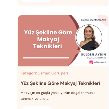
Kategori:
Uzman Görüşleri
Yüz Şekline Göre Makyaj Teknikleri
Makyajın en güçlü yönü, yüzün doğal formunu
tanımak ve onu ...