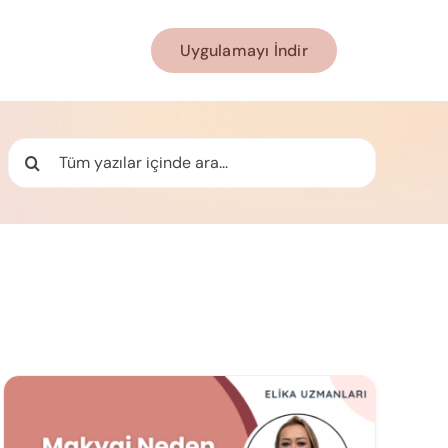
Uygulamayı İndir
Ara: