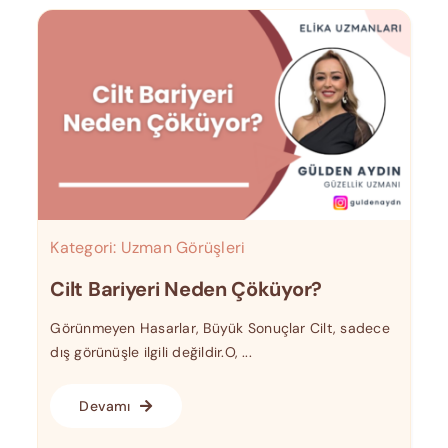
Kategori:
Uzman Görüşleri
Cilt Bariyeri Neden Çöküyor?
Görünmeyen Hasarlar, Büyük Sonuçlar Cilt, sadece
dış görünüşle ilgili değildir.O, ...
Devamı