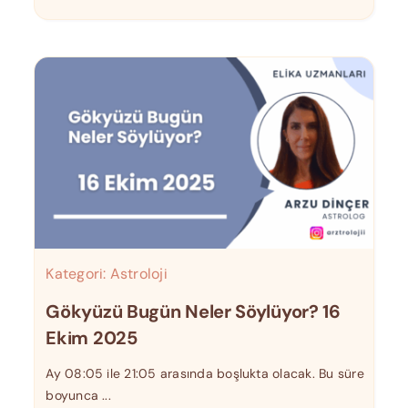
Kategori:
Astroloji
Gökyüzü Bugün Neler Söylüyor? 16
Ekim 2025
Ay 08:05 ile 21:05 arasında boşlukta olacak. Bu süre
boyunca ...