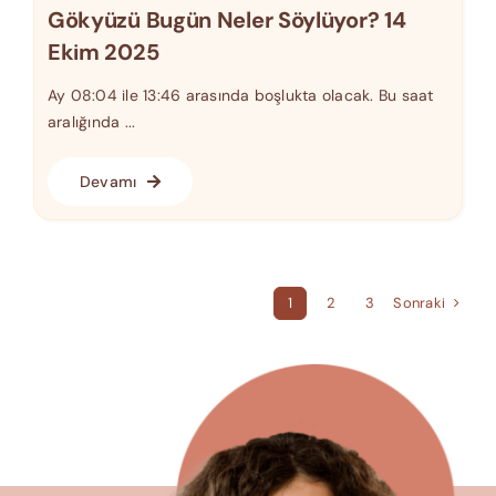
Gökyüzü Bugün Neler Söylüyor? 14
Ekim 2025
Ay 08:04 ile 13:46 arasında boşlukta olacak. Bu saat
aralığında ...
Devamı
Sonraki
1
2
3