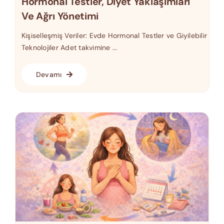
Hormonal Testler, Diyet Yaklaşımları
Ve Ağrı Yönetimi
Kişiselleşmiş Veriler: Evde Hormonal Testler ve Giyilebilir
Teknolojiler Adet takvimine ...
Devamı