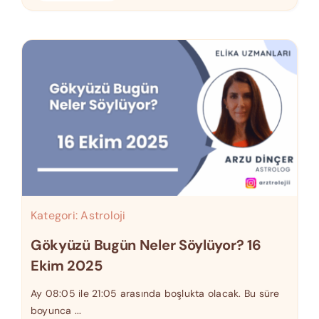
Kategori:
Astroloji
Gökyüzü Bugün Neler Söylüyor? 16
Ekim 2025
Ay 08:05 ile 21:05 arasında boşlukta olacak. Bu süre
boyunca ...