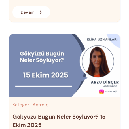
Devamı
Kategori:
Astroloji
Gökyüzü Bugün Neler Söylüyor? 15
Ekim 2025