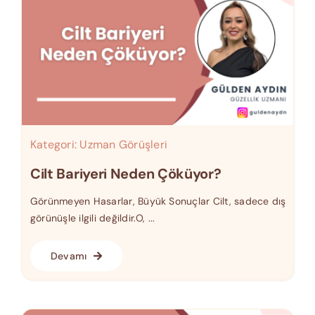
Kategori:
Uzman Görüşleri
Cilt Bariyeri Neden Çöküyor?
Görünmeyen Hasarlar, Büyük Sonuçlar Cilt, sadece dış
görünüşle ilgili değildir.O, ...
Devamı