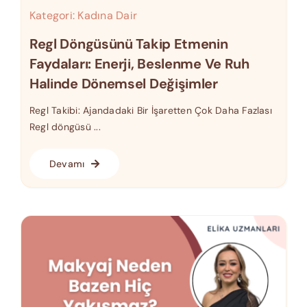
Kategori:
Kadına Dair
Regl Döngüsünü Takip Etmenin
Faydaları: Enerji, Beslenme Ve Ruh
Halinde Dönemsel Değişimler
Regl Takibi: Ajandadaki Bir İşaretten Çok Daha Fazlası
Regl döngüsü ...
Devamı