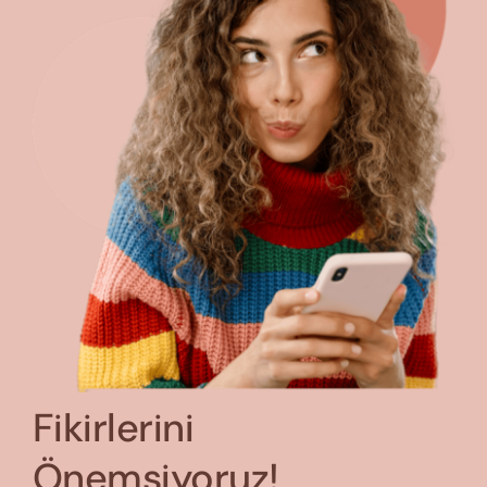
Fikirlerini
Önemsiyoruz!