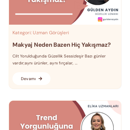
Kategori:
Uzman Görüşleri
Makyaj Neden Bazen Hiç Yakışmaz?
Cilt Yorulduğunda Güzellik Sessizleşir Bazı günler
vardır;aynı ürünler, aynı fırçalar, ...
Devamı