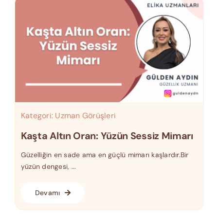
Kategori:
Uzman Görüşleri
Kaşta Altın Oran: Yüzün Sessiz Mimarı
Güzelliğin en sade ama en güçlü mimarı kaşlardır.Bir
yüzün dengesi, ...
Devamı