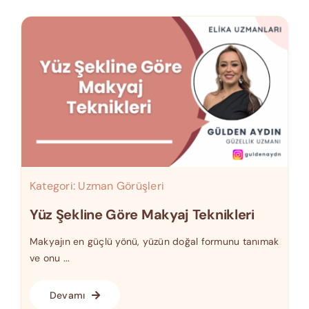
Kategori:
Uzman Görüşleri
Yüz Şekline Göre Makyaj Teknikleri
Makyajın en güçlü yönü, yüzün doğal formunu tanımak
ve onu ...
Devamı